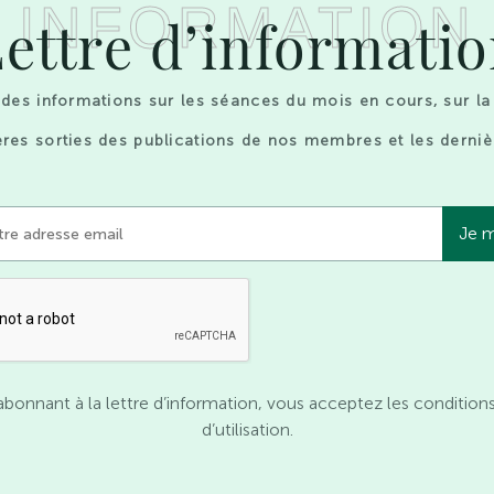
INFORMATION
ettre d’informati
des informations sur les séances du mois en cours, sur la
res sorties des publications de nos membres et les derniè
abonnant à la lettre d’information, vous acceptez les condition
d’utilisation.