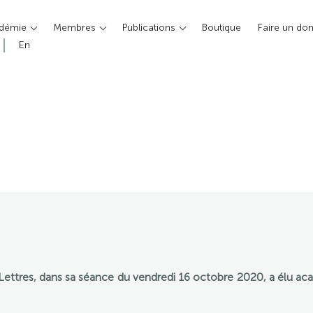
adémie
Membres
Publications
Boutique
Faire un do
En
-Lettres, dans sa séance du vendredi 16 octobre 2020, a élu a