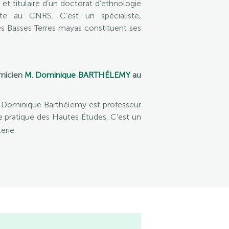
et titulaire d’un doctorat d’ethnologie
te au CNRS. C’est un spécialiste,
es Basses Terres mayas constituent ses
émicien
M. Dominique BARTHÉLEMY
au
M. Dominique Barthélemy est professeur
e pratique des Hautes Études. C’est un
erie.