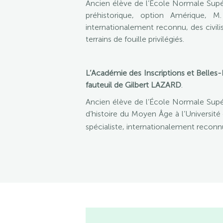
Ancien élève de l’École Normale Supéri
préhistorique, option Amérique, 
internationalement reconnu, des civil
terrains de fouille privilégiés.
L’Académie des Inscriptions et Belles-
fauteuil de Gilbert LAZARD
.
Ancien élève de l’École Normale Supér
d’histoire du Moyen Âge à l’Université
spécialiste, internationalement reconnu