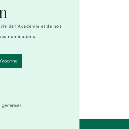
on
 vie de l’Académie et de nos
res nominations.
s générales