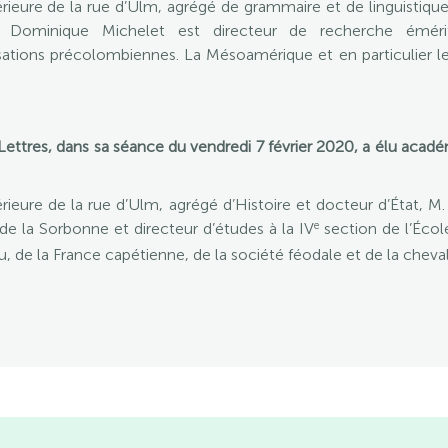
eure de la rue d’Ulm, agrégé de grammaire et de linguistique 
M. Dominique Michelet est directeur de recherche éméri
isations précolombiennes. La Mésoamérique et en particulier l
Lettres, dans sa séance du vendredi 7 février 2020, a élu acad
ieure de la rue d’Ulm, agrégé d’Histoire et docteur d’État, 
e
 de la Sorbonne et directeur d’études à la IV
section de l’Écol
, de la France capétienne, de la société féodale et de la cheval