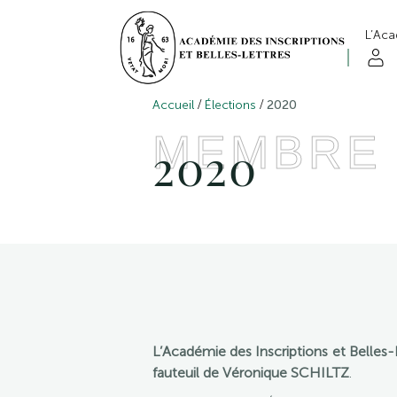
L’Ac
/
/
Accueil
Élections
2020
MEMBRE
2020
L’Académie des Inscriptions et Belles
fauteuil de Véronique SCHILTZ
.