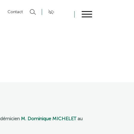
n
Contact
Fermer
cadémicien
M. Dominique MICHELET
au