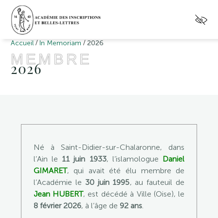
/
/
Accueil
In Memoriam
2026
MEMBRE
2026
Né à Saint-Didier-sur-Chalaronne, dans
l’Ain le
11 juin 1933
, l’islamologue
Daniel
GIMARET
, qui avait été élu membre de
l’Académie le
30 juin 1995
, au fauteuil de
Jean HUBERT
, est décédé à Ville (Oise), le
8 février 2026
, à l’âge de
92 ans
.