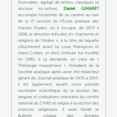
Normalien, agrégé de lettres classiques et
docteur ès-lettres,
Daniel GIMARET
accomplit l’essentiel de sa carrière au sein
e
de la V
section de l’École pratique des
Hautes Études, où il occupa, de 1973 à
1998, la direction d’études d’« Islamisme et
religions de l’Arabie », à la tête de laquelle
s’illustrèrent avant lui Louis Massignon et
Henri Corbin, et dont l’intitulé fut modifié
en 1980, à sa demande, en celui de «
Théologie musulmane ». Président de la
Société asiatique après avoir été rédacteur
gérant du
Journal asiatique
de 1970 à 1993,
il fut également durant cette période
secrétaire scientifique de la section des
langues et civilisations orientales du comité
national du CNRS et siégea à la section des
sciences religieuses. Il avait fondé le
Bulletin critique des Annales