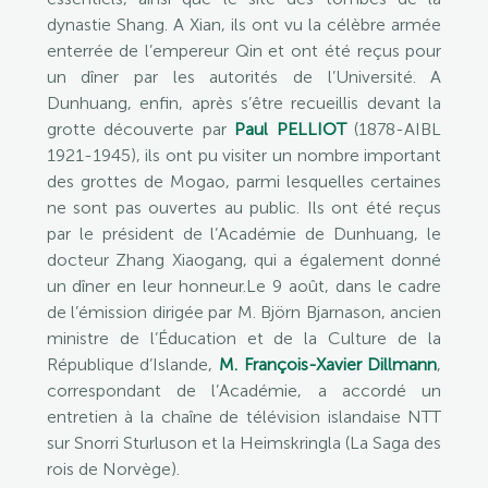
dynastie Shang. A Xian, ils ont vu la célèbre armée
enterrée de l’empereur Qin et ont été reçus pour
un dîner par les autorités de l’Université. A
Dunhuang, enfin, après s’être recueillis devant la
grotte découverte par
Paul PELLIOT
(1878-AIBL
1921-1945), ils ont pu visiter un nombre important
des grottes de Mogao, parmi lesquelles certaines
ne sont pas ouvertes au public. Ils ont été reçus
par le président de l’Académie de Dunhuang, le
docteur Zhang Xiaogang, qui a également donné
un dîner en leur honneur.Le 9 août, dans le cadre
de l’émission dirigée par M. Björn Bjarnason, ancien
ministre de l’Éducation et de la Culture de la
République d’Islande,
M. François-Xavier Dillmann
,
correspondant de l’Académie, a accordé un
entretien à la chaîne de télévision islandaise NTT
sur Snorri Sturluson et la Heimskringla (La Saga des
rois de Norvège).