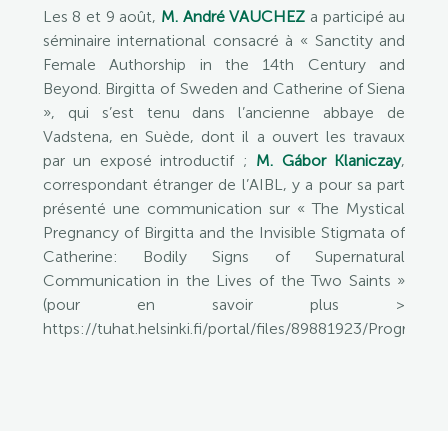
Les 8 et 9 août,
M. André VAUCHEZ
a participé au
séminaire international consacré à « Sanctity and
Female Authorship in the 14th Century and
Beyond. Birgitta of Sweden and Catherine of Siena
», qui s’est tenu dans l’ancienne abbaye de
Vadstena, en Suède, dont il a ouvert les travaux
par un exposé introductif ;
M. Gábor Klaniczay
,
correspondant étranger de l’AIBL, y a pour sa part
présenté une communication sur « The Mystical
Pregnancy of Birgitta and the Invisible Stigmata of
Catherine: Bodily Signs of Supernatural
Communication in the Lives of the Two Saints »
(pour en savoir plus >
https://tuhat.helsinki.fi/portal/files/89881923/Progra