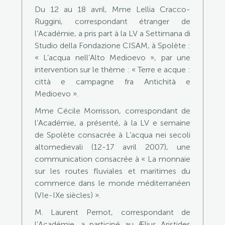
Du 12 au 18 avril, Mme Lellia Cracco-
Ruggini, correspondant étranger de
l’Académie, a pris part à la LV a Settimana di
Studio della Fondazione CISAM, à Spolète :
« L’acqua nell’Alto Medioevo », par une
intervention sur le thème : « Terre e acque :
città e campagne fra Antichità e
Medioevo ».
Mme Cécile Morrisson, correspondant de
l’Académie, a présenté, à la LV e semaine
de Spolète consacrée à L’acqua nei secoli
altomedievali (12-17 avril 2007), une
communication consacrée à « La monnaie
sur les routes fluviales et maritimes du
commerce dans le monde méditerranéen
(VIe-IXe siècles) ».
M. Laurent Pernot, correspondant de
l’Académie, a participé au Ælius Aristides