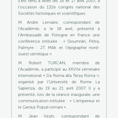
s’est tenu à Arles les 16 et 17 avril 2007, à
l’occasion du 132e congrès national des
Sociétés historiques et scientifiques.
M. André Lemaire, correspondant de
l’Académie, a le 18 avril, présenté à
l’Ambassade de Pologne en France une
conférence intitulée : « Qoumrân, Pétra,
Palmyre : J.T. Milik et l’épigraphie nord-
ouest sémitique ».
M. Robert TURCAN, membre de
l’Académie, a participé au XXVIIe séminaire
international « Da Roma alla Terza Roma »,
organisé par l’Université de Rome La
Sapienza, du 19 au 21 avril 2007. Il y a
présenté, lors de la séance inaugurale, une
communication intitulée : « L’empereur et
le Genius Populi romani ».
M. Jean Vezin, correspondant de