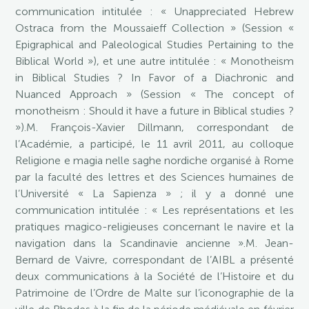
communication intitulée : « Unappreciated Hebrew
Ostraca from the Moussaieff Collection » (Session «
Epigraphical and Paleological Studies Pertaining to the
Biblical World »), et une autre intitulée : « Monotheism
in Biblical Studies ? In Favor of a Diachronic and
Nuanced Approach » (Session « The concept of
monotheism : Should it have a future in Biblical studies ?
»).M. François-Xavier Dillmann, correspondant de
l’Académie, a participé, le 11 avril 2011, au colloque
Religione e magia nelle saghe nordiche organisé à Rome
par la faculté des lettres et des Sciences humaines de
l’Université « La Sapienza » ; il y a donné une
communication intitulée : « Les représentations et les
pratiques magico-religieuses concernant le navire et la
navigation dans la Scandinavie ancienne ».M. Jean-
Bernard de Vaivre, correspondant de l’AIBL a présenté
deux communications à la Société de l’Histoire et du
Patrimoine de l’Ordre de Malte sur l’iconographie de la