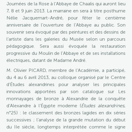
Journées de la Rose à l’Abbaye de Chaalis qui auront lieu
7, 8 et 9 juin 2013. La marraine en sera à titre posthume
Nélie Jacquemart-André, pour fêter le centième
anniversaire de l’ouverture de l’Abbaye au public. Son
souvenir sera évoqué par des peintures et des dessins de
l’artiste dans les galeries du Musée selon un parcours
pédagogique. Sera aussi évoquée la restauration
progressive du Moulin de l’Abbaye et de ses installations
électriques, datant de Madame André.
M. Olivier PICARD, membre de l’Académie, a participé,
du 4 au 6 avril 2013, au colloque organisé par le Centre
d’Études alexandrines pour analyser les principales
innovations apportées par son catalogue sur Les
monnayages de bronze à Alexandrie de la conquête
d’Alexandre à l’Égypte moderne (
Études alexandrines
,
n°25) : le classement des bronzes lagides en dix séries
successives ; l’analyse de la grande mutation du début
du IIe siècle, longtemps interprétée comme le signe