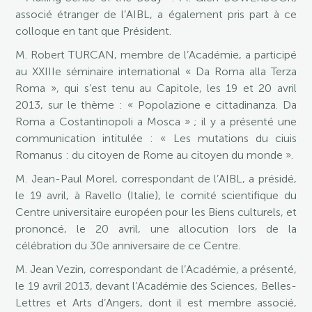
associé étranger de l’AIBL, a également pris part à ce
colloque en tant que Président.
M. Robert TURCAN, membre de l’Académie, a participé
au XXIIIe séminaire international « Da Roma alla Terza
Roma », qui s’est tenu au Capitole, les 19 et 20 avril
2013, sur le thème : « Popolazione e cittadinanza. Da
Roma a Costantinopoli a Mosca » ; il y a présenté une
communication intitulée : « Les mutations du ciuis
Romanus : du citoyen de Rome au citoyen du monde ».
M. Jean-Paul Morel, correspondant de l’AIBL, a présidé,
le 19 avril, à Ravello (Italie), le comité scientifique du
Centre universitaire européen pour les Biens culturels, et
prononcé, le 20 avril, une allocution lors de la
célébration du 30e anniversaire de ce Centre.
M. Jean Vezin, correspondant de l’Académie, a présenté,
le 19 avril 2013, devant l’Académie des Sciences, Belles-
Lettres et Arts d’Angers, dont il est membre associé,