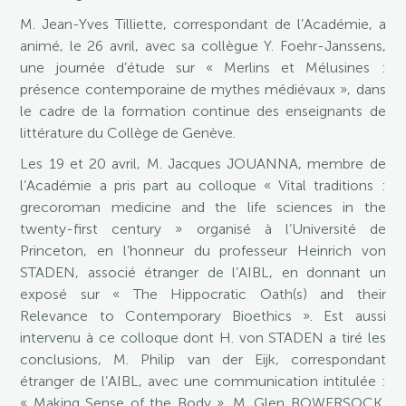
M. Jean-Yves Tilliette, correspondant de l’Académie, a
animé, le 26 avril, avec sa collègue Y. Foehr-Janssens,
une journée d’étude sur « Merlins et Mélusines :
présence contemporaine de mythes médiévaux », dans
le cadre de la formation continue des enseignants de
littérature du Collège de Genève.
Les 19 et 20 avril, M. Jacques JOUANNA, membre de
l’Académie a pris part au colloque « Vital traditions :
grecoroman medicine and the life sciences in the
twenty-first century » organisé à l’Université de
Princeton, en l’honneur du professeur Heinrich von
STADEN, associé étranger de l’AIBL, en donnant un
exposé sur « The Hippocratic Oath(s) and their
Relevance to Contemporary Bioethics ». Est aussi
intervenu à ce colloque dont H. von STADEN a tiré les
conclusions, M. Philip van der Eijk, correspondant
étranger de l’AIBL, avec une communication intitulée :
« Making Sense of the Body ». M. Glen BOWERSOCK,