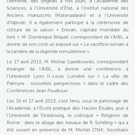
l’Arménie, des origines à nos jours, à l’Académie des
Sciences, à l’Université d’État, à l’Institut national des
Anciens manuscrits (Matenadaran) et à l’Université
d’Idjevan. Il a également participé à la cérémonie de
clôture de la saison « Erévan, capitale mondiale du
livre ». M. Dominique Briquel, correspondant de l’AIBL, a
donné de son côté un exposé sur « Le sacrifice romain à
la lumière de la légende romuléenne ».
Le 17 avril 2013, M. Michal Gawlikowski, correspondant
étranger de l’AIBL, a donné une conférence à
l’Université Lyon II-Louis Lumière sur « La ville de
Palmyre : nouvelles perspectives » dans le cadre des
Conférences Jean Pouilloux.
Les 16 et 17 avril 2013, s’est tenu, sous le patronage de
l’Académie, à l’École pratique des Hautes Études, puis à
l’Université de Strasbourg, le colloque « Religions de
Rome : dans le sillage des travaux de R. Schilling » qui a
été ouvert en présence de M. Michel ZINK, Secrétaire