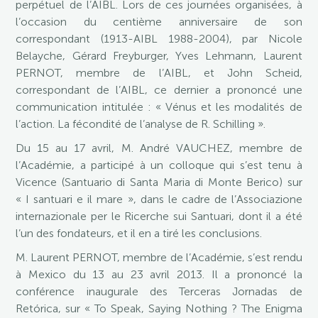
perpétuel de l’AIBL. Lors de ces journées organisées, à
l’occasion du centième anniversaire de son
correspondant (1913-AIBL 1988-2004), par Nicole
Belayche, Gérard Freyburger, Yves Lehmann, Laurent
PERNOT, membre de l’AIBL, et John Scheid,
correspondant de l’AIBL, ce dernier a prononcé une
communication intitulée : « Vénus et les modalités de
l’action. La fécondité de l’analyse de R. Schilling ».
Du 15 au 17 avril, M. André VAUCHEZ, membre de
l’Académie, a participé à un colloque qui s’est tenu à
Vicence (Santuario di Santa Maria di Monte Berico) sur
« I santuari e il mare », dans le cadre de l’Associazione
internazionale per le Ricerche sui Santuari, dont il a été
l’un des fondateurs, et il en a tiré les conclusions.
M. Laurent PERNOT, membre de l’Académie, s’est rendu
à Mexico du 13 au 23 avril 2013. Il a prononcé la
conférence inaugurale des Terceras Jornadas de
Retórica, sur « To Speak, Saying Nothing ? The Enigma