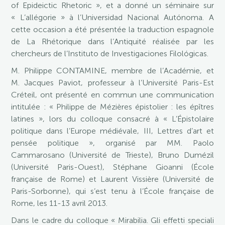
of Epideictic Rhetoric », et a donné un séminaire sur
« L’allégorie » à l’Universidad Nacional Autónoma. A
cette occasion a été présentée la traduction espagnole
de La Rhétorique dans l’Antiquité réalisée par les
chercheurs de l’Instituto de Investigaciones Filológicas.
M. Philippe CONTAMINE, membre de l’Académie, et
M. Jacques Paviot, professeur à l’Université Paris-Est
Créteil, ont présenté en commun une communication
intitulée : « Philippe de Mézières épistolier : les épîtres
latines », lors du colloque consacré à « L’Épistolaire
politique dans l’Europe médiévale, III, Lettres d’art et
pensée politique », organisé par MM. Paolo
Cammarosano (Université de Trieste), Bruno Dumézil
(Université Paris-Ouest), Stéphane Gioanni (École
française de Rome) et Laurent Vissière (Université de
Paris-Sorbonne), qui s’est tenu à l’École française de
Rome, les 11-13 avril 2013.
Dans le cadre du colloque « Mirabilia. Gli effetti speciali