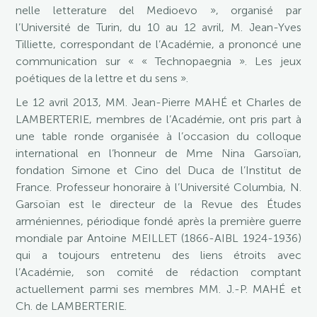
nelle letterature del Medioevo », organisé par
l’Université de Turin, du 10 au 12 avril, M. Jean-Yves
Tilliette, correspondant de l’Académie, a prononcé une
communication sur « « Technopaegnia ». Les jeux
poétiques de la lettre et du sens ».
Le 12 avril 2013, MM. Jean-Pierre MAHÉ et Charles de
LAMBERTERIE, membres de l’Académie, ont pris part à
une table ronde organisée à l’occasion du colloque
international en l’honneur de Mme Nina Garsoïan,
fondation Simone et Cino del Duca de l’Institut de
France. Professeur honoraire à l’Université Columbia, N.
Garsoïan est le directeur de la Revue des Études
arméniennes, périodique fondé après la première guerre
mondiale par Antoine MEILLET (1866-AIBL 1924-1936)
qui a toujours entretenu des liens étroits avec
l’Académie, son comité de rédaction comptant
actuellement parmi ses membres MM. J.-P. MAHÉ et
Ch. de LAMBERTERIE.