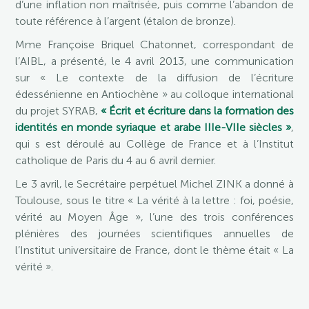
d’une inflation non maîtrisée, puis comme l’abandon de
toute référence à l’argent (étalon de bronze).
Mme Françoise Briquel Chatonnet, correspondant de
l’AIBL, a présenté, le 4 avril 2013, une communication
sur « Le contexte de la diffusion de l’écriture
édessénienne en Antiochène » au colloque international
du projet SYRAB,
« Écrit et écriture dans la formation des
identités en monde syriaque et arabe IIIe-VIIe siècles »
,
qui s est déroulé au Collège de France et à l’Institut
catholique de Paris du 4 au 6 avril dernier.
Le 3 avril, le Secrétaire perpétuel Michel ZINK a donné à
Toulouse, sous le titre « La vérité à la lettre : foi, poésie,
vérité au Moyen Âge », l’une des trois conférences
plénières des journées scientifiques annuelles de
l’Institut universitaire de France, dont le thème était « La
vérité ».