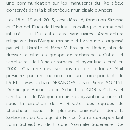
une communication sur les manuscrits du IXe siècle
conservés dans la bibliothèque municipale d’Angers.
Les 18 et 19 avril 2013, s’est déroulé, fondation Simone
et Cino del Duca de l’Institut, un colloque international
intitulé : « Du culte aux sanctuaires. Architecture
religieuse dans l’Afrique romaine et byzantine », organisé
par M. F. Baratte et Mme V. Brouquier-Reddé, afin de
dresser le bilan du groupe de recherche « Cultes et
sanctuaires de l’Afrique romaine et byzantine » créé en
2000. Chacune des sessions de ce colloque était
présidée par un membre ou un correspondant de
l’AIBL : MM. Jehan DESANGES, Jean-Pierre SODINI,
Dominique Briquel, John Scheid. Le GDR « Cultes et
sanctuaires de l’Afrique romaine et byzantine », unissait,
sous la direction de F. Baratte, des équipes de
chercheurs issues de plusieurs universités, dont la
Sorbonne, du Collège de France (notre correspondant
John Scheid) et de l’École Normale Supérieure. Ce