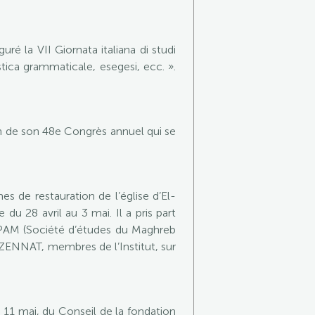
ré la VII Giornata italiana di studi
istica grammaticale, esegesi, ecc. ».
on de son 48e Congrès annuel qui se
de restauration de l’église d’El-
du 28 avril au 3 mai. Il a pris part
MPAM (Société d’études du Maghreb
ZENNAT, membres de l’Institut, sur
 11 mai, du Conseil de la fondation