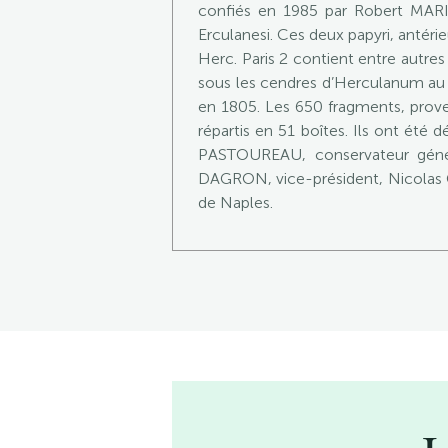
confiés en 1985 par Robert MARI
Erculanesi. Ces deux papyri, antéri
Herc. Paris 2 contient entre autres 
sous les cendres d’Herculanum au m
en 1805. Les 650 fragments, prov
répartis en 51 boîtes. Ils ont été
PASTOUREAU, conservateur généra
DAGRON, vice-président, Nicolas G
de Naples.