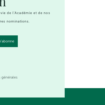
on
 vie de l’Académie et de nos
res nominations.
s générales