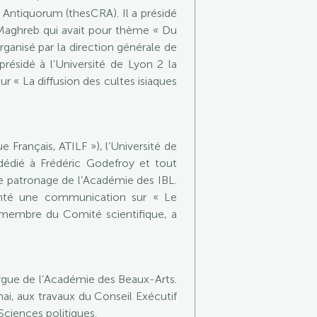
Antiquorum (thesCRA). Il a présidé
u Maghreb qui avait pour thème « Du
rganisé par la direction générale de
résidé à l’Université de Lyon 2 la
r « La diffusion des cultes isiaques
 Français, ATILF »), l’Université de
dédié à Frédéric Godefroy et tout
le patronage de l’Académie des IBL.
enté une communication sur « Le
, membre du Comité scientifique, a
’orgue de l’Académie des Beaux-Arts.
1 mai, aux travaux du Conseil Exécutif
Sciences politiques.