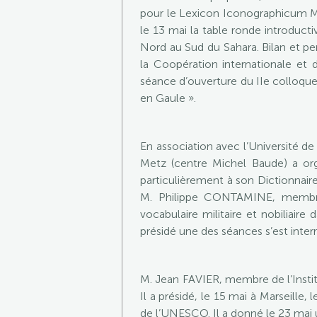
pour le Lexicon Iconographicum My
le 13 mai la table ronde introduct
Nord au Sud du Sahara. Bilan et per
la Coopération internationale et 
séance d’ouverture du IIe colloque 
en Gaule ».
En association avec l’Université de
Metz (centre Michel Baude) a org
particulièrement à son Dictionnair
M. Philippe CONTAMINE, membre 
vocabulaire militaire et nobiliai
présidé une des séances s’est inter
M. Jean FAVIER, membre de l’Institu
Il a présidé, le 15 mai à Marseille, 
de l’UNESCO. Il a donné le 23 mai u