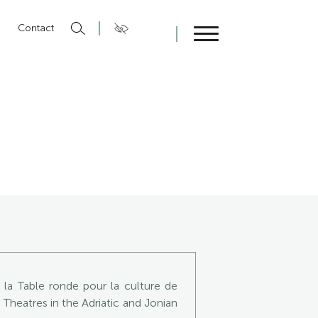
n
Contact
Fermer
 la Table ronde pour la culture de
t Theatres in the Adriatic and Jonian