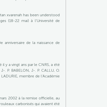
stan xvarenah has been understood
ges (18-22 mai) à l’Université de
 anniversaire de la naissance de
il y a vingt ans par le CNRS, a été
 J-. P. BABELON, J-. P. CALLU, O.
OY LADURIE, membre de l’Académie
rs 2002 à la remise officielle, au
ouleaux carbonisés qui avaient été