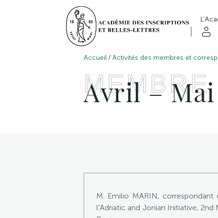
L’Ac
/
Accueil
Activités des membres et corres
MEMBRE
Avril – Mai
M. Emilio MARIN, correspondant ét
l’Adriatic and Jonian Initiative, 2n