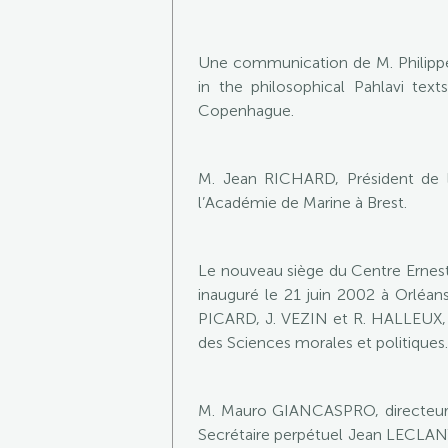
Une communication de M. Philippe
in the philosophical Pahlavi tex
Copenhague.
M. Jean RICHARD, Président de l
l’Académie de Marine à Brest.
Le nouveau siège du Centre Ernest-
inauguré le 21 juin 2002 à Orléa
PICARD, J. VEZIN et R. HALLEUX,
des Sciences morales et politiques.
M. Mauro GIANCASPRO, directeur de
Secrétaire perpétuel Jean LECLANT