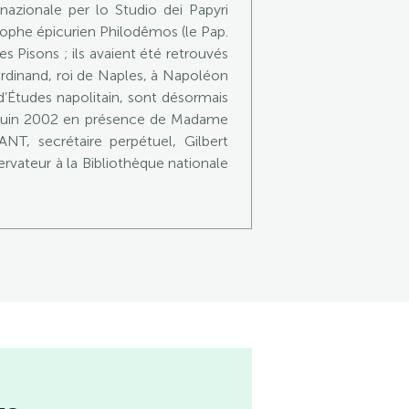
zionale per lo Studio dei Papyri
osophe épicurien Philodêmos (le Pap.
es Pisons ; ils avaient été retrouvés
erdinand, roi de Naples, à Napoléon
Études napolitain, sont désormais
 28 juin 2002 en présence de Madame
T, secrétaire perpétuel, Gilbert
vateur à la Bibliothèque nationale