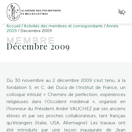
/
/
Accueil
Activités des membres et correspondants
Année
/
2009
Décembre 2009
MEMBRE
Décembre 2009
Du 30 novembre au 2 décembre 2009 s’est tenu, à la
fondation S. et C. del Duca de l’Institut de France, un
colloque intitulé « Chemins de perfection, expériences
religieuses dans l’Occident médiéval », organisé en
l’honneur du Président André VAUCHEZ par ses anciens
élèves et par ses proches collaborateurs, tant français
qu’étrangers (Italie, USA, Allemagne). Les travaux ont
été introduits par une leçon inaugurale de Jean