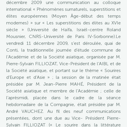
décembre 2009 une communication au colloque
international « Phénomènes surnaturels, superstitions et
élites européennes (Moyen Âge-début des temps
modernes) » sur « Les superstitions des élites au XVIe
siècle » (Université de Haïfa, Israël-centre Roland
Mousnier, CNRS-Université de Paris IV-Sorbonne).Le
vendredi 11 décembre 2009, s’est déroulée, quai de
Conti, la traditionnelle journée d’étude commune de
l’Académie et de la Société asiatique, organisée par M.
Pierre-Sylvain FILLIOZAT, Vice-Président de l’AIBL et de
la Société asiatique, et portant sur le thème « Sourires
d’Europe et d’Asie » ; la session de la matinée était
présidée par M. Jean-Pierre MAHÉ, Président de la
Société asiatique et membre de l’Académie ; celle de
l’aprèsmidi, placée dans le cadre de la séance
hebdomadaire de la Compagnie, était présidée par M.
André VAUCHEZ. Au fil des neuf communications
présentées, dont une due au Vice- Président Pierre-
Sylvain FILLIOZAT (« Le sourire dans la littérature