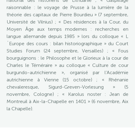
national des historiens de Lithuanie ; « Gaspillage
raisonnable : le voyage de Prusse à la lumière de la
théorie des capitaux de Pierre Bourdieu » (7 septembre,
Université de Vilnius) ; « Des résidences à la Cour, du
Moyen Âge aux temps modernes : recherches en
langue allemande depuis 1985 » lors du colloque « L
´Europe des cours : bilan historiographique » du Court
Studies Forum (24 septembre, Versailles) ; « Fous
bourguignons : le Philosophe et le Glorieux à la cour de
Charles le Téméraire » au colloque « Culture de cour
burgundo-autrichienne », organisé par l’Académie
autrichienne à Vienne (15 octobre) ; « Rhénanie
chevaleresque, Sigurd-Greven-Vorlesung » (5
novembre, Cologne) ; « Karolus noster : Jean de
Montreuil à Aix-la-Chapelle en 1401 » (6 novembre, Aix
la Chapelle).