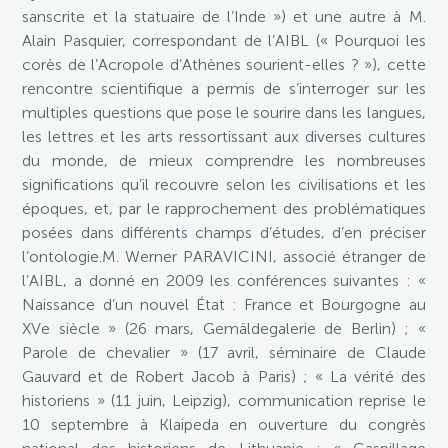
sanscrite et la statuaire de l’Inde ») et une autre à M.
Alain Pasquier, correspondant de l’AIBL (« Pourquoi les
corès de l’Acropole d’Athènes sourient-elles ? »), cette
rencontre scientifique a permis de s’interroger sur les
multiples questions que pose le sourire dans les langues,
les lettres et les arts ressortissant aux diverses cultures
du monde, de mieux comprendre les nombreuses
significations qu’il recouvre selon les civilisations et les
époques, et, par le rapprochement des problématiques
posées dans différents champs d’études, d’en préciser
l’ontologie.M. Werner PARAVICINI, associé étranger de
l’AIBL, a donné en 2009 les conférences suivantes : «
Naissance d’un nouvel État : France et Bourgogne au
XVe siècle » (26 mars, Gemäldegalerie de Berlin) ; «
Parole de chevalier » (17 avril, séminaire de Claude
Gauvard et de Robert Jacob à Paris) ; « La vérité des
historiens » (11 juin, Leipzig), communication reprise le
10 septembre à Klaipeda en ouverture du congrès