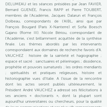
DELUMEAU et les séances présidées par Jean FAVIER,
Bernard GUENÉE, Francis RAPP et Pierre TOUBERT,
membres de l’Académie, Jacques Dalarun et François
Dolbeau, correspondants de l’AIBL, ainsi que par
François Bougard (Paris X-Nanterre) et Sofia Boesch
Gajano (Rome III). Nicole Bériou, correspondant de
l’Académie, s’est brillamment acquittée de la synthèse
finale. Les thèmes abordés par les intervenants
correspondaient aux domaines de recherche favoris d’A.
VAUCHEZ : histoire de la sainteté et hagiographie ;
espace et sacré : sanctuaires et pèlerinages ; dissidence,
prophétie et pouvoirs surnaturels ; les ordres mendiants
; spiritualités et pratiques religieuses, histoire et
historiographie vues d’Italie. A l’issue de la rencontre
dont les actes seront publiés ultérieurement, le
Président André VAUCHEZ a adressé ses félicitations à
ses anciens « doctorants », dont la plupart sont
aujourd’hui universitaires ou chercheurs, pour la qualité