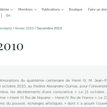
adémie
Membres
Publications
Boutique
Faire un do
En
/
/
pondants
Année 2010
Décembre 2010
2010
morations du quatrième centenaire de Henri IV, M. Jean-
 octobre 2010, au théâtre Alexandre-Dumas, pour l’Université
ve, les déchirements d’une conscience ». Le 21 octobre, 
hème « Henri III Roi de Navarre – Henri IV Roi de France ». Le
ures du pouvoir, échanges artistiques » dont il a assuré l’ouve