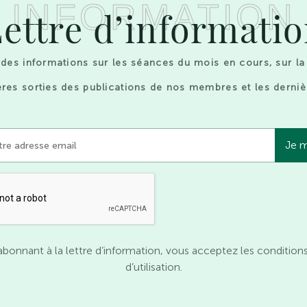
INFORMATION
ettre d’informati
des informations sur les séances du mois en cours, sur la
res sorties des publications de nos membres et les derniè
abonnant à la lettre d’information, vous acceptez les condition
d’utilisation.