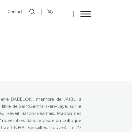
n
Contact
Fermer
Pierre BABELON, membre de l’AIBL, a
 libre de SaintGermain-en-Laye, sur le
au Réveil Basco-Béarnais, Maison des
 17 novembre, dans le cadre du colloque
rture (INHA, Versailles, Louvre). Le 27