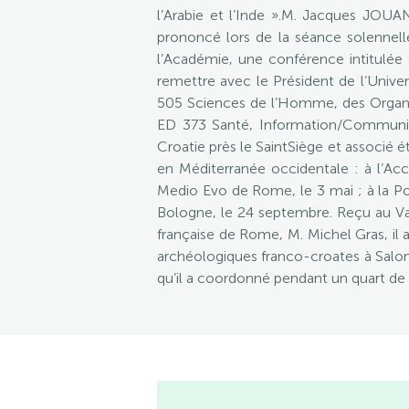
l’Arabie et l’Inde ».M. Jacques JOUA
prononcé lors de la séance solennel
l’Académie, une conférence intitulée
remettre avec le Président de l’Unive
505 Sciences de l’Homme, des Organis
ED 373 Santé, Information/Communic
Croatie près le SaintSiège et associé 
en Méditerranée occidentale : à l’Accad
Medio Evo de Rome, le 3 mai ; à la Pont
Bologne, le 24 septembre. Reçu au Vat
française de Rome, M. Michel Gras, il 
archéologiques franco-croates à Salone
qu’il a coordonné pendant un quart de s