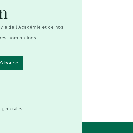
on
 vie de l’Académie et de nos
res nominations.
s générales