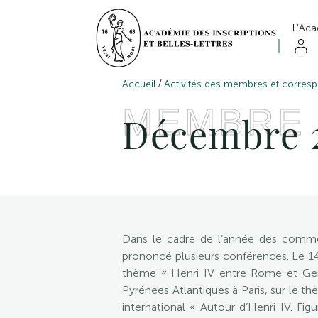
L’Ac
/
Accueil
Activités des membres et corres
MEMBRE
Décembre 
Dans le cadre de l’année des commé
prononcé plusieurs conférences. Le 14
thème « Henri IV entre Rome et Genè
Pyrénées Atlantiques à Paris, sur le t
international « Autour d’Henri IV. Fig