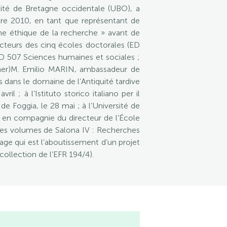
sité de Bretagne occidentale (UBO), a
re 2010, en tant que représentant de
ne éthique de la recherche » avant de
octeurs des cinq écoles doctorales (ED
D 507 Sciences humaines et sociales ;
mer)M. Emilio MARIN, ambassadeur de
 dans le domaine de l’Antiquité tardive
l ; à l’Istituto storico italiano per il
de Foggia, le 28 mai ; à l’Université de
, en compagnie du directeur de l’École
, les volumes de Salona IV : Recherches
age qui est l’aboutissement d’un projet
collection de l’EFR 194/4).