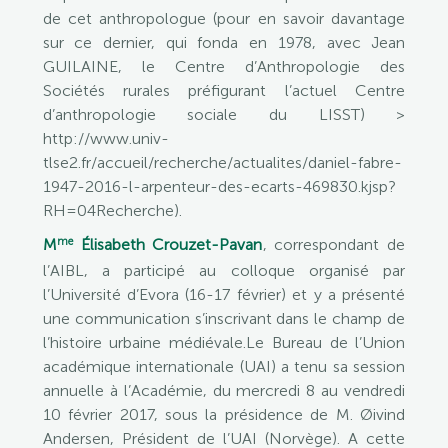
de cet anthropologue (pour en savoir davantage
sur ce dernier, qui fonda en 1978, avec Jean
GUILAINE, le Centre d’Anthropologie des
Sociétés rurales préfigurant l’actuel Centre
d’anthropologie sociale du LISST) >
http://www.univ-
tlse2.fr/accueil/recherche/actualites/daniel-fabre-
1947-2016-l-arpenteur-des-ecarts-469830.kjsp?
RH=04Recherche).
me
M
Élisabeth Crouzet-Pavan
, correspondant de
l’AIBL, a participé au colloque organisé par
l’Université d’Evora (16-17 février) et y a présenté
une communication s’inscrivant dans le champ de
l’histoire urbaine médiévale.Le Bureau de l’Union
académique internationale (UAI) a tenu sa session
annuelle à l’Académie, du mercredi 8 au vendredi
10 février 2017, sous la présidence de M. Øivind
Andersen, Président de l’UAI (Norvège). A cette