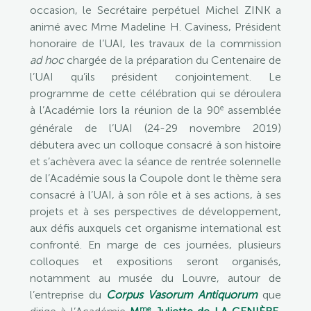
occasion, le Secrétaire perpétuel Michel ZINK a
animé avec Mme Madeline H. Caviness, Président
honoraire de l’UAI, les travaux de la commission
ad hoc
chargée de la préparation du Centenaire de
l’UAI qu’ils président conjointement. Le
programme de cette célébration qui se déroulera
e
à l’Académie lors la réunion de la 90
assemblée
générale de l’UAI (24-29 novembre 2019)
débutera avec un colloque consacré à son histoire
et s’achèvera avec la séance de rentrée solennelle
de l’Académie sous la Coupole dont le thème sera
consacré à l’UAI, à son rôle et à ses actions, à ses
projets et à ses perspectives de développement,
aux défis auxquels cet organisme international est
confronté. En marge de ces journées, plusieurs
colloques et expositions seront organisés,
notamment au musée du Louvre, autour de
l’entreprise du
Corpus Vasorum Antiquorum
que
me