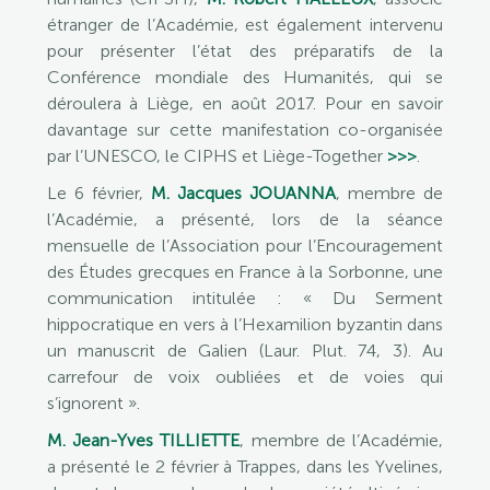
étranger de l’Académie, est également intervenu
pour présenter l’état des préparatifs de la
Conférence mondiale des Humanités, qui se
déroulera à Liège, en août 2017. Pour en savoir
davantage sur cette manifestation co-organisée
par l’UNESCO, le CIPHS et Liège-Together
>>>
.
Le 6 février,
M. Jacques JOUANNA
, membre de
l’Académie, a présenté, lors de la séance
mensuelle de l’Association pour l’Encouragement
des Études grecques en France à la Sorbonne, une
communication intitulée : « Du Serment
hippocratique en vers à l’Hexamilion byzantin dans
un manuscrit de Galien (Laur. Plut. 74, 3). Au
carrefour de voix oubliées et de voies qui
s’ignorent ».
M. Jean-Yves TILLIETTE
, membre de l’Académie,
a présenté le 2 février à Trappes, dans les Yvelines,