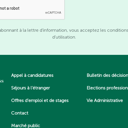
abonnant à la lettre d’information, vous acceptez les condition
d’utilisation.
Appel à candidatures
Bulletin des décisio
Séjours à l’étranger
Elections profession
Offres d’emploi et de stages
Vie Administrative
Contact
Marché public