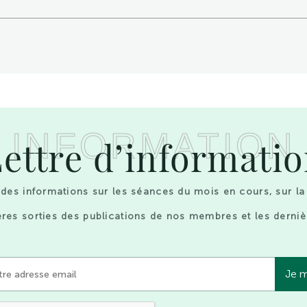
INFORMATION
ettre d’informati
des informations sur les séances du mois en cours, sur la
res sorties des publications de nos membres et les derniè