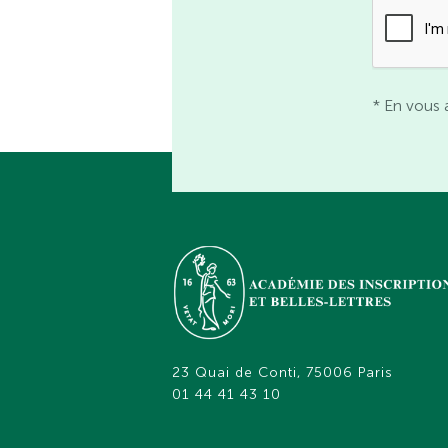
* En vous 
23 Quai de Conti, 75006 Paris
01 44 41 43 10