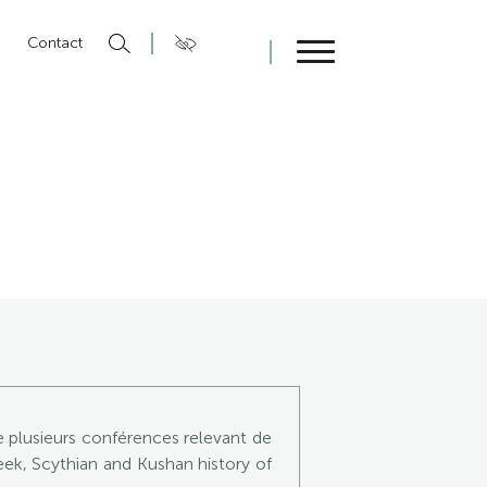
n
Contact
Fermer
 plusieurs conférences relevant de
ek, Scythian and Kushan history of