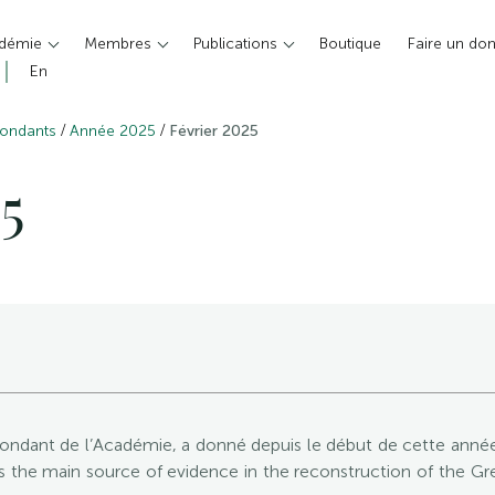
adémie
Membres
Publications
Boutique
Faire un do
En
/
/
pondants
Année 2025
Février 2025
5
pondant de l’Académie, a donné depuis le début de cette année
 the main source of evidence in the reconstruction of the Gre