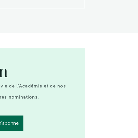
on
 vie de l’Académie et de nos
res nominations.