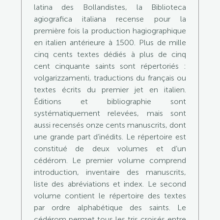
latina des Bollandistes, la Biblioteca
agiografica italiana recense pour la
première fois la production hagiographique
en italien antérieure à 1500. Plus de mille
cinq cents textes dédiés à plus de cinq
cent cinquante saints sont répertoriés :
volgarizzamenti, traductions du français ou
textes écrits du premier jet en italien.
Éditions et bibliographie sont
systématiquement relevées, mais sont
aussi recensés onze cents manuscrits, dont
une grande part d’inédits. Le répertoire est
constitué de deux volumes et d’un
cédérom. Le premier volume comprend
introduction, inventaire des manuscrits,
liste des abréviations et index. Le second
volume contient le répertoire des textes
par ordre alphabétique des saints. Le
cédérom permet tous les tris croisés entre