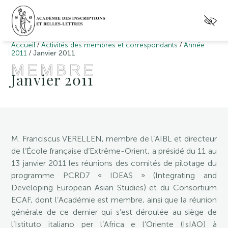
/
/
Accueil
Activités des membres et correspondants
Année
/
2011
Janvier 2011
MEMBRE
Janvier 2011
M. Franciscus VERELLEN, membre de l’AIBL et directeur
de l’École française d’Extrême-Orient, a présidé du 11 au
13 janvier 2011 les réunions des comités de pilotage du
programme PCRD7 « IDEAS » (Integrating and
Developing European Asian Studies) et du Consortium
ECAF, dont l’Académie est membre, ainsi que la réunion
générale de ce dernier qui s’est déroulée au siège de
l’Istituto italiano per l’Africa e l’Oriente (IsIAO) à