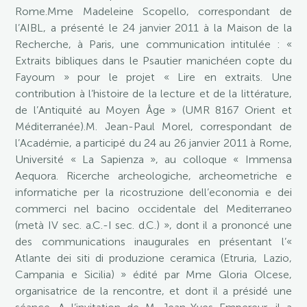
Rome.Mme Madeleine Scopello, correspondant de
l’AIBL, a présenté le 24 janvier 2011 à la Maison de la
Recherche, à Paris, une communication intitulée : «
Extraits bibliques dans le Psautier manichéen copte du
Fayoum » pour le projet « Lire en extraits. Une
contribution à l’histoire de la lecture et de la littérature,
de l’Antiquité au Moyen Âge » (UMR 8167 Orient et
Méditerranée).M. Jean-Paul Morel, correspondant de
l’Académie, a participé du 24 au 26 janvier 2011 à Rome,
Université « La Sapienza », au colloque « Immensa
Aequora. Ricerche archeologiche, archeometriche e
informatiche per la ricostruzione dell’economia e dei
commerci nel bacino occidentale del Mediterraneo
(metà IV sec. a.C.-I sec. d.C.) », dont il a prononcé une
des communications inaugurales en présentant l’«
Atlante dei siti di produzione ceramica (Etruria, Lazio,
Campania e Sicilia) » édité par Mme Gloria Olcese,
organisatrice de la rencontre, et dont il a présidé une