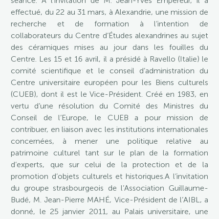
séance. A l’invitation de M. Jean-Yves Empereur, il a
effectué, du 22 au 31 mars, à Alexandrie, une mission de
recherche et de formation à l’intention de
collaborateurs du Centre d’Études alexandrines au sujet
des céramiques mises au jour dans les fouilles du
Centre. Les 15 et 16 avril, il a présidé à Ravello (Italie) le
comité scientifique et le conseil d’administration du
Centre universitaire européen pour les Biens culturels
(CUEB), dont il est le Vice-Président. Créé en 1983, en
vertu d’une résolution du Comité des Ministres du
Conseil de l’Europe, le CUEB a pour mission de
contribuer, en liaison avec les institutions internationales
concernées, à mener une politique relative au
patrimoine culturel tant sur le plan de la formation
d’experts, que sur celui de la protection et de la
promotion d’objets culturels et historiques.A l’invitation
du groupe strasbourgeois de l’Association Guillaume-
Budé, M. Jean-Pierre MAHÉ, Vice-Président de l’AIBL, a
donné, le 25 janvier 2011, au Palais universitaire, une