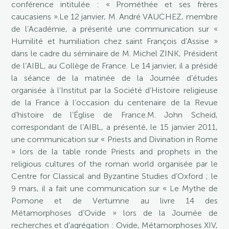
conférence intitulée : « Prométhée et ses frères
caucasiens ».Le 12 janvier, M. André VAUCHEZ, membre
de l’Académie, a présenté une communication sur «
Humilité et humiliation chez saint François d’Assise »
dans le cadre du séminaire de M. Michel ZINK, Président
de l’AIBL, au Collège de France. Le 14 janvier, il a présidé
la séance de la matinée de la Journée d’études
organisée à l’Institut par la Société d’Histoire religieuse
de la France à l’occasion du centenaire de la Revue
d’histoire de l’Église de France.M. John Scheid,
correspondant de l’AIBL, a présenté, le 15 janvier 2011,
une communication sur « Priests and Divination in Rome
» lors de la table ronde Priests and prophets in the
religious cultures of the roman world organisée par le
Centre for Classical and Byzantine Studies d’Oxford ; le
9 mars, il a fait une communication sur « Le Mythe de
Pomone et de Vertumne au livre 14 des
Métamorphoses d’Ovide » lors de la Journée de
recherches et d’agrégation : Ovide, Métamorphoses XIV,