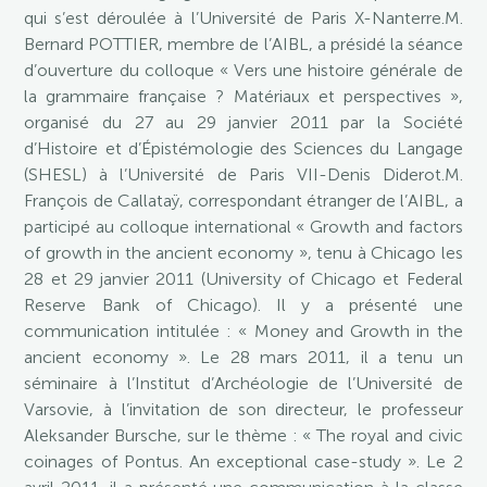
qui s’est déroulée à l’Université de Paris X-Nanterre.M.
Bernard POTTIER, membre de l’AIBL, a présidé la séance
d’ouverture du colloque « Vers une histoire générale de
la grammaire française ? Matériaux et perspectives »,
organisé du 27 au 29 janvier 2011 par la Société
d’Histoire et d’Épistémologie des Sciences du Langage
(SHESL) à l’Université de Paris VII-Denis Diderot.M.
François de Callataÿ, correspondant étranger de l’AIBL, a
participé au colloque international « Growth and factors
of growth in the ancient economy », tenu à Chicago les
28 et 29 janvier 2011 (University of Chicago et Federal
Reserve Bank of Chicago). Il y a présenté une
communication intitulée : « Money and Growth in the
ancient economy ». Le 28 mars 2011, il a tenu un
séminaire à l’Institut d’Archéologie de l’Université de
Varsovie, à l’invitation de son directeur, le professeur
Aleksander Bursche, sur le thème : « The royal and civic
coinages of Pontus. An exceptional case-study ». Le 2