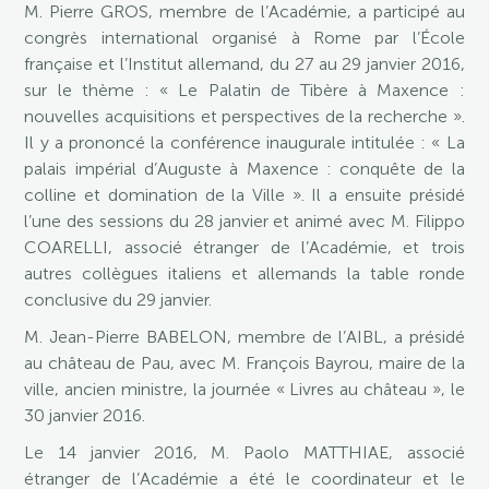
M. Pierre GROS, membre de l’Académie, a participé au
congrès international organisé à Rome par l’École
française et l’Institut allemand, du 27 au 29 janvier 2016,
sur le thème : « Le Palatin de Tibère à Maxence :
nouvelles acquisitions et perspectives de la recherche ».
Il y a prononcé la conférence inaugurale intitulée : « La
palais impérial d’Auguste à Maxence : conquête de la
colline et domination de la Ville ». Il a ensuite présidé
l’une des sessions du 28 janvier et animé avec M. Filippo
COARELLI, associé étranger de l’Académie, et trois
autres collègues italiens et allemands la table ronde
conclusive du 29 janvier.
M. Jean-Pierre BABELON, membre de l’AIBL, a présidé
au château de Pau, avec M. François Bayrou, maire de la
ville, ancien ministre, la journée « Livres au château », le
30 janvier 2016.
Le 14 janvier 2016, M. Paolo MATTHIAE, associé
étranger de l’Académie a été le coordinateur et le