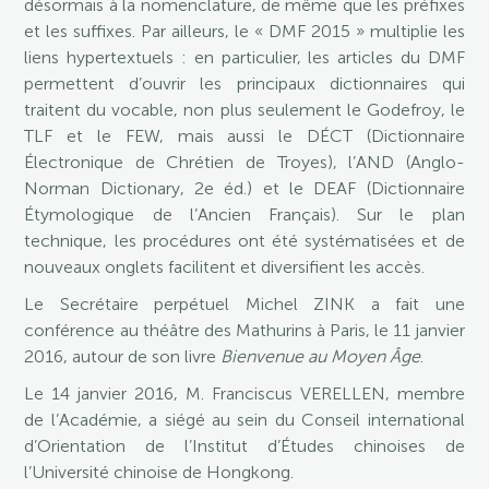
désormais à la nomenclature, de même que les préfixes
et les suffixes. Par ailleurs, le « DMF 2015 » multiplie les
liens hypertextuels : en particulier, les articles du DMF
permettent d’ouvrir les principaux dictionnaires qui
traitent du vocable, non plus seulement le Godefroy, le
TLF et le FEW, mais aussi le DÉCT (Dictionnaire
Électronique de Chrétien de Troyes), l’AND (Anglo-
Norman Dictionary, 2e éd.) et le DEAF (Dictionnaire
Étymologique de l’Ancien Français). Sur le plan
technique, les procédures ont été systématisées et de
nouveaux onglets facilitent et diversifient les accès.
Le Secrétaire perpétuel Michel ZINK a fait une
conférence au théâtre des Mathurins à Paris, le 11 janvier
2016, autour de son livre
Bienvenue au Moyen Âge
.
Le 14 janvier 2016, M. Franciscus VERELLEN, membre
de l’Académie, a siégé au sein du Conseil international
d’Orientation de l’Institut d’Études chinoises de
l’Université chinoise de Hongkong.