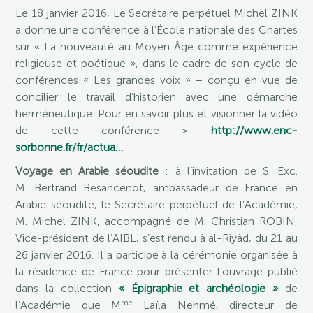
Le 18 janvier 2016, Le Secrétaire perpétuel Michel ZINK
a donné une conférence à l’École nationale des Chartes
sur « La nouveauté au Moyen Âge comme expérience
religieuse et poétique », dans le cadre de son cycle de
conférences « Les grandes voix » – conçu en vue de
concilier le travail d’historien avec une démarche
herméneutique. Pour en savoir plus et visionner la vidéo
de cette conférence >
http://www.enc-
sorbonne.fr/fr/actua…
.
Voyage en Arabie séoudite
: à l’invitation de S. Exc.
M. Bertrand Besancenot, ambassadeur de France en
Arabie séoudite, le Secrétaire perpétuel de l’Académie,
M. Michel ZINK, accompagné de M. Christian ROBIN,
Vice-président de l’AIBL, s’est rendu à al-Riyâd, du 21 au
26 janvier 2016. Il a participé à la cérémonie organisée à
la résidence de France pour présenter l’ouvrage publié
dans la collection
« Épigraphie et archéologie »
de
me
l’Académie que M
Laïla Nehmé, directeur de