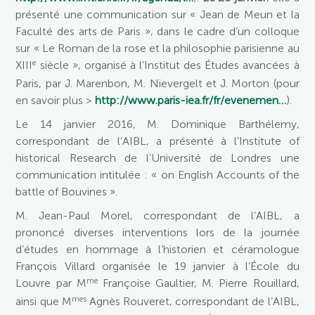
présenté une communication sur « Jean de Meun et la
Faculté des arts de Paris », dans le cadre d’un colloque
sur « Le Roman de la rose et la philosophie parisienne au
e
XIII
siècle », organisé à l’Institut des Études avancées à
Paris, par J. Marenbon, M. Nievergelt et J. Morton (pour
en savoir plus >
http://www.paris-iea.fr/fr/evenemen…
).
Le 14 janvier 2016, M. Dominique Barthélemy,
correspondant de l’AIBL, a présenté à l’Institute of
historical Research de l’Université de Londres une
communication intitulée : « on English Accounts of the
battle of Bouvines ».
M. Jean-Paul Morel, correspondant de l’AIBL, a
prononcé diverses interventions lors de la journée
d’études en hommage à l’historien et céramologue
François Villard organisée le 19 janvier à l’École du
me
Louvre par M
Françoise Gaultier, M. Pierre Rouillard,
mes
ainsi que M
Agnès Rouveret, correspondant de l’AIBL,