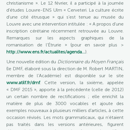
christianisme ». Le 12 février, il a participé à la journée
d’études Louvre-ENS Ulm « Cerveteri. La culture écrite
d’une cité étrusque » qui s’est tenue au musée du
Louvre avec une intervention intitulée : « A propos d’une
inscription cérétaine récemment retrouvée au Louvre.
Remarques sur les aspects graphiques de la
romanisation de l’Étrurie » (pour en savoir plus >
http://www.ens.fr/actualites/agenda…
).
Une nouvelle édition du
Dictionnaire du Moyen Français
(le DMF, élaboré sous la direction de M. Robert MARTIN,
membre de l’Académie) est disponible sur le site
www.atilf.fr/dmf
. Cette version, la sixième, appelée
« DMF 2015 », apporte à la précédente (celle de 2012)
un certain nombre de rectifications ; elle enrichit la
matière de plus de 3000 vocables et ajoute des
exemples nouveaux à plusieurs milliers d’articles, à cette
occasion révisés. Les mots grammaticaux, qui n’étaient
pas traités dans les versions antérieures, figurent