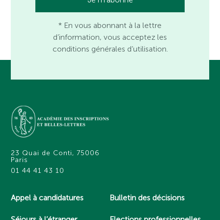
* En vous abonnant à la lettre
d’information, vous acceptez les
conditions générales d’utilisation.
23 Quai de Conti, 75006
Paris
01 44 41 43 10
Appel à candidatures
Bulletin des décisions
Séjours à l’étranger
Elections professionnelles