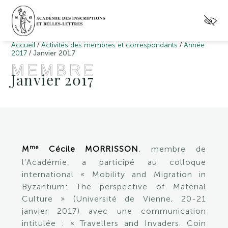
/
/
Accueil
Activités des membres et correspondants
Année
/
2017
Janvier 2017
MEMBRE
Janvier 2017
me
M
Cécile MORRISSON
, membre de
l’Académie, a participé au colloque
international « Mobility and Migration in
Byzantium: The perspective of Material
Culture » (Université de Vienne, 20-21
janvier 2017) avec une communication
intitulée : « Travellers and Invaders. Coin