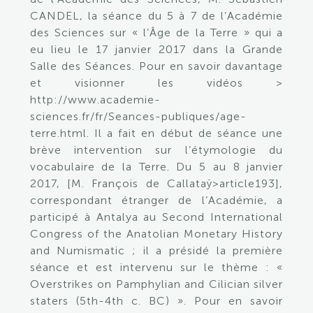
CANDEL, la séance du 5 à 7 de l’Académie
des Sciences sur « l’Âge de la Terre » qui a
eu lieu le 17 janvier 2017 dans la Grande
Salle des Séances. Pour en savoir davantage
et visionner les vidéos >
http://www.academie-
sciences.fr/fr/Seances-publiques/age-
terre.html. Il a fait en début de séance une
brève intervention sur l’étymologie du
vocabulaire de la Terre. Du 5 au 8 janvier
2017, [M. François de Callataÿ>article193],
correspondant étranger de l’Académie, a
participé à Antalya au Second International
Congress of the Anatolian Monetary History
and Numismatic ; il a présidé la première
séance et est intervenu sur le thème : «
Overstrikes on Pamphylian and Cilician silver
staters (5th-4th c. BC) ». Pour en savoir