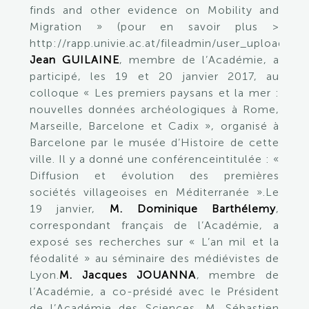
finds and other evidence on Mobility and
Migration » (pour en savoir plus >
http://rapp.univie.ac.at/fileadmin/user_upload/
Jean GUILAINE
, membre de l’Académie, a
participé, les 19 et 20 janvier 2017, au
colloque « Les premiers paysans et la mer :
nouvelles données archéologiques à Rome,
Marseille, Barcelone et Cadix », organisé à
Barcelone par le musée d’Histoire de cette
ville. Il y a donné une conférenceintitulée : «
Diffusion et évolution des premières
sociétés villageoises en Méditerranée ».Le
19 janvier,
M. Dominique Barthélemy
,
correspondant français de l’Académie, a
exposé ses recherches sur « L’an mil et la
féodalité » au séminaire des médiévistes de
Lyon.
M. Jacques JOUANNA
, membre de
l’Académie, a co-présidé avec le Président
de l’Académie des Sciences, M. Sébastien