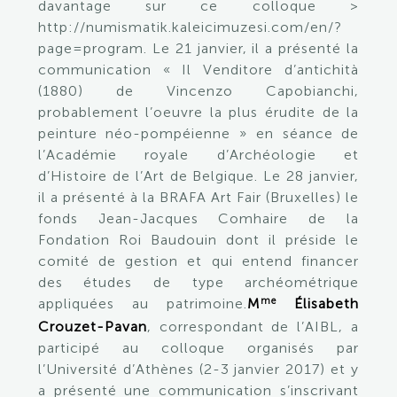
davantage sur ce colloque >
http://numismatik.kaleicimuzesi.com/en/?
page=program. Le 21 janvier, il a présenté la
communication « Il Venditore d’antichità
(1880) de Vincenzo Capobianchi,
probablement l’oeuvre la plus érudite de la
peinture néo-pompéienne » en séance de
l’Académie royale d’Archéologie et
d’Histoire de l’Art de Belgique. Le 28 janvier,
il a présenté à la BRAFA Art Fair (Bruxelles) le
fonds Jean-Jacques Comhaire de la
Fondation Roi Baudouin dont il préside le
comité de gestion et qui entend financer
des études de type archéométrique
me
appliquées au patrimoine.
M
Élisabeth
Crouzet-Pavan
, correspondant de l’AIBL, a
participé au colloque organisés par
l’Université d’Athènes (2-3 janvier 2017) et y
a présenté une communication s’inscrivant