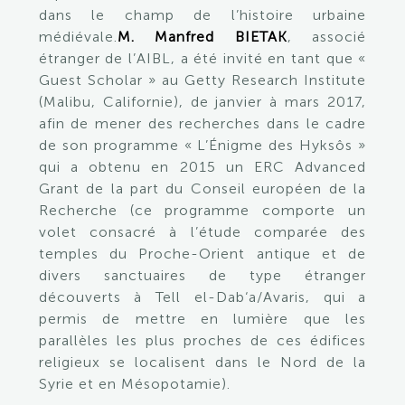
dans le champ de l’histoire urbaine
médiévale.
M. Manfred BIETAK
, associé
étranger de l’AIBL, a été invité en tant que «
Guest Scholar » au Getty Research Institute
(Malibu, Californie), de janvier à mars 2017,
afin de mener des recherches dans le cadre
de son programme « L’Énigme des Hyksôs »
qui a obtenu en 2015 un ERC Advanced
Grant de la part du Conseil européen de la
Recherche (ce programme comporte un
volet consacré à l’étude comparée des
temples du Proche-Orient antique et de
divers sanctuaires de type étranger
découverts à Tell el-Dab‘a/Avaris, qui a
permis de mettre en lumière que les
parallèles les plus proches de ces édifices
religieux se localisent dans le Nord de la
Syrie et en Mésopotamie).