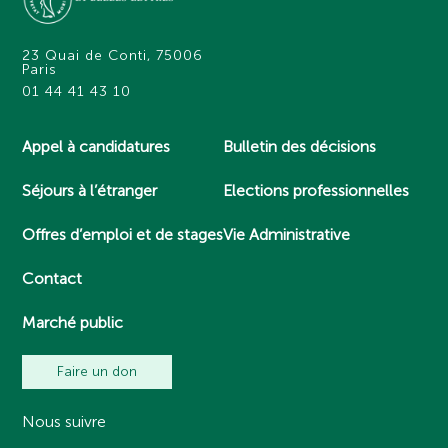
23 Quai de Conti, 75006
Paris
01 44 41 43 10
Appel à candidatures
Bulletin des décisions
Séjours à l’étranger
Elections professionnelles
Offres d’emploi et de stages
Vie Administrative
Contact
Marché public
Faire un don
Nous suivre