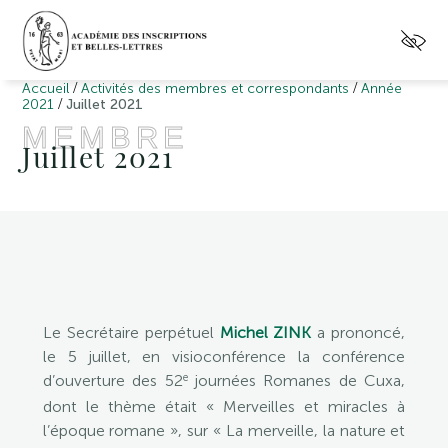
/
/
Accueil
Activités des membres et correspondants
Année
/
2021
Juillet 2021
MEMBRE
Juillet 2021
Le Secrétaire perpétuel
Michel ZINK
a prononcé,
le 5 juillet, en visioconférence la conférence
e
d’ouverture des 52
journées Romanes de Cuxa,
dont le thème était « Merveilles et miracles à
l’époque romane », sur « La merveille, la nature et