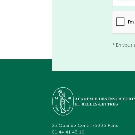
* En vous 
23 Quai de Conti, 75006 Paris
01 44 41 43 10