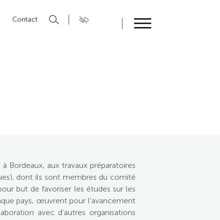
n
Contact
Fermer
 Bordeaux, aux travaux préparatoires
iques), dont ils sont membres du comité
ur but de favoriser les études sur les
chaque pays, œuvrent pour l’avancement
aboration avec d’autres organisations