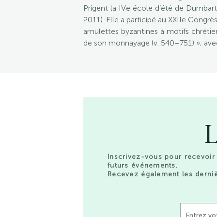
Prigent la IVe école d’été de Dumbart
2011). Elle a participé au XXIIe Congr
amulettes byzantines à motifs chrétie
de son monnayage (v. 540–751) », avec
L
Inscrivez-vous pour recevoir 
futurs événements.
Recevez également les derniè