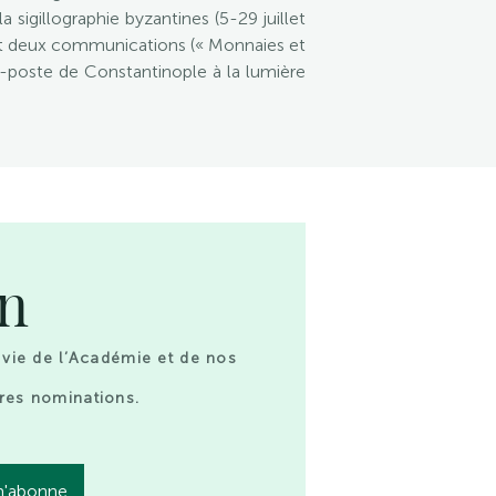
igillographie byzantines (5-29 juillet
t et deux communications (« Monnaies et
t-poste de Constantinople à la lumière
on
 vie de l’Académie et de nos
res nominations.