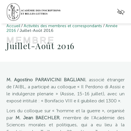
/
/
Accueil
Activités des membres et correspondants
Année
/
2016
Juillet-Août 2016
MEMBRE
Juillet-Août 2016
M. Agostino PARAVICINI BAGLIANI
, associé étranger
de l’AIBL, a participé au colloque « Il Perdono di Assisi e
le indulgenze plenarie » (Assise, 15-16 juillet), avec un
exposé intitulé : « Bonifacio VIII e il giubileo del 1300 ».
Lors du colloque sur « ’homme et la guerre », organisé
par
M. Jean BAECHLER
, membre de l’Académie des
Sciences morales et politiques, qui a eu lieu à la