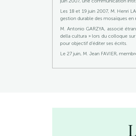
juin 2007, une communication intitu
Les 18 et 19 juin 2007, M. Henri
gestion durable des mosaïques en mi
M. Antonio GARZYA, associé étrang
della cultura » lors du colloque sur
pour objectif d’éditer ses écrits.
Le 27 juin, M. Jean FAVIER, membre 
L