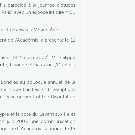
 a participé à la journée d’études
 Paris) avec un exposé intitulé « Du
 sur la Hanse au Moyen Âge.
nt de l’Académie, a présenté le 11
iers, 14-16 juin 2007), M. Philippe
te, blanche et hautaine, /Du beau
 Londres au colloque annuel de la
ème « Continuities and Disruptions
he Development of the Disputation
pre et la côte du Levant aux IIe et
 14 juin 2007, une communication
anger de l´Académie, a donné, le 15