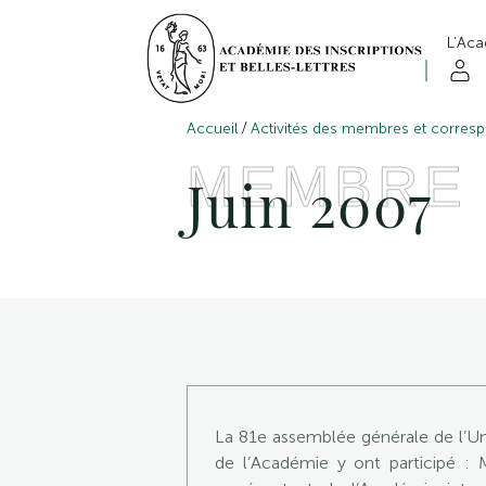
L’Ac
/
Accueil
Activités des membres et corres
MEMBRE
Juin 2007
La 81e assemblée générale de l’Un
de l’Académie y ont participé 