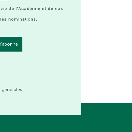
 vie de l’Académie et de nos
res nominations.
s générales