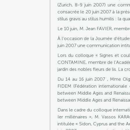
(Zurich, 8-9 juin 2007) une commu
consacrée le 20 juin 2007 à la prés
stilus gravis au stilus humilis : la qu
Le 10 juin, M. Jean FAVIER, membr
À l’occasion de la Journée d’étud
juin 2007 une communication intitulé
Lors du colloque « Signes et coule
CONTAMINE, membre de l’Académie,
jardin des nobles fleurs de lis. La c
Du 14 au 16 juin 2007 , Mme Olga
FIDEM (Fédération internationale 
between Middle Ages and Renaissa
between Middle Ages and Renaissa
Dans le cadre du colloque internat
Ier millénaires », M. Vassos KA
intitulée « Sidon, Cyprus and the 