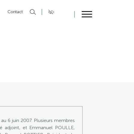
n
Contact
Fermer
 au 6 juin 2007. Plusieurs membres
ué adjoint, et Emmanuel POULLE,