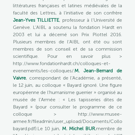
littératures françaises et latines médiévales de la
faculté des Lettres, à l’initiative de son confrère
Jean-Yves TILLIETTE
, professeur à l’Université de
Genève. L’AIBL a soutenu la fondation Hardt en
2003 et lui a décerné son Prix Plottel 2016.
Plusieurs membres de l’AIBL ont été ou sont
membres de son conseil et de sa commission
scientifique. Pour en savoir plus >
http://www.fondationhardt.ch/colloques-et-
evenements/les-colloques/.
M. Jean-Bernard de
Vaivre
, correspondant de l’Académie, a présenté,
le 12 juin, au colloque « Bayard ignoré. Une figure
européenne de l’humanisme guerrier » organisé au
musée de l’Armée : « Les tapisseries dites de
Bayard » (pour consulter le programme de ce
colloque > http://www.musee-
armee.fr/fileadmin/user_upload/Documents/Colloques
bayard.pdf).Le 10 juin,
M. Michel BUR
,membre de
e