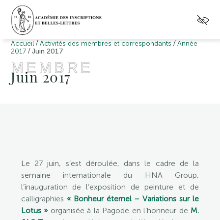
/
/
Accueil
Activités des membres et correspondants
Année
/
2017
Juin 2017
MEMBRE
Juin 2017
Le 27 juin, s’est déroulée, dans le cadre de la
semaine internationale du HNA Group,
l’inauguration de l’exposition de peinture et de
calligraphies
« Bonheur éternel – Variations sur le
Lotus »
organisée à la Pagode en l’honneur de
M.