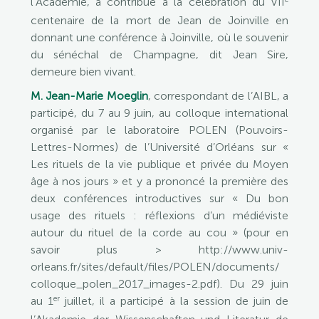
l’Académie, a contribué à la célébration du VII
centenaire de la mort de Jean de Joinville en
donnant une conférence à Joinville, où le souvenir
du sénéchal de Champagne, dit Jean Sire,
demeure bien vivant.
M. Jean-Marie Moeglin
, correspondant de l’AIBL, a
participé, du 7 au 9 juin, au colloque international
organisé par le laboratoire POLEN (Pouvoirs-
Lettres-Normes) de l’Université d’Orléans sur «
Les rituels de la vie publique et privée du Moyen
âge à nos jours » et y a prononcé la première des
deux conférences introductives sur « Du bon
usage des rituels : réflexions d’un médiéviste
autour du rituel de la corde au cou » (pour en
savoir plus > http://www.univ-
orleans.fr/sites/default/files/POLEN/documents/
colloque_polen_2017_images-2.pdf). Du 29 juin
er
au 1
juillet, il a participé à la session de juin de