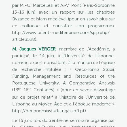
par M.-C. Marcellesi et A.-V. Pont (Paris-Sorbonne
15-16 juin) avec un rapport sur les chapitres
Byzance et islam médiéval (pour en savoir plus sur
ce colloque et consulter son programme>
http://www.orient-mediterranee.com/spip.php?
article3528).
M. Jacques VERGER
, membre de l’Académie, a
participé, le 14 juin, à l’Université de Lisbonne,
comme expert consultant, à la réunion de l’équipe
de recherche intitulée : « Oeconomia Studii.
Funding, Management and Resources of the
Portuguese University. A Comparative Analysis
th
th
(13
-16
Centuries) » (pour en savoir davantage
sur ce projet relatif à l’histoire de l’Université de
Lisbonne au Moyen Âge et à l’époque moderne >
http://oeconomiastudii.tugassoft.pt).
Le 15 juin, lors du trentième séminaire organisé par