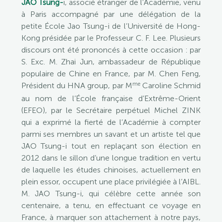
JAO Tsung-
i, associé étranger de l’Académie, venu
à Paris accompagné par une délégation de la
petite École Jao Tsung-i de l’Université de Hong-
Kong présidée par le Professeur C. F. Lee. Plusieurs
discours ont été prononcés à cette occasion : par
S. Exc. M. Zhai Jun, ambassadeur de République
populaire de Chine en France, par M. Chen Feng,
me
Président du HNA group, par M
Caroline Schmid
au nom de l’École française d’Extrême-Orient
(EFEO), par le Secrétaire perpétuel Michel ZINK
qui a exprimé la fierté de l’Académie à compter
parmi ses membres un savant et un artiste tel que
JAO Tsung-i tout en replaçant son élection en
2012 dans le sillon d’une longue tradition en vertu
de laquelle les études chinoises, actuellement en
plein essor, occupent une place privilégiée à l’AIBL.
M. JAO Tsung-i, qui célèbre cette année son
centenaire, a tenu, en effectuant ce voyage en
France, à marquer son attachement à notre pays,