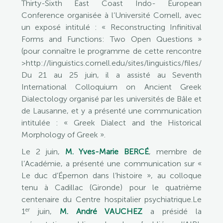
Thirty-Sixth East Coast Indo- European
Conference organisée à l’Université Cornell, avec
un exposé intitulé : « Reconstructing Infinitival
Forms and Functions: Two Open Questions »
(pour connaître le programme de cette rencontre
>http://linguistics.cornell.edu/sites/linguistics/files
Du 21 au 25 juin, il a assisté au Seventh
International Colloquium on Ancient Greek
Dialectology organisé par les universités de Bâle et
de Lausanne, et y a présenté une communication
intitulée : « Greek Dialect and the Historical
Morphology of Greek ».
Le 2 juin,
M. Yves-Marie BERCÉ
, membre de
l’Académie, a présenté une communication sur «
Le duc d’Épernon dans l’histoire », au colloque
tenu à Cadillac (Gironde) pour le quatrième
centenaire du Centre hospitalier psychiatrique.Le
er
1
juin,
M. André VAUCHEZ
a présidé la