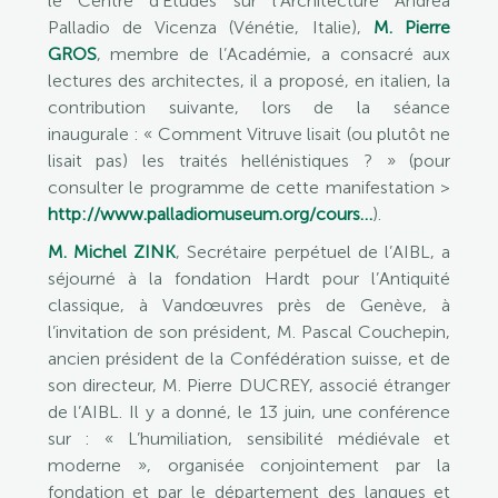
le Centre d’Études sur l’Architecture Andrea
Palladio de Vicenza (Vénétie, Italie),
M. Pierre
GROS
, membre de l’Académie, a consacré aux
lectures des architectes, il a proposé, en italien, la
contribution suivante, lors de la séance
inaugurale : « Comment Vitruve lisait (ou plutôt ne
lisait pas) les traités hellénistiques ? » (pour
consulter le programme de cette manifestation >
http://www.palladiomuseum.org/cours…
).
M. Michel ZINK
, Secrétaire perpétuel de l’AIBL, a
séjourné à la fondation Hardt pour l’Antiquité
classique, à Vandœuvres près de Genève, à
l’invitation de son président, M. Pascal Couchepin,
ancien président de la Confédération suisse, et de
son directeur, M. Pierre DUCREY, associé étranger
de l’AIBL. Il y a donné, le 13 juin, une conférence
sur : « L’humiliation, sensibilité médiévale et
moderne », organisée conjointement par la
fondation et par le département des langues et