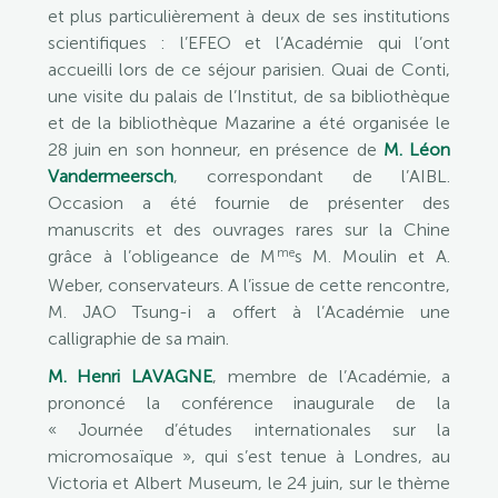
et plus particulièrement à deux de ses institutions
scientifiques : l’EFEO et l’Académie qui l’ont
accueilli lors de ce séjour parisien. Quai de Conti,
une visite du palais de l’Institut, de sa bibliothèque
et de la bibliothèque Mazarine a été organisée le
28 juin en son honneur, en présence de
M. Léon
Vandermeersch
, correspondant de l’AIBL.
Occasion a été fournie de présenter des
manuscrits et des ouvrages rares sur la Chine
me
grâce à l’obligeance de M
s M. Moulin et A.
Weber, conservateurs. A l’issue de cette rencontre,
M. JAO Tsung-i a offert à l’Académie une
calligraphie de sa main.
M. Henri LAVAGNE
, membre de l’Académie, a
prononcé la conférence inaugurale de la
« Journée d’études internationales sur la
micromosaïque », qui s’est tenue à Londres, au
Victoria et Albert Museum, le 24 juin, sur le thème