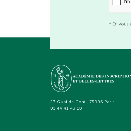
* En vous 
23 Quai de Conti, 75006 Paris
01 44 41 43 10