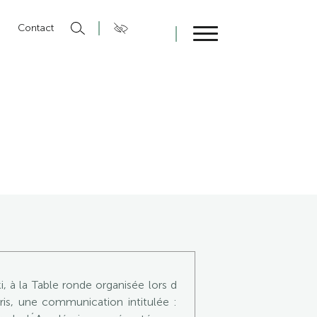
n
Contact
Fermer
 à la Table ronde organisée lors d
ris, une communication intitulée :