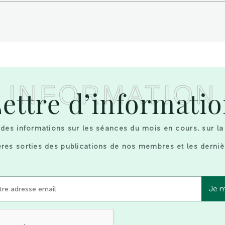
INFORMATION
ettre d’informati
des informations sur les séances du mois en cours, sur la
res sorties des publications de nos membres et les derniè