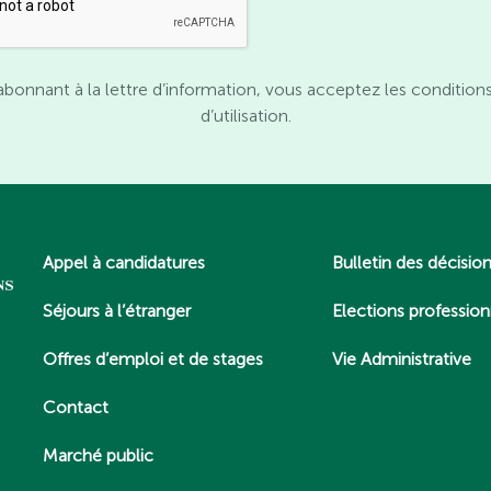
abonnant à la lettre d’information, vous acceptez les condition
d’utilisation.
Appel à candidatures
Bulletin des décisio
Séjours à l’étranger
Elections profession
Offres d’emploi et de stages
Vie Administrative
Contact
Marché public