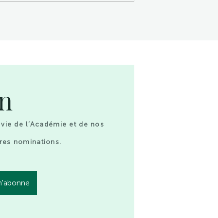
on
 vie de l’Académie et de nos
res nominations.