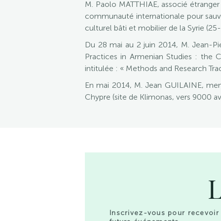
M. Paolo MATTHIAE, associé étranger de
communauté internationale pour sauvega
culturel bâti et mobilier de la Syrie (2
Du 28 mai au 2 juin 2014, M. Jean-Pi
Practices in Armenian Studies : the 
intitulée : « Methods and Research Tra
En mai 2014, M. Jean GUILAINE, membre
Chypre (site de Klimonas, vers 9000 av.
L
Inscrivez-vous pour recevoir 