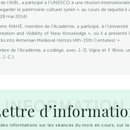
 l’AIBL, a participé à l’UNESCO à une réunion internationale d
rder le patrimoine culturel syrien », au cours de laquelle il
5-28 mai 2014).
erre MAHÉ, membre de l’Académie, a participé, à l’Université
Creation and Visibility of New Knowledge », où il a présenté
cks into Armenian Medieval History (4th-15th Centuries). »
 de l’Académie, a codirigé, avec J.-D. Vigne et F. Briois, un
 J.-C.).
INFORMATION
ettre d’informati
des informations sur les séances du mois en cours, sur la