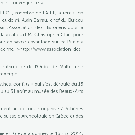
on et convergence. »
BERCÉ, membre de l’AIBL, a remis, en
t de M. Alain Barrau, chef du Bureau
ar l’Association des Historiens pour la
 lauréat était M. Christopher Clark pour
r en savoir davantage sur ce Prix qui
enne.->http://www.association-des-
u Patrimoine de l’Ordre de Malte, une
mberg ».
hes, conflits » qui s’est déroulé du 13
usqu’au 31 août au musée des Beaux-Arts
ement au colloque organisé à Athènes
ole suisse d’Archéologie en Grèce et des
gie en Grèce à donner, le 16 mai 2014,