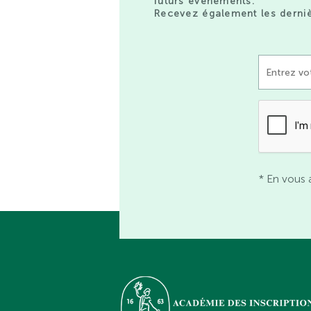
futurs événements.
Recevez également les derniè
* En vous 