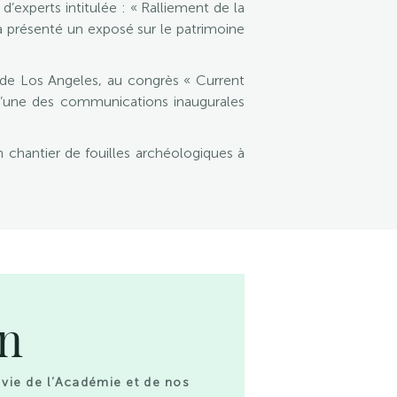
’experts intitulée : « Ralliement de la
 a présenté un exposé sur le patrimoine
 de Los Angeles, au congrès « Current
 l’une des communications inaugurales
 chantier de fouilles archéologiques à
on
 vie de l’Académie et de nos