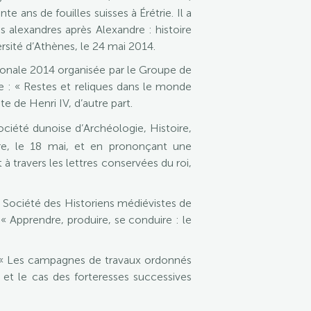
e ans de fouilles suisses à Érétrie. Il a
s alexandres après Alexandre : histoire
sité d’Athènes, le 24 mai 2014.
tionale 2014 organisée par le Groupe de
e : « Restes et reliques dans le monde
te de Henri IV, d’autre part.
ociété dunoise d’Archéologie, Histoire,
re, le 18 mai, et en prononçant une
travers les lettres conservées du roi,
Société des Historiens médiévistes de
« Apprendre, produire, se conduire : le
r « Les campagnes de travaux ordonnés
 et le cas des forteresses successives