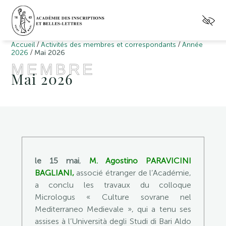
/
/
Accueil
Activités des membres et correspondants
Année
/
2026
Mai 2026
MEMBRE
Mai 2026
le 15 mai
,
M. Agostino PARAVICINI
BAGLIANI,
associé étranger de l’Académie,
a conclu les travaux du colloque
Micrologus « Culture sovrane nel
Mediterraneo Medievale », qui a tenu ses
assises à l’Università degli Studi di Bari Aldo