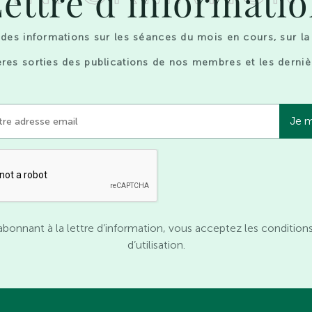
ettre d’informati
des informations sur les séances du mois en cours, sur la
res sorties des publications de nos membres et les derniè
abonnant à la lettre d’information, vous acceptez les condition
d’utilisation.