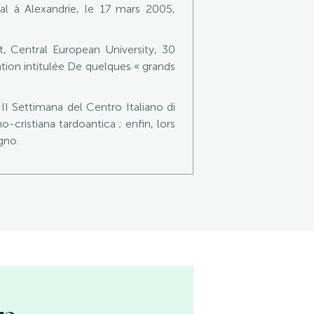
l à Alexandrie, le 17 mars 2005,
, Central European University, 30
on intitulée De quelques « grands
II Settimana del Centro Italiano di
-cristiana tardoantica ; enfin, lors
gno.