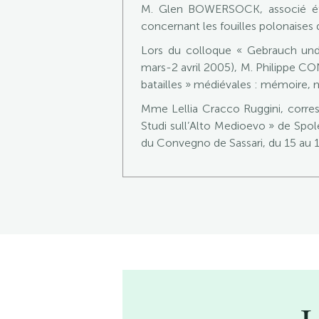
M. Glen BOWERSOCK, associé étra
concernant les fouilles polonaises d
Lors du colloque « Gebrauch und 
mars-2 avril 2005), M. Philippe 
batailles » médiévales : mémoire, m
Mme Lellia Cracco Ruggini, corresp
Studi sull’Alto Medioevo » de Spolè
du Convegno de Sassari, du 15 au 1