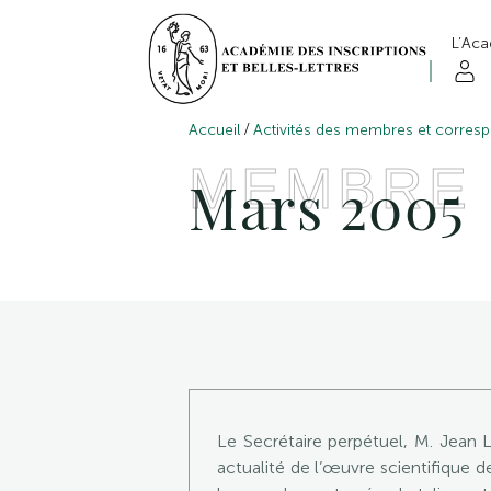
L’Ac
/
Accueil
Activités des membres et corres
MEMBRE
Mars 2005
Le Secrétaire perpétuel, M. Jean
actualité de l’œuvre scientifique d