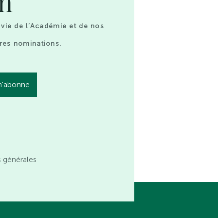
on
 vie de l’Académie et de nos
res nominations.
s générales