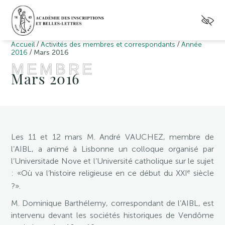
/
/
Accueil
Activités des membres et correspondants
Année
/
2016
Mars 2016
MEMBRE
Mars 2016
Les 11 et 12 mars M. André VAUCHEZ, membre de
l’AIBL, a animé à Lisbonne un colloque organisé par
l’Universitade Nove et l’Université catholique sur le sujet
e
: «Où va l’histoire religieuse en ce début du XXI
siècle
?».
M. Dominique Barthélemy, correspondant de l’AIBL, est
intervenu devant les sociétés historiques de Vendôme