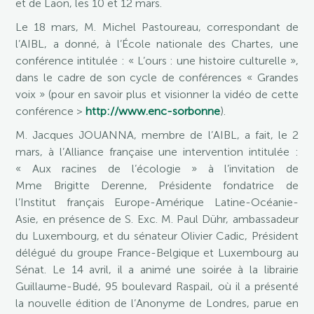
et de Laon, les 10 et 12 mars.
Le 18 mars, M. Michel Pastoureau, correspondant de
l’AIBL, a donné, à l’École nationale des Chartes, une
conférence intitulée : « L’ours : une histoire culturelle »,
dans le cadre de son cycle de conférences « Grandes
voix » (pour en savoir plus et visionner la vidéo de cette
conférence >
http://www.enc-sorbonne
).
M. Jacques JOUANNA, membre de l’AIBL, a fait, le 2
mars, à l’Alliance française une intervention intitulée :
« Aux racines de l’écologie » à l’invitation de
Mme Brigitte Derenne, Présidente fondatrice de
l’Institut français Europe-Amérique Latine-Océanie-
Asie, en présence de S. Exc. M. Paul Dühr, ambassadeur
du Luxembourg, et du sénateur Olivier Cadic, Président
délégué du groupe France-Belgique et Luxembourg au
Sénat. Le 14 avril, il a animé une soirée à la librairie
Guillaume-Budé, 95 boulevard Raspail, où il a présenté
la nouvelle édition de l’Anonyme de Londres, parue en