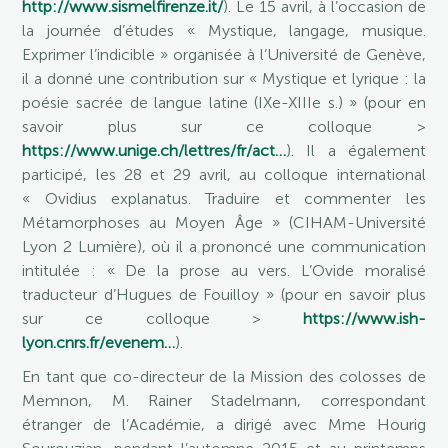
http://www.sismelfirenze.it/
). Le 15 avril, à l’occasion de
la journée d’études « Mystique, langage, musique.
Exprimer l’indicible » organisée à l’Université de Genève,
il a donné une contribution sur « Mystique et lyrique : la
poésie sacrée de langue latine (IXe-XIIIe s.) » (pour en
savoir plus sur ce colloque >
https://www.unige.ch/lettres/fr/act…
). Il a également
participé, les 28 et 29 avril, au colloque international
« Ovidius explanatus. Traduire et commenter les
Métamorphoses au Moyen Âge » (CIHAM-Université
Lyon 2 Lumière), où il a prononcé une communication
intitulée : « De la prose au vers. L’Ovide moralisé
traducteur d’Hugues de Fouilloy » (pour en savoir plus
sur ce colloque >
https://www.ish-
lyon.cnrs.fr/evenem…
).
En tant que co-directeur de la Mission des colosses de
Memnon, M. Rainer Stadelmann, correspondant
étranger de l’Académie, a dirigé avec Mme Hourig