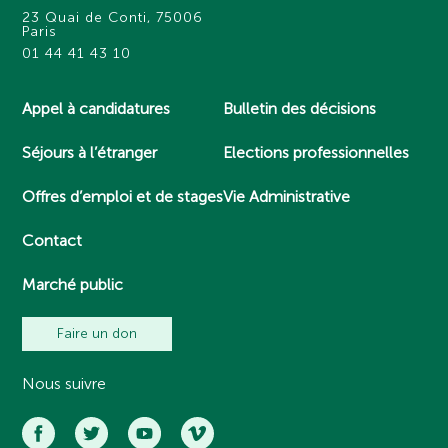
23 Quai de Conti, 75006
Paris
01 44 41 43 10
Appel à candidatures
Bulletin des décisions
Séjours à l’étranger
Elections professionnelles
Offres d’emploi et de stages
Vie Administrative
Contact
Marché public
Faire un don
Nous suivre