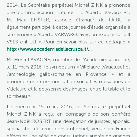
2014, Le Secrétaire perpétuel Michel ZINK a prononcé
une communication intitulée : « Alberto Varvaro » ;
M. Max PFISTER, associé étranger de l’AIBL, a
également participé à cette journée d’étude organisée à
la mémoire d’Alberto VARVARO, avec un exposé sur « Il
VSES e il LEI ». Pour en savoir plus sur ce colloque >
http://www.accademiadellacrusca.it/…
.
M. Henri LAVAGNE, membre de l’Académie, a présidé,
le 11 mars 2016, le symposium « Villelaure (Vaucluse) et
l’archéologie gallo-romaine en Provence » et a
prononcé une communication sur « Les mosaïques de
Villelaure et la polysémie des images, entre la table et le
tombeau ».
Le mercredi 15 mars 2016, le Secrétaire perpétuel
Michel ZINK a reçu, en compagnie de son confrère
Jean-Noël ROBERT, une délégation de juristes japonais,
spécialistes de droit constitutionnel, venue en France
effectuer une série de consultations auprès de grandes