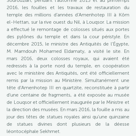
Sourouzian, pendant l’automne 2015 et au printemps
2016, les fouilles et les travaux de restauration du
temple des millions d’années d’Amenhotep III à Kôm
el-Hettan, sur la rive ouest du Nil, à Louqsor. La mission
a effectué le remontage de colosses situés aux portes
des pylônes du temple et dans la cour péristyle. En
décembre 2015, le ministre des Antiquités de l’Égypte,
M. Mamdouh Mohamed Eldamaty, a visité le site. En
mars 2016, deux colosses royaux, qui avaient été
redressés à la porte nord du temple, en coopération
avec le ministère des Antiquités, ont été officiellement
remis par la mission au Ministère. Simultanément une
tête d’Amenhotep III en quartzite, reconstituée à partir
d’une centaine de fragments, a été exposée au musée
de Louqsor et officiellement inaugurée par le Ministre et
la direction des musées. En mars 2016, la fouille a mis au
jour des têtes de statues royales ainsi qu’une quinzaine
de statues divines dont plusieurs de la déesse
léontocéphale Sekhmet.