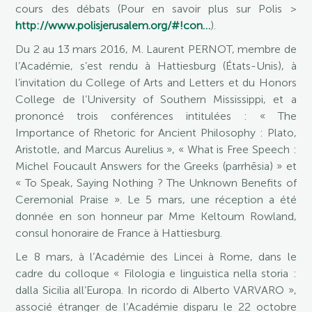
cours des débats (Pour en savoir plus sur Polis >
http://www.polisjerusalem.org/#!con…
).
Du 2 au 13 mars 2016, M. Laurent PERNOT, membre de
l’Académie, s’est rendu à Hattiesburg (États-Unis), à
l’invitation du College of Arts and Letters et du Honors
College de l’University of Southern Mississippi, et a
prononcé trois conférences intitulées : « The
Importance of Rhetoric for Ancient Philosophy : Plato,
Aristotle, and Marcus Aurelius », « What is Free Speech :
Michel Foucault Answers for the Greeks (parrhēsia) » et
« To Speak, Saying Nothing ? The Unknown Benefits of
Ceremonial Praise ». Le 5 mars, une réception a été
donnée en son honneur par Mme Keltoum Rowland,
consul honoraire de France à Hattiesburg.
Le 8 mars, à l’Académie des Lincei à Rome, dans le
cadre du colloque « Filologia e linguistica nella storia :
dalla Sicilia all’Europa. In ricordo di Alberto VARVARO »,
associé étranger de l’Académie disparu le 22 octobre