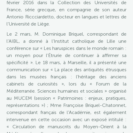
février 2016 dans la Collection des Universités de
France, série grecque, en compagnie de son auteur
Antonio Riccciardetto, docteur en langues et lettres de
l’Université de Liège.
Le 2 mars, M. Dominique Briquel, correspondant de
l’AIBL, a donné à l’Institut catholique de Lille une
conférence sur « Les haruspices dans le monde romain :
un moyen pour l’Étrurie de continuer à affirmer sa
spécificité ». Le 18 mars, à Marseille, il a présenté une
communication sur « La place des antiquités étrusques
dans les musées français : l’héritage des anciens
cabinets de curiosités », lors du « Forum de la
Méditerranée. Sciences humaines et sociales » organisé
au MUCEM (session « Patrimoines : enjeux, pratiques,
représentations ») ; Mme Françoise Briquel-Chatonnet,
correspondant français de l’Académie, est également
intervenue en cette occasion avec un exposé intitulé :
« Circulation de manuscrits du Moyen-Orient à la