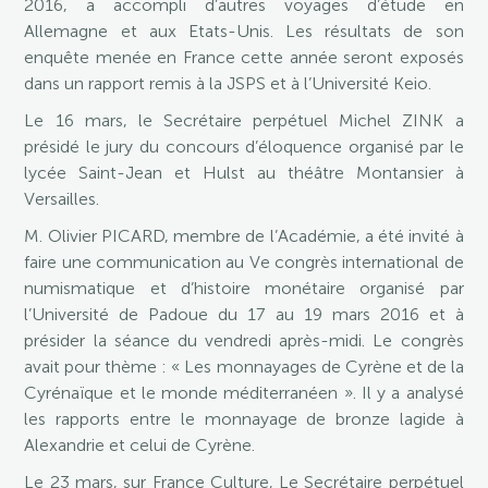
2016, a accompli d’autres voyages d’étude en
Allemagne et aux Etats-Unis. Les résultats de son
enquête menée en France cette année seront exposés
dans un rapport remis à la JSPS et à l’Université Keio.
Le 16 mars, le Secrétaire perpétuel Michel ZINK a
présidé le jury du concours d’éloquence organisé par le
lycée Saint-Jean et Hulst au théâtre Montansier à
Versailles.
M. Olivier PICARD, membre de l’Académie, a été invité à
faire une communication au Ve congrès international de
numismatique et d’histoire monétaire organisé par
l’Université de Padoue du 17 au 19 mars 2016 et à
présider la séance du vendredi après-midi. Le congrès
avait pour thème : « Les monnayages de Cyrène et de la
Cyrénaïque et le monde méditerranéen ». Il y a analysé
les rapports entre le monnayage de bronze lagide à
Alexandrie et celui de Cyrène.
Le 23 mars, sur France Culture, Le Secrétaire perpétuel