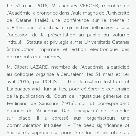
Le 31 mars 2016, M. Jacques VERGER, membre de
l’Académie, a prononcé dans l’aula magna de l’Université
de Catane (Italie) une conférence sur le thème :
« Riflessioni sulla storia e gli archivi dell’università » à
l’occasion de la présentation au public du volume
intitulé : Statuta et privilegia almæ Universitatis Catanæ
(introduction imprimée et édition électronique des
documents eux-mêmes).
M. Gilbert LAZARD, membre de l’Académie, a participé
au colloque organisé à Jérusalem, les 31 mars et 1er
avril 2016, par POLIS — The Jerusalem Institute of
Languages and Humanities, pour célébrer le centenaire
de la publication du Cours de linguistique générale de
Ferdinand de Saussure (1916), qui fut correspondant
étranger de l’Académie. Dans l’incapacité de se rendre
sur place, il a adressé aux organisateurs une
communication intitulée : « The deep significance of
Saussure’s approach », pour être lue et discutée au