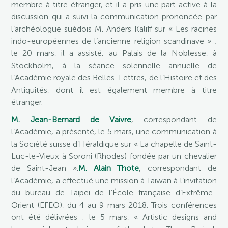
membre à titre étranger, et il a pris une part active à la
discussion qui a suivi la communication prononcée par
l’archéologue suédois M. Anders Kaliff sur « Les racines
indo-européennes de l’ancienne religion scandinave » ;
le 20 mars, il a assisté, au Palais de la Noblesse, à
Stockholm, à la séance solennelle annuelle de
l’Académie royale des Belles-Lettres, de l’Histoire et des
Antiquités, dont il est également membre à titre
étranger.
M. Jean-Bernard de Vaivre
, correspondant de
l’Académie, a présenté, le 5 mars, une communication à
la Société suisse d’Héraldique sur « La chapelle de Saint-
Luc-le-Vieux à Soroni (Rhodes) fondée par un chevalier
de Saint-Jean ».
M. Alain Thote
, correspondant de
l’Académie, a effectué une mission à Taiwan à l’invitation
du bureau de Taipei de l’École française d’Extrême-
Orient (EFEO), du 4 au 9 mars 2018. Trois conférences
ont été délivrées : le 5 mars, « Artistic designs and