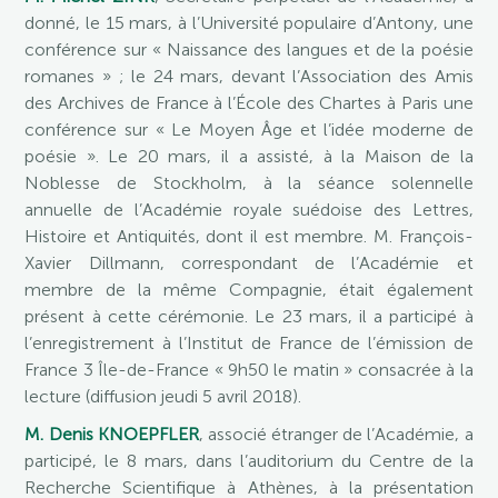
donné, le 15 mars, à l’Université populaire d’Antony, une
conférence sur « Naissance des langues et de la poésie
romanes » ; le 24 mars, devant l’Association des Amis
des Archives de France à l’École des Chartes à Paris une
conférence sur « Le Moyen Âge et l’idée moderne de
poésie ». Le 20 mars, il a assisté, à la Maison de la
Noblesse de Stockholm, à la séance solennelle
annuelle de l’Académie royale suédoise des Lettres,
Histoire et Antiquités, dont il est membre. M. François-
Xavier Dillmann, correspondant de l’Académie et
membre de la même Compagnie, était également
présent à cette cérémonie. Le 23 mars, il a participé à
l’enregistrement à l’Institut de France de l’émission de
France 3 Île-de-France « 9h50 le matin » consacrée à la
lecture (diffusion jeudi 5 avril 2018).
M. Denis KNOEPFLER
, associé étranger de l’Académie, a
participé, le 8 mars, dans l’auditorium du Centre de la
Recherche Scientifique à Athènes, à la présentation