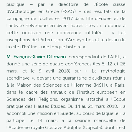
publique – par le directoire de l’École suisse
d’Archéologie en Grèce (ESAG) – des résultats de la
campagne de fouilles en 2017 dans l’île d’Eubée et de
l’activité helvétique en divers autres sites ; il a donné à
cette occasion une conférence intitulée : « Les
inscriptions de l’Artémision d’Amarynthos et le destin de
la cité d’Erétrie : une longue histoire ».
M. François-Xavier Dillmann
, correspondant de l’AIBL, a
donné une série de quatre conférences (les 5, 12 et 26
mars, et le 9 avril 2018) sur « La mythologie
scandinave », devant une quarantaine d’auditeurs réunis
à la Maison des Sciences de l’Homme (MSH), à Paris,
dans le cadre des travaux de l’Institut européen en
Sciences des Religions, organisme rattaché à l’École
pratique des Hautes Études. Du 14 au 21 mars 2018, il a
accompli une mission en Suède, au cours de laquelle il a
participé, le 14 mars, à la séance mensuelle de
l’Académie royale Gustave Adolphe (Uppsala), dont il est