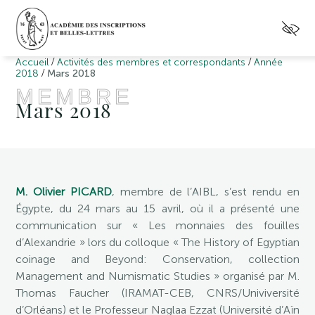
/
/
Accueil
Activités des membres et correspondants
Année
/
2018
Mars 2018
MEMBRE
Mars 2018
M. Olivier PICARD
, membre de l’AIBL, s’est rendu en
Égypte, du 24 mars au 15 avril, où il a présenté une
communication sur « Les monnaies des fouilles
d’Alexandrie » lors du colloque « The History of Egyptian
coinage and Beyond: Conservation, collection
Management and Numismatic Studies » organisé par M.
Thomas Faucher (IRAMAT-CEB, CNRS/Univiversité
d’Orléans) et le Professeur Naglaa Ezzat (Université d’Aïn