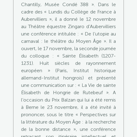
Chantilly, Musée Condé 388 ». Dans le
cadre des « Lundis du Collège de France à
Aubervilliers », il a donné le 12 novembre
au Théâtre équestre Zingaro d’Aubervilliers
une conférence intitulée : « De l’utopie au
carnaval : le théâtre du Moyen Âge ». Il a
ouvert, le 17 novembre, la seconde journée
du colloque : « Sainte Élisabeth (1207-
1231). Huit siècles de rayonnement
européen » (Paris, Institut historique
allemand-Institut hongrois) et présenté
une communication sur : « La Vie de sainte
Élisabeth de Hongrie de Rutebeuf ». A
l’occasion du Prix Balzan qui lui a été remis
à Berne le 23 novembre, il a été invité à
prononcer, sous le titre « Perspectives sur
la littérature du Moyen Âge : à la recherche
de la bonne distance », une conférence
retraçant son itinéraire intellectuel et