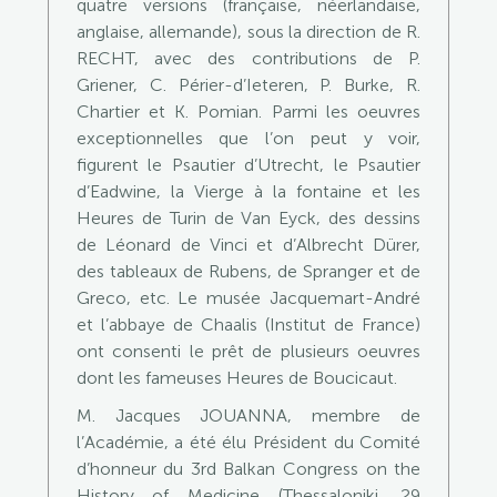
quatre versions (française, néerlandaise,
anglaise, allemande), sous la direction de R.
RECHT, avec des contributions de P.
Griener, C. Périer-d’Ieteren, P. Burke, R.
Chartier et K. Pomian. Parmi les oeuvres
exceptionnelles que l’on peut y voir,
figurent le Psautier d’Utrecht, le Psautier
d’Eadwine, la Vierge à la fontaine et les
Heures de Turin de Van Eyck, des dessins
de Léonard de Vinci et d’Albrecht Dürer,
des tableaux de Rubens, de Spranger et de
Greco, etc. Le musée Jacquemart-André
et l’abbaye de Chaalis (Institut de France)
ont consenti le prêt de plusieurs oeuvres
dont les fameuses Heures de Boucicaut.
M. Jacques JOUANNA, membre de
l’Académie, a été élu Président du Comité
d’honneur du 3rd Balkan Congress on the
History of Medicine (Thessaloniki, 29