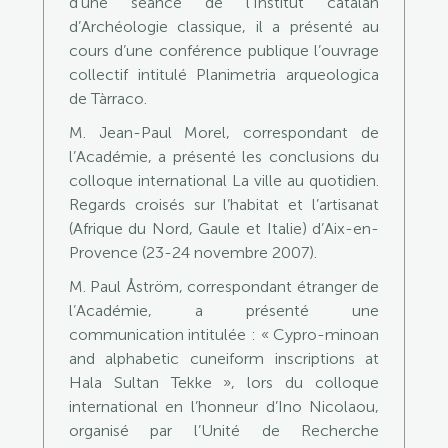
d’une séance de l’Institut catalan
d’Archéologie classique, il a présenté au
cours d’une conférence publique l’ouvrage
collectif intitulé Planimetria arqueologica
de Tàrraco.
M. Jean-Paul Morel, correspondant de
l’Académie, a présenté les conclusions du
colloque international La ville au quotidien.
Regards croisés sur l’habitat et l’artisanat
(Afrique du Nord, Gaule et Italie) d’Aix-en-
Provence (23-24 novembre 2007).
M. Paul Åström, correspondant étranger de
l’Académie, a présenté une
communication intitulée : « Cypro-minoan
and alphabetic cuneiform inscriptions at
Hala Sultan Tekke », lors du colloque
international en l’honneur d’Ino Nicolaou,
organisé par l’Unité de Recherche