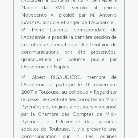
l’Accademia pontaniana sur « Le riviste a
Napoli dal XVIII secolo al primo
Novecento », présidé par M. Antonio
GARZYA, associé étranger de l’Académie ;
M. Pierre Laurens, correspondant de
l’Académie, a présidé la dernière session de
ce colloque international. Une trentaine de
communications ont été présentées,
qu’accueillera un volume publié par
l’Académie de Naples.
M. Albert RIGAUDIÈRE, membre de
l’Académie, a participé le 16 novembre
2007, à Toulouse, au colloque « Regard sur
le passé : le contrôle des comptes en Midi-
Pyrénées des origines à nos jours » organisé
par la Chambre des Comptes de Midi-
Pyrénées et l’Université des sciences
sociales de Toulouse. Il y a présenté une
communication sur « Les origines