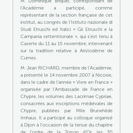
M. Dominique Briquel, correspondant de
l’Académie a participé, comme
représentant de la section française de cet
institut, au congrès de l’Istituto nazionale di
Studi Etruschi ed Italici « Gli Etruschi e la
Campania settentrionale », qui s’est tenu à
Caserte du 11 au 15 novembre, intervenant
sur la tradition relative à Aristodème de
Cumes.
M. Jean RICHARD, membre de l’Académie,
a présenté le 14 novembre 2007 à Nicosie,
dans le cadre de l’année « Vivre en France »
organisée par l’Ambassade de France en
Chypre, les volumes des Lacrimae Cypriae,
consacrées aux inscriptions médiévales de
Chypre, publiées par Mlle Brunehilde
Imhaus. Il a participé au colloque organisé
à Dijon à l’occasion de la tenue du chapitre
de l’ordre de la Toison d’Or, les 30