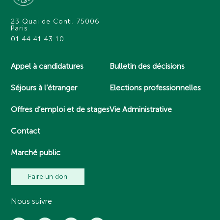
23 Quai de Conti, 75006
Paris
01 44 41 43 10
Appel à candidatures
Bulletin des décisions
Séjours à l’étranger
Elections professionnelles
Offres d’emploi et de stages
Vie Administrative
Contact
Marché public
Faire un don
Nous suivre