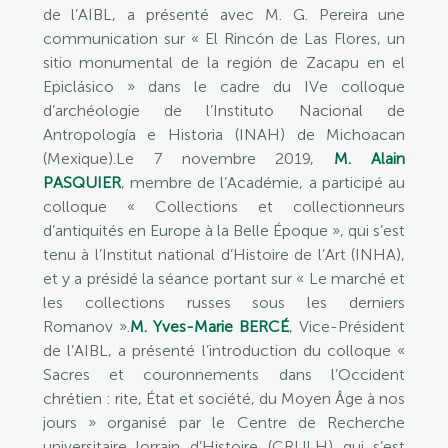
de l’AIBL, a présenté avec M. G. Pereira une
communication sur « El Rincón de Las Flores, un
sitio monumental de la región de Zacapu en el
Epiclásico » dans le cadre du IVe colloque
d’archéologie de l’Instituto Nacional de
Antropología e Historia (INAH) de Michoacan
(Mexique).Le 7 novembre 2019,
M. Alain
PASQUIER
, membre de l’Académie, a participé au
colloque « Collections et collectionneurs
d’antiquités en Europe à la Belle Époque », qui s’est
tenu à l’Institut national d’Histoire de l’Art (INHA),
et y a présidé la séance portant sur « Le marché et
les collections russes sous les derniers
Romanov ».
M. Yves-Marie BERCÉ
, Vice-Président
de l’AIBL, a présenté l’introduction du colloque «
Sacres et couronnements dans l’Occident
chrétien : rite, État et société, du Moyen Âge à nos
jours » organisé par le Centre de Recherche
universitaire lorrain d’Histoire (CRULH) qui s’est