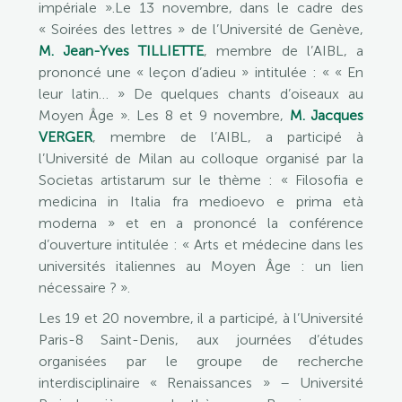
impériale ».Le 13 novembre, dans le cadre des
« Soirées des lettres » de l’Université de Genève,
M. Jean-Yves TILLIETTE
, membre de l’AIBL, a
prononcé une « leçon d’adieu » intitulée : « « En
leur latin… » De quelques chants d’oiseaux au
Moyen Âge ». Les 8 et 9 novembre,
M. Jacques
VERGER
, membre de l’AIBL, a participé à
l’Université de Milan au colloque organisé par la
Societas artistarum sur le thème : « Filosofia e
medicina in Italia fra medioevo e prima età
moderna » et en a prononcé la conférence
d’ouverture intitulée : « Arts et médecine dans les
universités italiennes au Moyen Âge : un lien
nécessaire ? ».
Les 19 et 20 novembre, il a participé, à l’Université
Paris-8 Saint-Denis, aux journées d’études
organisées par le groupe de recherche
interdisciplinaire « Renaissances » – Université