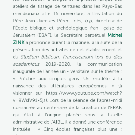
ateliers de tissage de tentures dans les Pays-Bas
méridionaux ».Le 15 novembre, à l’invitation du
Père Jean-Jacques Péren- nès,
o.p
., directeur de
l’École biblique et archéologique fran- çaise de
Jérusalem (EBAF), le Secrétaire perpétuel
Michel
ZINK
a prononcé durant la matinée, à la suite de la
présentation des activités de cet établissement et
du
Studium Biblicum Franciscanum
lors du
dies
academicus
2019-2020, la communication
inaugurale de l’année uni- versitaire sur le thème :
« Prêcher aux simples gens. Un modèle à la
naissance des littératures européennes » (à
visionner sur https://www.youtube.com/watch?
v=9WslV91-5js). Lors de la séance de l’après-midi
consacrée au centenaire de la création de l’EBAF,
qui était à l’origine placée sous la tutelle
administrative de l’AIBL, il a donné une conférence
intitulée : « Cinq écoles françaises plus une :