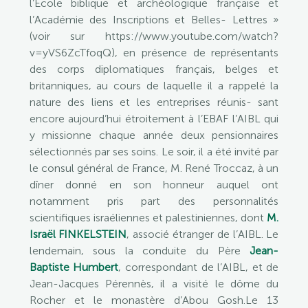
l’École biblique et archéologique française et
l’Académie des Inscriptions et Belles- Lettres »
(voir sur https://www.youtube.com/watch?
v=yVS6ZcTfoqQ), en présence de représentants
des corps diplomatiques français, belges et
britanniques, au cours de laquelle il a rappelé la
nature des liens et les entreprises réunis- sant
encore aujourd’hui étroitement à l’EBAF l’AIBL qui
y missionne chaque année deux pensionnaires
sélectionnés par ses soins. Le soir, il a été invité par
le consul général de France, M. René Troccaz, à un
dîner donné en son honneur auquel ont
notamment pris part des personnalités
scientifiques israéliennes et palestiniennes, dont
M.
Israël FINKELSTEIN
, associé étranger de l’AIBL. Le
lendemain, sous la conduite du Père
Jean-
Baptiste Humbert
, correspondant de l’AIBL, et de
Jean-Jacques Pérennès, il a visité le dôme du
Rocher et le monastère d’Abou Gosh.Le 13