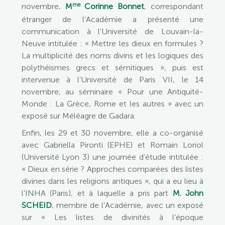
me
novembre,
M
Corinne Bonnet
, correspondant
étranger de l’Académie a présenté une
communication à l’Université de Louvain-la-
Neuve intitulée : « Mettre les dieux en formules ?
La multiplicité des noms divins et les logiques des
polythéismes grecs et sémitiques », puis est
intervenue à l’Université de Paris VII, le 14
novembre, au séminaire « Pour une Antiquité-
Monde : La Grèce, Rome et les autres » avec un
exposé sur Méléagre de Gadara.
Enfin, les 29 et 30 novembre, elle a co-organisé
avec Gabriella Pironti (EPHE) et Romain Loriol
(Université Lyon 3) une journée d’étude intitulée :
« Dieux en série ? Approches comparées des listes
divines dans les religions antiques », qui a eu lieu à
l’INHA (Paris), et à laquelle a pris part
M. John
SCHEID
, membre de l’Académie, avec un exposé
sur « Les listes de divinités à l’époque