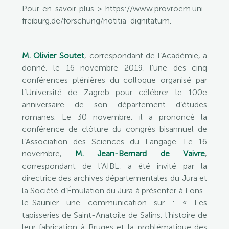
Pour en savoir plus > https://www.provroem.uni-
freiburg.de/forschung/notitia-dignitatum.
M. Olivier Soutet
, correspondant de l’Académie, a
donné, le 16 novembre 2019, l’une des cinq
conférences plénières du colloque organisé par
l’Université de Zagreb pour célébrer le 100e
anniversaire de son département d’études
romanes. Le 30 novembre, il a prononcé la
conférence de clôture du congrès bisannuel de
l’Association des Sciences du Langage. Le 16
novembre,
M. Jean-Bernard de Vaivre
,
correspondant de l’AIBL, a été invité par la
directrice des archives départementales du Jura et
la Société d’Émulation du Jura à présenter à Lons-
le-Saunier une communication sur : « Les
tapisseries de Saint-Anatoile de Salins, l’histoire de
leur fabrication à Bruges et la problématique des