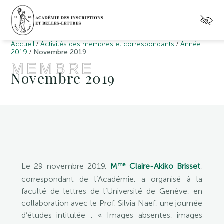
/
/
Accueil
Activités des membres et correspondants
Année
/
2019
Novembre 2019
MEMBRE
Novembre 2019
me
Le 29 novembre 2019,
M
Claire-Akiko Brisset
,
correspondant de l’Académie, a organisé à la
faculté de lettres de l’Université de Genève, en
collaboration avec le Prof. Silvia Naef, une journée
d’études intitulée : « Images absentes, images