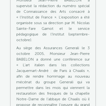
Monsieur Jean-Pierre BABELON a
supervisé la rédaction du numéro spécial
de Connaissance des Arts consacré à
« l’Institut de France ». L’exposition a été
organisée sous sa direction par M. Nicolas
Sainte-Fare Garnot et le service
pédagogique de l’Institut (septembre-
octobre).
Au siège des Assurances Generali le 3
octobre 2005, Monsieur Jean-Pierre
BABELON a donné une conférence sur
« L’art italien dans les collections
Jacquemart-André : de Paris à Chaalis »,
afin de rendre hommage au nouveau
mécénat du groupe Generali qui va
permettre dans les mois qui viennent la
restauration des fresques de la chapelle
Notre-Dame de l’abbaye de Chaalis où il
propose de reconnaître l’oeuvre du grand