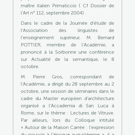
maître italien Primaticcio ( Cf Dossier de
l’Art n° 112, septembre 2004) .
Dans le cadre de la Journée d’étude de
l’Association des linguistes de
l’enseignement supérieur, M. Bernard
POTTIER, membre de l’Académie, a
prononcé à la Sorbonne une conférence
sur Actualité de la semantique, le 8
octobre.
M. Pierre Gros, correspondant de
l’Académie, a dirigé du 28 septembre au 2
octobre, une session de séminaires dans le
cadre du Master européen d’architecture
organisé a l’Accademia di San Luca à
Rome, sur le thème : Lectures de Vitruve.
Par ailleurs, lors du Colloque intitulé
« Autour de la Maison Carrée : l’expression
du pouvoir à l’époque augustéenne », il a