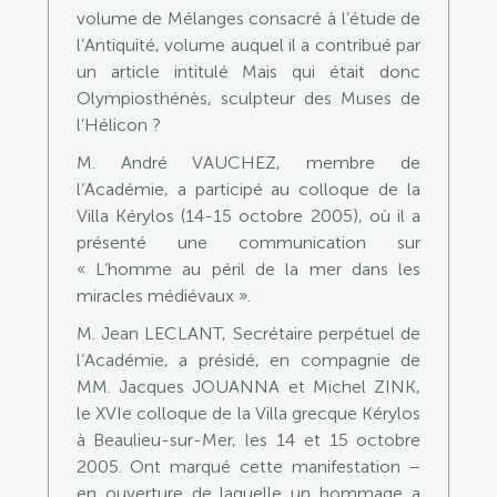
volume de Mélanges consacré à l’étude de
l’Antiquité, volume auquel il a contribué par
un article intitulé Mais qui était donc
Olympiosthénès, sculpteur des Muses de
l’Hélicon ?
M. André VAUCHEZ, membre de
l’Académie, a participé au colloque de la
Villa Kérylos (14-15 octobre 2005), où il a
présenté une communication sur
« L’homme au péril de la mer dans les
miracles médiévaux ».
M. Jean LECLANT, Secrétaire perpétuel de
l’Académie, a présidé, en compagnie de
MM. Jacques JOUANNA et Michel ZINK,
le XVIe colloque de la Villa grecque Kérylos
à Beaulieu-sur-Mer, les 14 et 15 octobre
2005. Ont marqué cette manifestation –
en ouverture de laquelle un hommage a