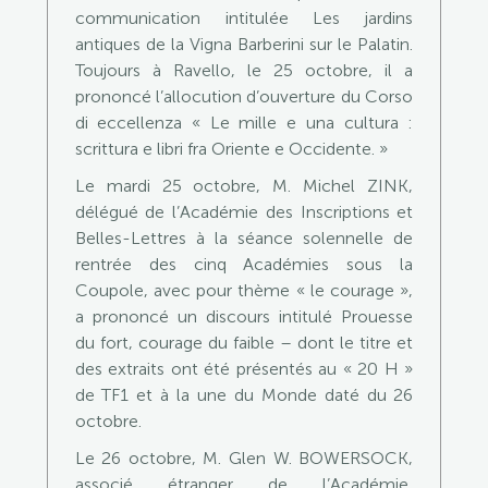
communication intitulée Les jardins
antiques de la Vigna Barberini sur le Palatin.
Toujours à Ravello, le 25 octobre, il a
prononcé l’allocution d’ouverture du Corso
di eccellenza « Le mille e una cultura :
scrittura e libri fra Oriente e Occidente. »
Le mardi 25 octobre, M. Michel ZINK,
délégué de l’Académie des Inscriptions et
Belles-Lettres à la séance solennelle de
rentrée des cinq Académies sous la
Coupole, avec pour thème « le courage »,
a prononcé un discours intitulé Prouesse
du fort, courage du faible – dont le titre et
des extraits ont été présentés au « 20 H »
de TF1 et à la une du Monde daté du 26
octobre.
Le 26 octobre, M. Glen W. BOWERSOCK,
associé étranger de l’Académie,