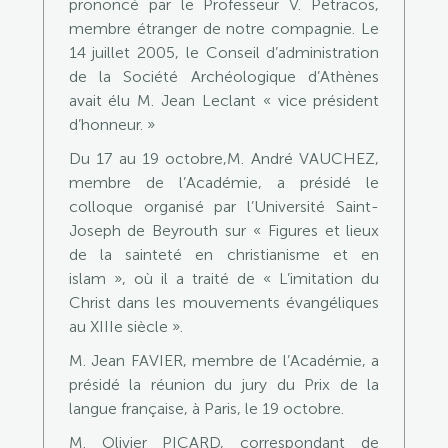
prononcé par le Professeur V. Petracos,
membre étranger de notre compagnie. Le
14 juillet 2005, le Conseil d’administration
de la Société Archéologique d’Athènes
avait élu M. Jean Leclant « vice président
d’honneur. »
Du 17 au 19 octobre,M. André VAUCHEZ,
membre de l’Académie, a présidé le
colloque organisé par l’Université Saint-
Joseph de Beyrouth sur « Figures et lieux
de la sainteté en christianisme et en
islam », où il a traité de « L’imitation du
Christ dans les mouvements évangéliques
au XIIIe siècle ».
M. Jean FAVIER, membre de l’Académie, a
présidé la réunion du jury du Prix de la
langue française, à Paris, le 19 octobre.
M. Olivier PICARD, correspondant de