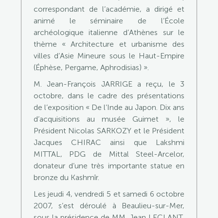
correspondant de l’académie, a dirigé et
animé le séminaire de l’École
archéologique italienne d’Athènes sur le
thème « Architecture et urbanisme des
villes d’Asie Mineure sous le Haut-Empire
(Éphèse, Pergame, Aphrodisias) ».
M. Jean-François JARRIGE a reçu, le 3
octobre, dans le cadre des présentations
de l’exposition « De l’Inde au Japon. Dix ans
d’acquisitions au musée Guimet », le
Président Nicolas SARKOZY et le Président
Jacques CHIRAC ainsi que Lakshmi
MITTAL, PDG de Mittal Steel-Arcelor,
donateur d’une très importante statue en
bronze du Kashmîr.
Les jeudi 4, vendredi 5 et samedi 6 octobre
2007, s’est déroulé à Beaulieu-sur-Mer,
sous la présidence de MM. Jean LECLANT,