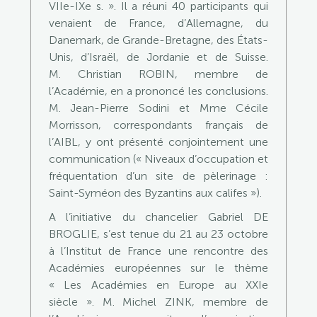
VIIe-IXe s. ». Il a réuni 40 participants qui
venaient de France, d’Allemagne, du
Danemark, de Grande-Bretagne, des États-
Unis, d’Israël, de Jordanie et de Suisse.
M. Christian ROBIN, membre de
l’Académie, en a prononcé les conclusions.
M. Jean-Pierre Sodini et Mme Cécile
Morrisson, correspondants français de
l’AIBL, y ont présenté conjointement une
communication (« Niveaux d’occupation et
fréquentation d’un site de pèlerinage :
Saint-Syméon des Byzantins aux califes »).
A l’initiative du chancelier Gabriel DE
BROGLIE, s’est tenue du 21 au 23 octobre
à l’Institut de France une rencontre des
Académies européennes sur le thème
« Les Académies en Europe au XXIe
siècle ». M. Michel ZINK, membre de