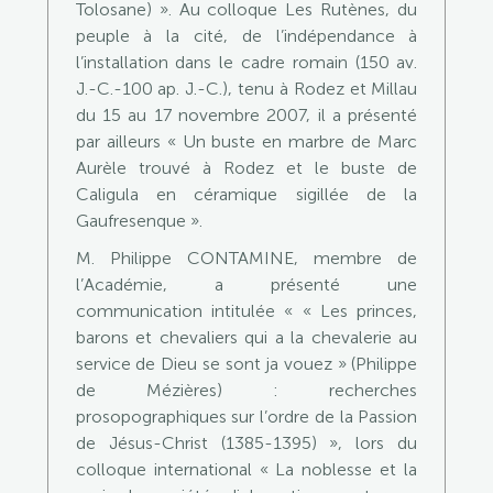
Tolosane) ». Au colloque Les Rutènes, du
peuple à la cité, de l’indépendance à
l’installation dans le cadre romain (150 av.
J.-C.-100 ap. J.-C.), tenu à Rodez et Millau
du 15 au 17 novembre 2007, il a présenté
par ailleurs « Un buste en marbre de Marc
Aurèle trouvé à Rodez et le buste de
Caligula en céramique sigillée de la
Gaufresenque ».
M. Philippe CONTAMINE, membre de
l’Académie, a présenté une
communication intitulée « « Les princes,
barons et chevaliers qui a la chevalerie au
service de Dieu se sont ja vouez » (Philippe
de Mézières) : recherches
prosopographiques sur l’ordre de la Passion
de Jésus-Christ (1385-1395) », lors du
colloque international « La noblesse et la