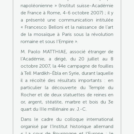
napoléonienne » (Institut suisse-Académie
de France à Rome, 4-6 octobre 2007) ; il y
a présenté une communication intitulée
« Francesco Belloni et la naissance de l’art
de la mosaïque à Paris sous la révolution
romaine et sous I’Empire ».
M. Paolo MATTHIAE, associé étranger de
l’Académie, a dirigé, du 20 juillet au 8
octobre 2007, la 44e campagne de fouilles
à Tell Mardikh-Ébla en Syrie, durant laquelle
il a récolté des résultats importants : en
particulier la découverte du Temple du
Rocher et de deux statuettes de reines en
or, argent, stéatite, marbre et bois du 3e
quart du IIIe millénaire av. J.-C.
Dans le cadre du colloque international
organisé par l’Institut historique allemand
« La cour de Bourgogne et l’Europe : le