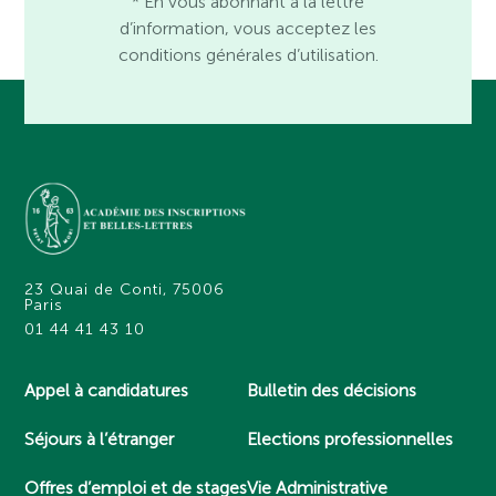
* En vous abonnant à la lettre
d’information, vous acceptez les
conditions générales d’utilisation.
23 Quai de Conti, 75006
Paris
01 44 41 43 10
Appel à candidatures
Bulletin des décisions
Séjours à l’étranger
Elections professionnelles
Offres d’emploi et de stages
Vie Administrative