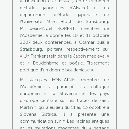
A l’invitation du CEEJA (Centre européen
d’Études japonaises d’Alsace) et du
département d’études japonaise de
l’Université Marc Bloch de Strasbourg,
M. Jean-Noël ROBERT, membre de
l’Académie, a donné les 10 et 11 octobre
2007 deux conférences, à Colmar puis à
Strasbourg, portant respectivement sur
« Un Frankenstein dans le Japon médiéval »
et « Bouddhisme et poésie. Traitement
poétique d’un dogme bouddhique ».
M. Jacques FONTAINE, membre de
l’Académie, a participé au colloque
européen « La Slovénie et les pays
d’Europe centrale sur les traces de saint
Martin », qui a eu lieu du 11 au 13 octobre à
Slovena Bistrica. Il a présenté une
communication sur « Les racines antiques
et les mutations modernes du « partage