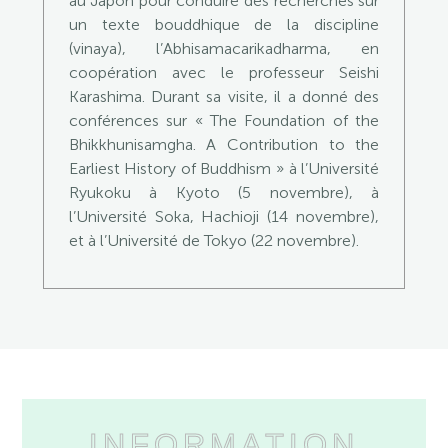
au Japon pour conduire des recherches sur
un texte bouddhique de la discipline
(vinaya), l’Abhisamacarikadharma, en
coopération avec le professeur Seishi
Karashima. Durant sa visite, il a donné des
conférences sur « The Foundation of the
Bhikkhunisamgha. A Contribution to the
Earliest History of Buddhism » à l’Université
Ryukoku à Kyoto (5 novembre), à
l’Université Soka, Hachioji (14 novembre),
et à l’Université de Tokyo (22 novembre).
INFORMATION