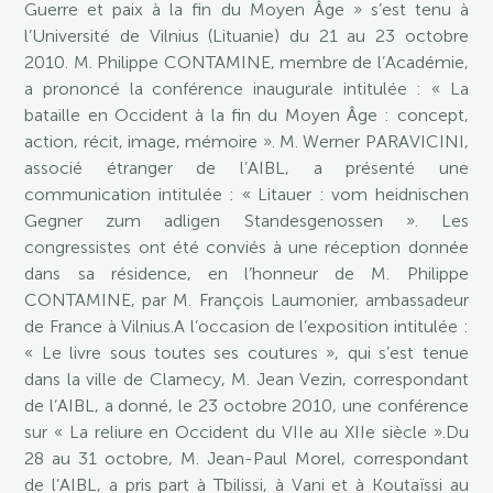
Guerre et paix à la fin du Moyen Âge » s’est tenu à
l’Université de Vilnius (Lituanie) du 21 au 23 octobre
2010. M. Philippe CONTAMINE, membre de l’Académie,
a prononcé la conférence inaugurale intitulée : « La
bataille en Occident à la fin du Moyen Âge : concept,
action, récit, image, mémoire ». M. Werner PARAVICINI,
associé étranger de l’AIBL, a présenté une
communication intitulée : « Litauer : vom heidnischen
Gegner zum adligen Standesgenossen ». Les
congressistes ont été conviés à une réception donnée
dans sa résidence, en l’honneur de M. Philippe
CONTAMINE, par M. François Laumonier, ambassadeur
de France à Vilnius.A l’occasion de l’exposition intitulée :
« Le livre sous toutes ses coutures », qui s’est tenue
dans la ville de Clamecy, M. Jean Vezin, correspondant
de l’AIBL, a donné, le 23 octobre 2010, une conférence
sur « La reliure en Occident du VIIe au XIIe siècle ».Du
28 au 31 octobre, M. Jean-Paul Morel, correspondant
de l’AIBL, a pris part à Tbilissi, à Vani et à Koutaïssi au