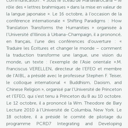
communication : « Sous le sceau de Mahâvairocana – le
rôle des « lettres brahmiques » dans la mise en valeur de
la langue japonaise ». Le 16 octobre, à l’occasion de la
conférence internationale « Shifting Paradigms : How
Translation Transforms the Humanities » organisée à
l’Université d’Illinois à Urbana-Champaign, il a prononcé,
en français, l’une des conférences d’ouverture : «
Traduire les Écritures et changer le monde – comment
la traduction transforme une langue, une vision du
monde, un texte : l’exemple de l’Asie orientale ».M.
Franciscus VERELLEN, directeur de l’EFEO et membre
de l’AIBL, a présidé avec le professeur Stephen F. Teiser,
le colloque international « Buddhism, Daoism, and
Chinese Religion », organisé par l’Université de Princeton
et l’EFEO, qui s’est tenu à Princeton du 8 au 10 octobre.
Le 12 octobre, il a prononcé la Wm. Theodore de Bary
Lecture 2010 à l’Université de Columbia, New York. Le
18 octobre, il a présidé le comité de pilotage du
programme PCRD7 Integrating and Developing