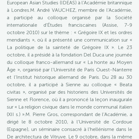
European Asian Studies (IDEAS) à l’Académie britannique
à Londres.M. André VAUCHEZ, membre de l’Académie,
a participé au colloque organisé par la Société
internationale d’Études franciscaines (Assise, 7-9
octobre 2010) sur le thème : « Grégoire IX et les ordres
mendiants », où il a présenté une communication sur «
La politique de la sainteté de Grégoire IX ». Le 23
octobre, il a présidé à la fondation Del Duca une journée
du colloque franco-allemand sur « La honte au Moyen
Âge », organisé par l’Université de Paris Ouest-Nanterre
et l’Institut historique allemand de Paris. Du 28 au 30
octobre, il a participé à Sienne au colloque « Beata
civitas », organisé par des historiens des Universités de
Sienne et Florence, où il a prononcé la leçon inaugurale
sur « La religion civique dans le monde communal italien
(XII s.) ».M. Pierre Gros, correspondant de l’Académie, a
dirigé le 8 octobre 2010, à l’Université de Cordoue
(Espagne), un séminaire consacré à l’hellénisme dans le
De architectura de Vitruve. Le 9 octobre, dans la même