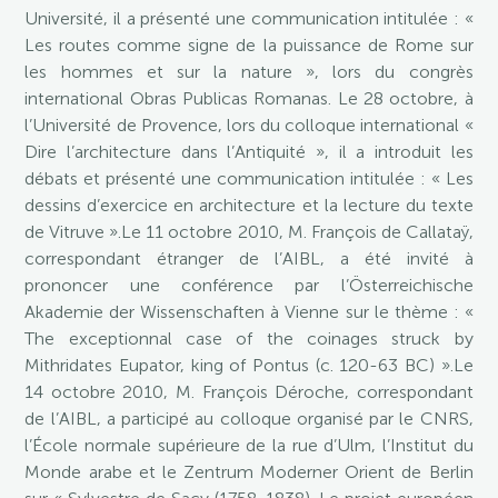
Université, il a présenté une communication intitulée : «
Les routes comme signe de la puissance de Rome sur
les hommes et sur la nature », lors du congrès
international Obras Publicas Romanas. Le 28 octobre, à
l’Université de Provence, lors du colloque international «
Dire l’architecture dans l’Antiquité », il a introduit les
débats et présenté une communication intitulée : « Les
dessins d’exercice en architecture et la lecture du texte
de Vitruve ».Le 11 octobre 2010, M. François de Callataÿ,
correspondant étranger de l’AIBL, a été invité à
prononcer une conférence par l’Österreichische
Akademie der Wissenschaften à Vienne sur le thème : «
The exceptionnal case of the coinages struck by
Mithridates Eupator, king of Pontus (c. 120-63 BC) ».Le
14 octobre 2010, M. François Déroche, correspondant
de l’AIBL, a participé au colloque organisé par le CNRS,
l’École normale supérieure de la rue d’Ulm, l’Institut du
Monde arabe et le Zentrum Moderner Orient de Berlin