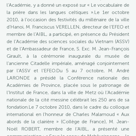
l’Académie, y a donné un exposé sur « Le vocabulaire de
la prière dans les langues celtiques ».Le 1er octobre
2010, à l’occasion des festivités du millénaire de la ville
d’Hanoi, M. Franciscus VERELLEN, directeur de l’EFEO et
membre de l’AIBL, a participé, en présence du Président
de l’Académie des sciences sociales du Vietnam (ASSV)
et de l’Ambassadeur de France, S. Exc. M. Jean-François
Girault, à la cérémonie inaugurale du musée de
l’ancienne Citadelle impériale, aménagé conjointement
par l’ASSV et l’EFEO.Du 5 au 7 octobre, M. André
LARONDE a présidé la Conférence nationale des
Académies de Province, placée sous le patronage de
l’Institut de France, dans la ville de Metz où l’Académie
nationale de la cité messine célébrait les 250 ans de sa
fondation.Le 7 octobre 2010, dans le cadre du colloque
international en l’honneur de Charles Malamoud « Aux
abords de la clairière » (Collège de France), M. Jean-
Noël ROBERT, membre de l’AIBL, a présenté une