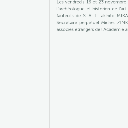
Les vendredis 16 et 23 novembre 
l’archéologue et historien de l’ar
fauteuils de S. A. I. Takihito MI
Secrétaire perpétuel Michel ZIN
associés étrangers de l’Académie ai