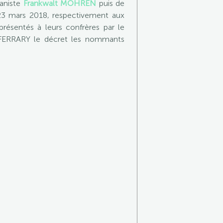
maniste
Frankwalt MÖHREN
puis de
 23 mars 2018, respectivement aux
présentés à leurs confrères par le
s FERRARY le décret les nommants