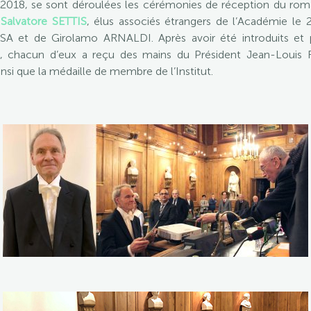
2018, se sont déroulées les cérémonies de réception du ro
t
Salvatore SETTIS
, élus associés étrangers de l’Académie le
KASA et de Girolamo ARNALDI. Après avoir été introduits et 
K, chacun d’eux a reçu des mains du Président Jean-Loui
nsi que la médaille de membre de l’Institut.