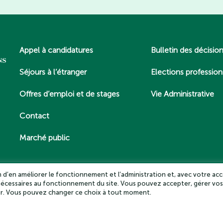
Appel à candidatures
Bulletin des décisio
Séjours à l’étranger
Elections profession
Offres d’emploi et de stages
Vie Administrative
Contact
Marché public
in d’en améliorer le fonctionnement et l’administration et, avec votre acc
 nécessaires au fonctionnement du site. Vous pouvez accepter, gérer vos
es – Tous droits réservés 2025
Politique de confidentialité
Mentio
ter. Vous pouvez changer ce choix à tout moment.