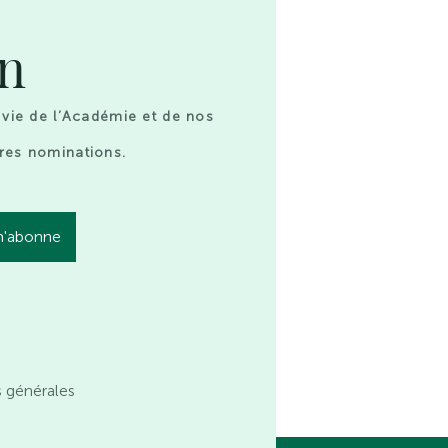
on
 vie de l’Académie et de nos
res nominations.
s générales