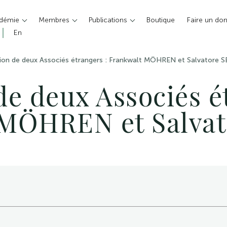
adémie
Membres
Publications
Boutique
Faire un do
En
ion de deux Associés étrangers : Frankwalt MÖHREN et Salvatore 
de deux Associés é
 MÖHREN et Salvat