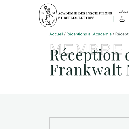
L’Ac
/
/
Accueil
Réceptions à l'Académie
Récept
MEMBRE
Réception 
Frankwalt