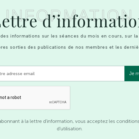
INFORMATION
ettre d’informati
des informations sur les séances du mois en cours, sur la
res sorties des publications de nos membres et les derniè
abonnant à la lettre d’information, vous acceptez les condition
d’utilisation.