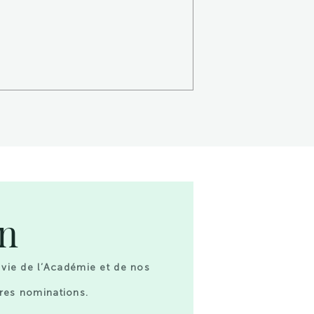
on
 vie de l’Académie et de nos
res nominations.