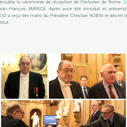
 déroulée la cérémonie de réception de l’historien de Rome
J
an-François JARRIGE. Après avoir été introduit et présenté 
ID a reçu des mains du Président Christian ROBIN le décret 
itut.