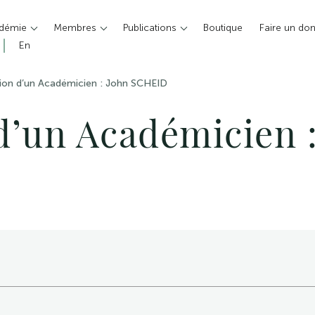
adémie
Membres
Publications
Boutique
Faire un do
En
ion d’un Académicien : John SCHEID
d’un Académicien 