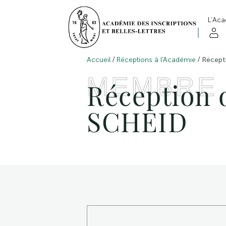
L’Ac
/
/
Accueil
Réceptions à l'Académie
Récept
MEMBRE
Réception 
SCHEID