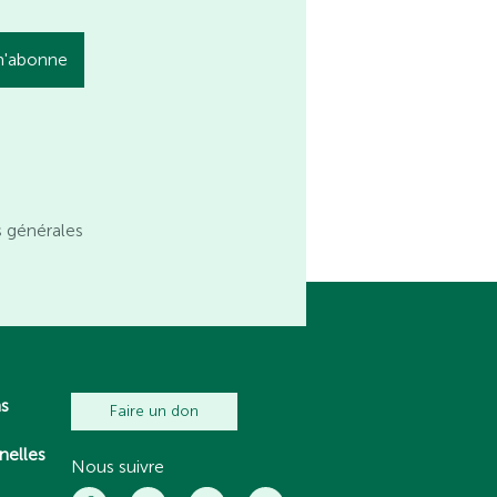
s générales
ns
Faire un don
nelles
Nous suivre