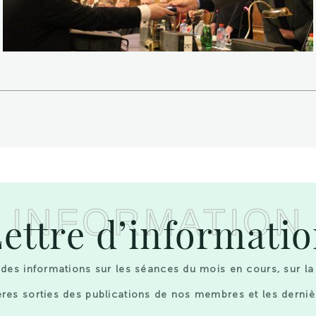
INFORMATION
ettre d’informati
des informations sur les séances du mois en cours, sur la
res sorties des publications de nos membres et les derniè