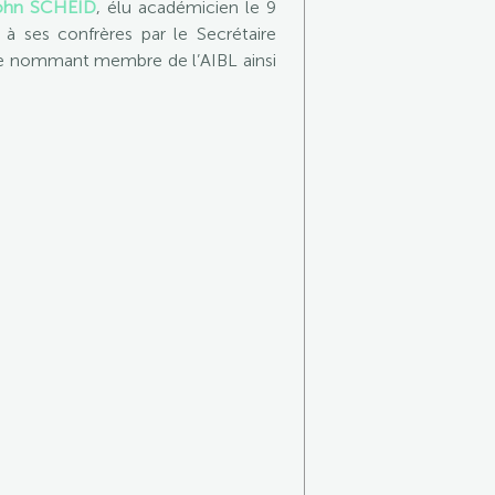
ohn SCHEID
, élu académicien le 9
à ses confrères par le Secrétaire
le nommant membre de l’AIBL ainsi