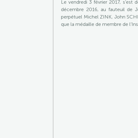
Le vendredi 3 février 2017, s’est
décembre 2016, au fauteuil de Je
perpétuel Michel ZINK, John SCHE
que la médaille de membre de l’Inst