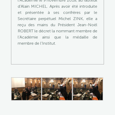
l’Académie le 9 novembre 2018, au fauteuil
d’Alain MICHEL. Après avoir été introduite
et présentée à ses confrères par le
Secrétaire perpétuel Michel ZINK, elle a
reçu des mains du Président Jean-Noël
ROBERT le décret la nommant membre de
l’Académie ainsi que la médaille de
membre de l’Institut.