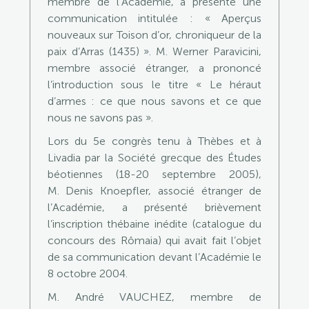
membre de l’Académie, a présenté une
communication intitulée : « Aperçus
nouveaux sur Toison d’or, chroniqueur de la
paix d’Arras (1435) ». M. Werner Paravicini,
membre associé étranger, a prononcé
l’introduction sous le titre « Le héraut
d’armes : ce que nous savons et ce que
nous ne savons pas ».
Lors du 5e congrès tenu à Thèbes et à
Livadia par la Société grecque des Études
béotiennes (18-20 septembre 2005),
M. Denis Knoepfler, associé étranger de
l’Académie, a présenté brièvement
l’inscription thébaine inédite (catalogue du
concours des Rômaia) qui avait fait l’objet
de sa communication devant l’Académie le
8 octobre 2004.
M. André VAUCHEZ, membre de