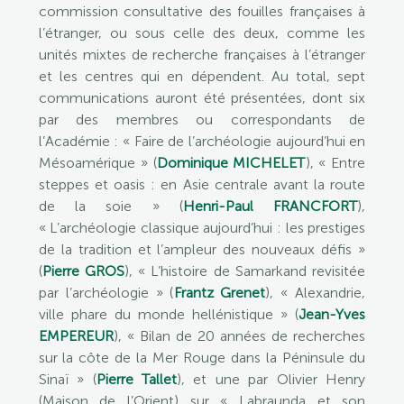
commission consultative des fouilles françaises à
l’étranger, ou sous celle des deux, comme les
unités mixtes de recherche françaises à l’étranger
et les centres qui en dépendent. Au total, sept
communications auront été présentées, dont six
par des membres ou correspondants de
l’Académie : « Faire de l’archéologie aujourd’hui en
Mésoamérique » (
Dominique MICHELET
), « Entre
steppes et oasis : en Asie centrale avant la route
de la soie » (
Henri-Paul FRANCFORT
),
« L’archéologie classique aujourd’hui : les prestiges
de la tradition et l’ampleur des nouveaux défis »
(
Pierre GROS
), « L’histoire de Samarkand revisitée
par l’archéologie » (
Frantz Grenet
), « Alexandrie,
ville phare du monde hellénistique » (
Jean-Yves
EMPEREUR
), « Bilan de 20 années de recherches
sur la côte de la Mer Rouge dans la Péninsule du
Sinaï » (
Pierre Tallet
), et une par Olivier Henry
(Maison de l’Orient) sur « Labraunda et son