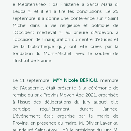
e Mediterraneo : da Finisterre a Santa Maria di
Leuca », et il en a tiré les conclusions. Le 25
septembre, il a donné une conférence sur « Saint
Michel dans la vie religieuse et politique de
l’Occident médiéval », au prieuré d’Ardevon, à
l’occasion de l’inauguration du centre d’études et
de la bibliothèque qu’y ont été créés par la
fondation du Mont-Michel, avec le soutien de
l’Institut de France.
me
Le 11 septembre,
M
Nicole BÉRIOU
, membre
de l’Académie, était présente à la cérémonie de
remise du prix Provins Moyen Âge 2021, organisée
à l‘issue des délibérations du jury auquel elle
participe régulièrement durant l’année.
L’événement était organisé par la mairie de
Provins, en présence du maire, M. Olivier Lavenka,
au prieuré Saint-Ayoul, où le président du jury, M.