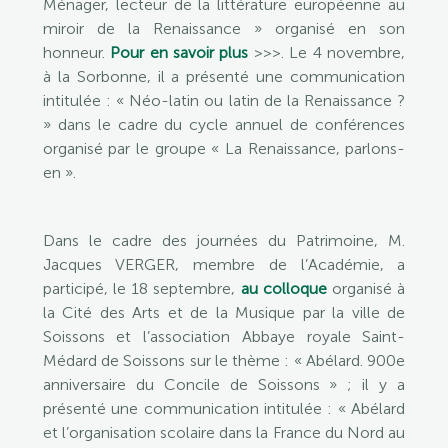
Ménager, lecteur de la littérature européenne au
miroir de la Renaissance » organisé en son
honneur.
Pour en savoir plus
>>>. Le 4 novembre,
à la Sorbonne, il a présenté une communication
intitulée : « Néo-latin ou latin de la Renaissance ?
» dans le cadre du cycle annuel de conférences
organisé par le groupe « La Renaissance, parlons-
en ».
Dans le cadre des journées du Patrimoine, M.
Jacques VERGER, membre de l’Académie, a
participé, le 18 septembre,
au colloque
organisé à
la Cité des Arts et de la Musique par la ville de
Soissons et l’association Abbaye royale Saint-
Médard de Soissons sur le thème : « Abélard. 900e
anniversaire du Concile de Soissons » ; il y a
présenté une communication intitulée : « Abélard
et l’organisation scolaire dans la France du Nord au