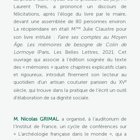
Laurent Theis, a prononcé un discours de
félicitations, après l’éloge du livre par le maire,
devant une assemblée de 80 personnes environ.
me
La récipiendaire en était M
Julie Claustre pour
son livre intitulé :
Faire ses comptes au Moyen
Âge. Les mémoires de besogne de Colin de
Lormoye
(Paris, Les Belles Lettres, 2021. Cet
ouvrage qui associe à l’édition soignée du texte
des « mémoires » quatre chapitres explicatifs clairs
et rigoureux, introduit finement son lecteur au
e
quotidien d’un artisan couturier parisien du XV
siècle, qui trouve dans la pratique de l’écrit un outil
d’élaboration de sa dignité sociale.
M. Nicolas GRIMAL
, a organisé, à l’auditorium de
l’Institut de France, un cycle de conférences sur
« L’archéologie française dans le monde », qui a