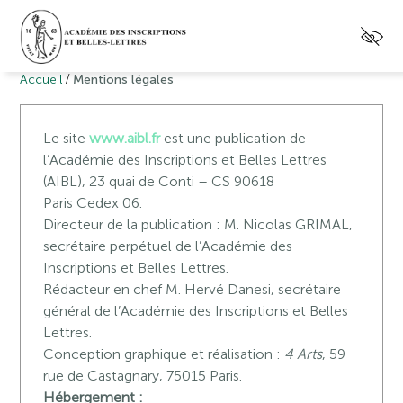
/
Accueil
Mentions légales
Le site
www.aibl.fr
est une publication de
l’Académie des Inscriptions et Belles Lettres
(AIBL), 23 quai de Conti – CS 90618
Paris Cedex 06.
Directeur de la publication : M. Nicolas GRIMAL,
secrétaire perpétuel de l’Académie des
Inscriptions et Belles Lettres.
Rédacteur en chef M. Hervé Danesi, secrétaire
général de l’Académie des Inscriptions et Belles
Lettres.
Conception graphique et réalisation :
4 Arts
, 59
rue de Castagnary, 75015 Paris.
Hébergement :