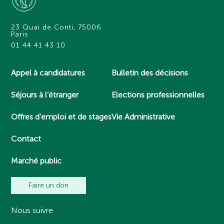
23 Quai de Conti, 75006
Paris
01 44 41 43 10
Appel à candidatures
Bulletin des décisions
Séjours à l’étranger
Elections professionnelles
Offres d’emploi et de stages
Vie Administrative
Contact
Marché public
Faire un don
Nous suivre