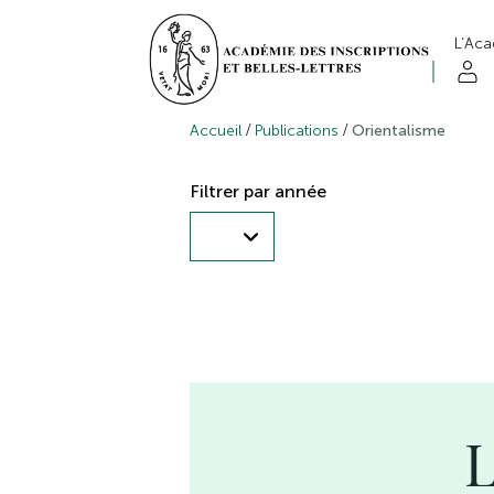
L’Ac
/
/
Accueil
Publications
Orientalisme
Filtrer par année
L