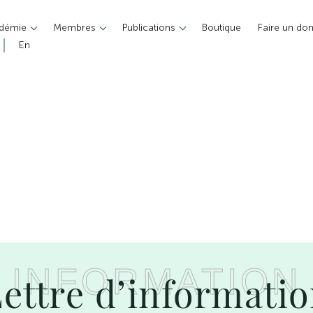
adémie
Membres
Publications
Boutique
Faire un do
En
INFORMATION
ettre d’informati