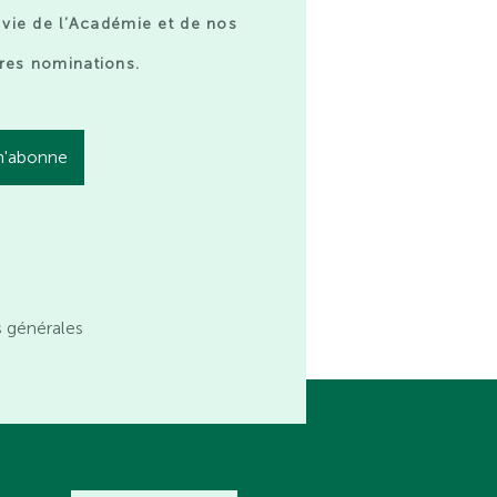
 vie de l’Académie et de nos
res nominations.
s générales