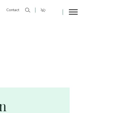
n
Contact
Fermer
on