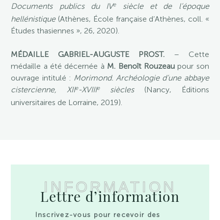
e
Documents publics du IV
siècle et de l’époque
hellénistique
(Athènes, École française d’Athènes, coll. «
Études thasiennes », 26, 2020).
MÉDAILLE GABRIEL-AUGUSTE PROST.
– Cette
médaille a été décernée à
M. Benoît Rouzeau
pour son
ouvrage intitulé :
Morimond. Archéologie d’une abbaye
e
e
cistercienne, XII
-XVIII
siècles
(Nancy, Éditions
universitaires de Lorraine, 2019).
INFORMATION
Lettre d’information
Inscrivez-vous pour recevoir des