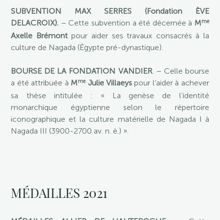
SUBVENTION MAX SERRES (Fondation ÈVE
me
DELACROIX).
– Cette subvention a été décernée à
M
Axelle Brémont
pour aider ses travaux consacrés à la
culture de Nagada (Égypte pré-dynastique).
BOURSE DE LA FONDATION VANDIER
. – Celle bourse
me
a été attribuée à
M
Julie Villaeys
pour l’aider à achever
sa thèse intitulée : « La genèse de l’identité
monarchique égyptienne selon le répertoire
iconographique et la culture matérielle de Nagada I à
Nagada III (3900-2700 av. n. è.) ».
MÉDAILLES 2021