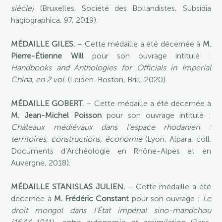
siècle)
(Bruxelles, Société des Bollandistes, Subsidia
hagiographica, 97, 2019).
MÉDAILLE GILES.
– Cette médaille a été décernée à
M.
Pierre-Étienne Will
pour son ouvrage intitulé :
Handbooks and Anthologies for Officials in Imperial
China, en 2 vol.
(Leiden-Boston, Brill, 2020).
MÉDAILLE GOBERT.
– Cette médaille a été décernée à
M. Jean-Michel Poisson
pour son ouvrage intitulé :
Châteaux médiévaux dans l’espace rhodanien :
territoires, constructions, économie
(Lyon, Alpara, coll.
Documents d’Archéologie en Rhône-Alpes et en
Auvergne, 2018).
MÉDAILLE STANISLAS JULIEN.
– Cette médaille a été
décernée à
M. Frédéric Constant
pour son ouvrage :
Le
droit mongol dans l’État impérial sino-mandchou