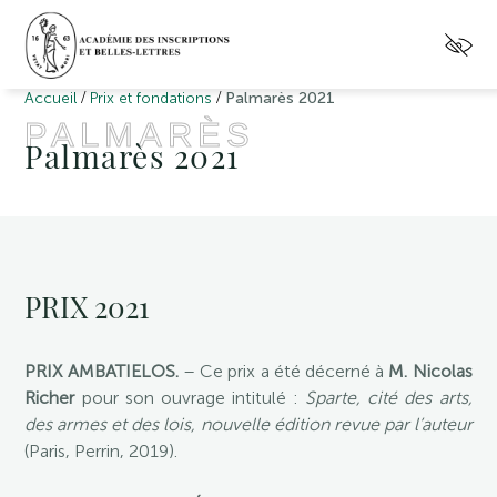
/
/
Accueil
Prix et fondations
Palmarès 2021
PALMARÈS
Palmarès 2021
PRIX 2021
PRIX AMBATIELOS.
– Ce prix a été décerné à
M. Nicolas
Richer
pour son ouvrage intitulé :
Sparte, cité des arts,
des armes et des lois, nouvelle édition revue par l’auteur
(Paris, Perrin, 2019).