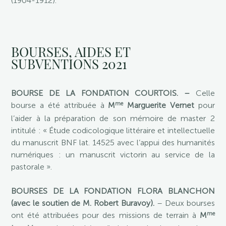
(1904-1912).
BOURSES, AIDES ET
SUBVENTIONS 2021
BOURSE DE LA FONDATION COURTOIS. –
Celle
me
bourse a été attribuée à
M
Marguerite Vernet
pour
l’aider à la préparation de son mémoire de master 2
intitulé : « Étude codicologique littéraire et intellectuelle
du manuscrit BNF lat. 14525 avec l’appui des humanités
numériques : un manuscrit victorin au service de la
pastorale ».
BOURSES DE LA FONDATION FLORA BLANCHON
(avec le soutien de M. Robert Buravoy).
– Deux bourses
me
ont été attribuées pour des missions de terrain à
M