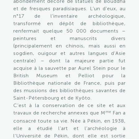
abondement décoré de statues de Bouddha
et de fresques paradisiaques. L’un d’eux, au
n°17 de l’inventaire archéologique,
transformé en dépôt de bibliothèque,
renfermait quelque 50 000 documents –
peintures et manuscrits divers
(principalement en chinois, mais aussi en
sogdien, ouigour et autres langues d’Asie
centrale) – dont la majeure partie fut
acquise à la sauvette par Aurel Stein pour le
British Museum et Pelliot pour la
Bibliothèque nationale de France, puis par
des mussions des bibliothèques savantes de
Saint-Pétersbourg et de Kyôto.
C’est à la conservation de ce site et aux
me
travaux de recherche annexes que M
Fan a
consacré toute sa vie. Née à Pékin, en 1938,
elle a étudié l’art et l’archéologie à
l’Université de Pékin, dont elle est sortie