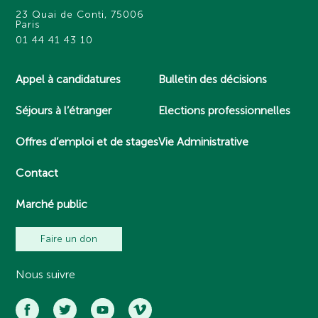
23 Quai de Conti, 75006
Paris
01 44 41 43 10
Appel à candidatures
Bulletin des décisions
Séjours à l’étranger
Elections professionnelles
Offres d’emploi et de stages
Vie Administrative
Contact
Marché public
Faire un don
Nous suivre