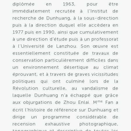
diplômée en 1963, pour être
immédiatement recrutée à l’Institut de
recherche de Dunhuang, à la sous-direction
puis à la direction duquel elle accèdera en
1977 puis en 1990, ainsi que cumulativement
à une direction d’étude puis à un professorat
à l’Université de Lanzhou. Son œuvre est
essentiellement constituée de travaux de
conservation particulièrement difficiles dans
un environnement désertique au climat
éprouvant, et à travers de graves vicissitudes
politiques qui ont culminé lors de la
Révolution culturelle, au vandalisme de
laquelle Dunhuang n’a échappé que grâce
me
aux objurgations de Zhou Enlai. M
Fan a
écrit l’histoire de référence sur Dunhuang et
dirige un programme considérable de
recension exhaustive photographique,
topographique et descriptive de toutes les