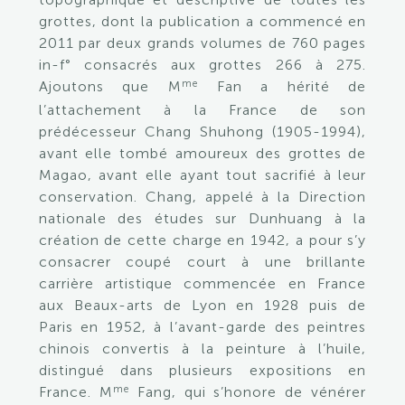
grottes, dont la publication a commencé en
2011 par deux grands volumes de 760 pages
in-f° consacrés aux grottes 266 à 275.
me
Ajoutons que M
Fan a hérité de
l’attachement à la France de son
prédécesseur Chang Shuhong (1905-1994),
avant elle tombé amoureux des grottes de
Magao, avant elle ayant tout sacrifié à leur
conservation. Chang, appelé à la Direction
nationale des études sur Dunhuang à la
création de cette charge en 1942, a pour s’y
consacrer coupé court à une brillante
carrière artistique commencée en France
aux Beaux-arts de Lyon en 1928 puis de
Paris en 1952, à l’avant-garde des peintres
chinois convertis à la peinture à l’huile,
distingué dans plusieurs expositions en
me
France. M
Fang, qui s’honore de vénérer