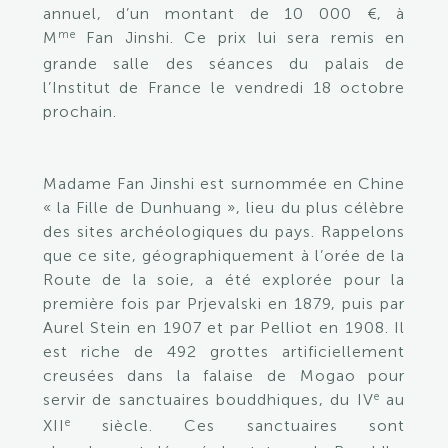
annuel, d’un montant de 10 000 €, à
me
M
Fan Jinshi. Ce prix lui sera remis en
grande salle des séances du palais de
l’Institut de France le vendredi 18 octobre
prochain.
Madame Fan Jinshi est surnommée en Chine
« la Fille de Dunhuang », lieu du plus célèbre
des sites archéologiques du pays. Rappelons
que ce site, géographiquement à l’orée de la
Route de la soie, a été explorée pour la
première fois par Prjevalski en 1879, puis par
Aurel Stein en 1907 et par Pelliot en 1908. Il
est riche de 492 grottes artificiellement
creusées dans la falaise de Mogao pour
e
servir de sanctuaires bouddhiques, du IV
au
e
XII
siècle. Ces sanctuaires sont