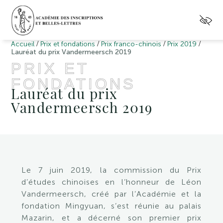
/
/
/
/
Accueil
Prix et fondations
Prix franco-chinois
Prix 2019
Lauréat du prix Vandermeersch 2019
PRIX ET
FONDATIONS
Lauréat du prix
Vandermeersch 2019
Le 7 juin 2019, la commission du Prix
d’études chinoises en l’honneur de Léon
Vandermeersch, créé par l’Académie et la
fondation Mingyuan, s’est réunie au palais
Mazarin, et a décerné son premier prix