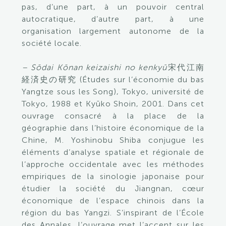
pas, d’une part, à un pouvoir central
autocratique, d’autre part, à une
organisation largement autonome de la
société locale.
– Sōdai Kōnan keizaishi no kenkyū
宋代江南
経済史の研究 (Études sur l’économie du bas
Yangtze sous les Song), Tokyo, université de
Tokyo, 1988 et Kyūko Shoin, 2001. Dans cet
ouvrage consacré à la place de la
géographie dans l’histoire économique de la
Chine, M. Yoshinobu Shiba conjugue les
éléments d’analyse spatiale et régionale de
l’approche occidentale avec les méthodes
empiriques de la sinologie japonaise pour
étudier la société du Jiangnan, cœur
économique de l’espace chinois dans la
région du bas Yangzi. S’inspirant de l’École
des Annales, l’ouvrage met l’accent sur les