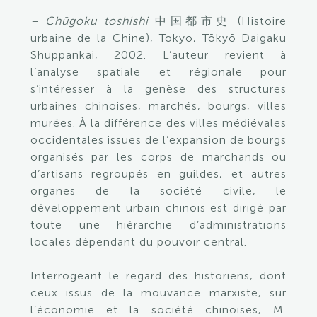
– Chūgoku toshishi
中国都市史 (Histoire
urbaine de la Chine), Tokyo, Tōkyō Daigaku
Shuppankai, 2002. L’auteur revient à
l’analyse spatiale et régionale pour
s’intéresser à la genèse des structures
urbaines chinoises, marchés, bourgs, villes
murées. À la différence des villes médiévales
occidentales issues de l’expansion de bourgs
organisés par les corps de marchands ou
d’artisans regroupés en guildes, et autres
organes de la société civile, le
développement urbain chinois est dirigé par
toute une hiérarchie d’administrations
locales dépendant du pouvoir central.
Interrogeant le regard des historiens, dont
ceux issus de la mouvance marxiste, sur
l’économie et la société chinoises, M.