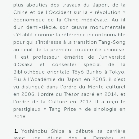
plus abouties des travaux du Japon, de la
Chine et de l’Occident sur la « révolution »
économique de la Chine médiévale. Au fil
d’un demi-siècle, son œuvre monumentale
s’établit comme la référence incontournable
pour qui s’intéresse à la transition Tang-Song
au seuil de la première modernité chinoise.
Il est professeur émérite de l’université
d’Osaka et conseiller spécial de la
Bibliothèque orientale Tōyō Bunko à Tokyo.
Élu à l’Académie du Japon en 2003, il s’est
vu distingué dans l’ordre du Mérite culturel
en 2006, l’ordre du Trésor sacré en 2014, et
l’ordre de la Culture en 2017. Il a reçu le
prestigieux « Tang Prize » de sinologie en
2018.
Yoshinobu Shiba a débuté sa carrière
avec une étude des « Denrées et