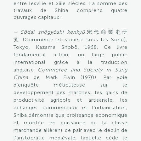
entre lesviiie et xiiie siècles. La somme des
travaux de Shiba comprend quatre
ouvrages capitaux :
– Sōdai shōgyōshi kenkyū
宋代商業史研
究 (Commerce et société sous les Song),
Tokyo, Kazama Shobō, 1968. Ce livre
fondamental atteint un large public
international grâce à la traduction
anglaise
Commerce and Society in Sung
China
de Mark Elvin (1970). Par voie
d’enquête méticuleuse sur le
développement des marchés, les gains de
productivité agricole et artisanale, les
échanges commerciaux et l’urbanisation,
Shiba démontre que croissance économique
et montée en puissance de la classe
marchande allèrent de pair avec le déclin de
l’aristocratie médiévale, laquelle cède le