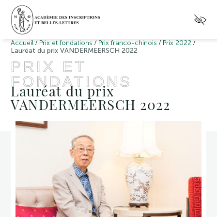
/
/
/
/
Accueil
Prix et fondations
Prix franco-chinois
Prix 2022
Lauréat du prix VANDERMEERSCH 2022
PRIX ET
FONDATIONS
Lauréat du prix
VANDERMEERSCH 2022