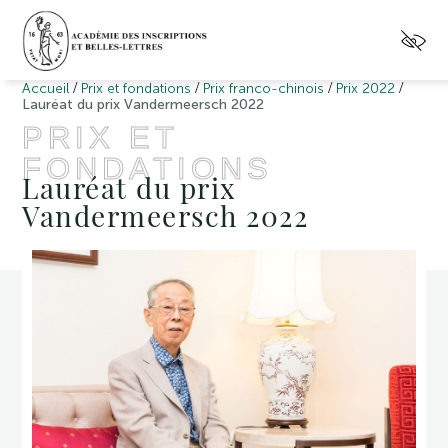
/
/
/
/
Accueil
Prix et fondations
Prix franco-chinois
Prix 2022
Lauréat du prix Vandermeersch 2022
PRIX ET
FONDATIONS
Lauréat du prix
Vandermeersch 2022