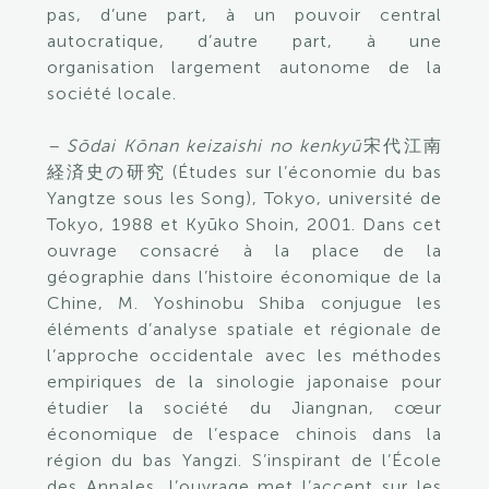
pas, d’une part, à un pouvoir central
autocratique, d’autre part, à une
organisation largement autonome de la
société locale.
– Sōdai Kōnan keizaishi no kenkyū
宋代江南
経済史の研究 (Études sur l’économie du bas
Yangtze sous les Song), Tokyo, université de
Tokyo, 1988 et Kyūko Shoin, 2001. Dans cet
ouvrage consacré à la place de la
géographie dans l’histoire économique de la
Chine, M. Yoshinobu Shiba conjugue les
éléments d’analyse spatiale et régionale de
l’approche occidentale avec les méthodes
empiriques de la sinologie japonaise pour
étudier la société du Jiangnan, cœur
économique de l’espace chinois dans la
région du bas Yangzi. S’inspirant de l’École
des Annales, l’ouvrage met l’accent sur les