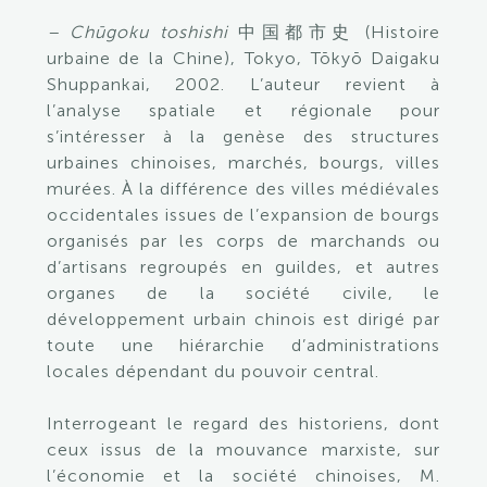
– Chūgoku toshishi
中国都市史 (Histoire
urbaine de la Chine), Tokyo, Tōkyō Daigaku
Shuppankai, 2002. L’auteur revient à
l’analyse spatiale et régionale pour
s’intéresser à la genèse des structures
urbaines chinoises, marchés, bourgs, villes
murées. À la différence des villes médiévales
occidentales issues de l’expansion de bourgs
organisés par les corps de marchands ou
d’artisans regroupés en guildes, et autres
organes de la société civile, le
développement urbain chinois est dirigé par
toute une hiérarchie d’administrations
locales dépendant du pouvoir central.
Interrogeant le regard des historiens, dont
ceux issus de la mouvance marxiste, sur
l’économie et la société chinoises, M.