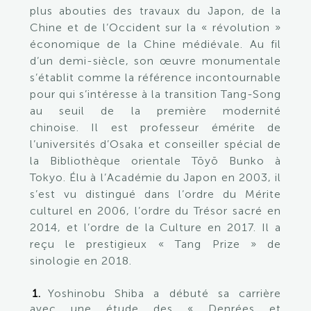
plus abouties des travaux du Japon, de la
Chine et de l’Occident sur la « révolution »
économique de la Chine médiévale. Au fil
d’un demi-siècle, son œuvre monumentale
s’établit comme la référence incontournable
pour qui s’intéresse à la transition Tang-Song
au seuil de la première modernité
chinoise. Il est professeur émérite de
l’universités d’Osaka et conseiller spécial de
la Bibliothèque orientale Tōyō Bunko à
Tokyo. Élu à l’Académie du Japon en 2003, il
s’est vu distingué dans l’ordre du Mérite
culturel en 2006, l’ordre du Trésor sacré en
2014, et l’ordre de la Culture en 2017. Il a
reçu le prestigieux « Tang Prize » de
sinologie en 2018.
Yoshinobu Shiba a débuté sa carrière
avec une étude des « Denrées et