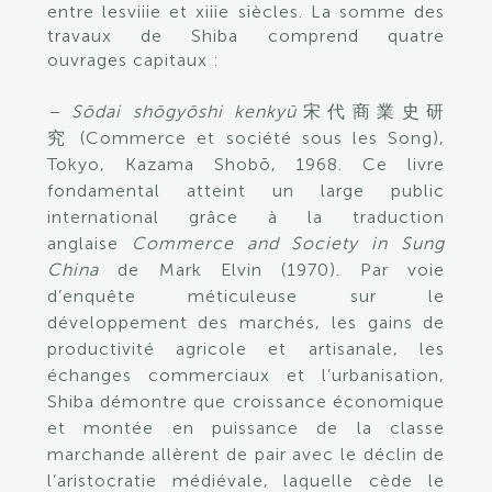
entre lesviiie et xiiie siècles. La somme des
travaux de Shiba comprend quatre
ouvrages capitaux :
– Sōdai shōgyōshi kenkyū
宋代商業史研
究 (Commerce et société sous les Song),
Tokyo, Kazama Shobō, 1968. Ce livre
fondamental atteint un large public
international grâce à la traduction
anglaise
Commerce and Society in Sung
China
de Mark Elvin (1970). Par voie
d’enquête méticuleuse sur le
développement des marchés, les gains de
productivité agricole et artisanale, les
échanges commerciaux et l’urbanisation,
Shiba démontre que croissance économique
et montée en puissance de la classe
marchande allèrent de pair avec le déclin de
l’aristocratie médiévale, laquelle cède le