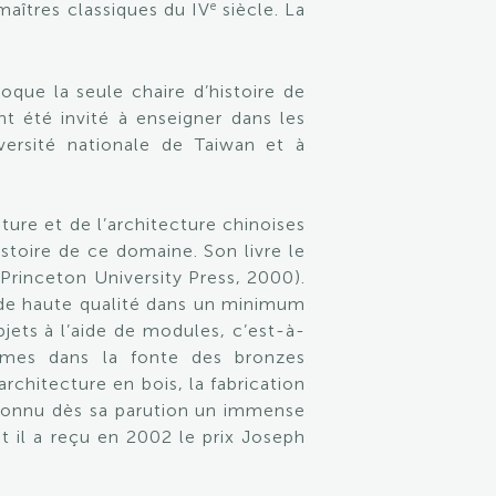
e
maîtres classiques du IV
siècle. La
que la seule chaire d’histoire de
nt été invité à enseigner dans les
versité nationale de Taiwan et à
nture et de l’architecture chinoises
histoire de ce domaine. Son livre le
Princeton University Press, 2000).
 de haute qualité dans un minimum
ets à l’aide de modules, c’est-à-
tèmes dans la fonte des bronzes
rchitecture en bois, la fabrication
a connu dès sa parution un immense
t il a reçu en 2002 le prix Joseph