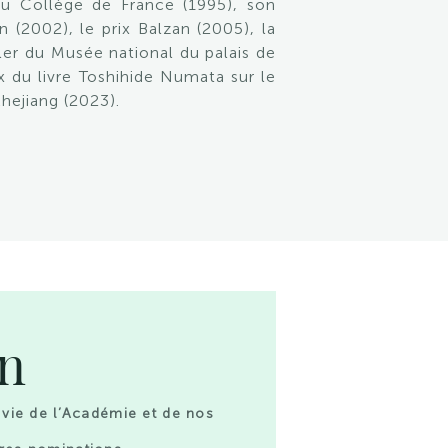
du Collège de France (1995), son
(2002), le prix Balzan (2005), la
er du Musée national du palais de
x du livre Toshihide Numata sur le
hejiang (2023).
on
 vie de l’Académie et de nos