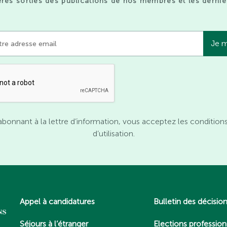
res sorties des publications de nos membres et les derniè
abonnant à la lettre d’information, vous acceptez les condition
d’utilisation.
Appel à candidatures
Bulletin des décisio
Séjours à l’étranger
Elections profession