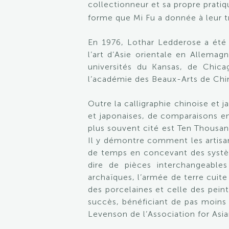
collectionneur et sa propre pratiq
forme que Mi Fu a donnée à leur tra
En 1976, Lothar Ledderose a été 
l’art d’Asie orientale en Allemag
universités du Kansas, de Chica
l’académie des Beaux-Arts de Ch
Outre la calligraphie chinoise et j
et japonaises, de comparaisons entr
plus souvent cité est Ten Thousan
Il y démontre comment les artisa
de temps en concevant des systèm
dire de pièces interchangeable
archaïques, l’armée de terre cuite
des porcelaines et celle des pein
succès, bénéficiant de pas moins 
Levenson de l’Association for Asia