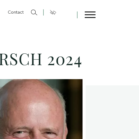
n
Contact
Fermer
ERSCH 2024