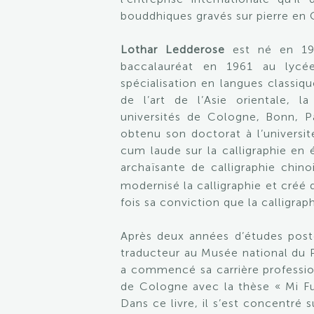
bouddhiques gravés sur pierre en 
Lothar Ledderose
est né en 194
baccalauréat en 1961 au lycé
spécialisation en langues classiques
de l’art de l’Asie orientale, l
universités de Cologne, Bonn, Pa
obtenu son doctorat à l’univers
cum laude sur la calligraphie en 
archaïsante de calligraphie chino
modernisé la calligraphie et créé
fois sa conviction que la calligrap
Après deux années d’études post
traducteur au Musée national du P
a commencé sa carrière profession
de Cologne avec la thèse « Mi Fu e
Dans ce livre, il s’est concentré 