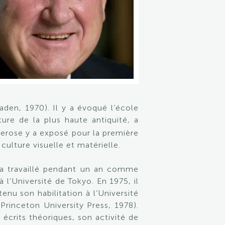
aden, 1970). Il y a évoqué l’école
ture de la plus haute antiquité, a
derose y a exposé pour la première
culture visuelle et matérielle.
 a travaillé pendant un an comme
l’Université de Tokyo. En 1975, il
nu son habilitation à l’Université
(Princeton University Press, 1978).
 écrits théoriques, son activité de