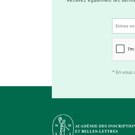
Recevez également les derniè
* En vous 