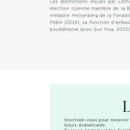
Les distinctions reçues par Lot
élection comme membre de la Brit
médaille Heisenberg de la Fondat
Pékin (2014), sa fonction d’ambas
bouddhisme (avec Sun Hua, 2015), l
L
Inscrivez-vous pour recevoir 
futurs événements.