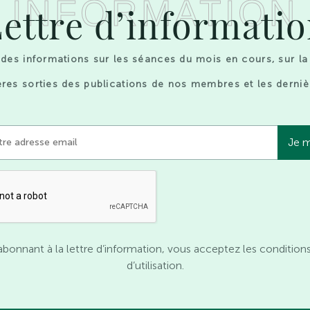
INFORMATION
ettre d’informati
des informations sur les séances du mois en cours, sur la
res sorties des publications de nos membres et les derniè
abonnant à la lettre d’information, vous acceptez les condition
d’utilisation.