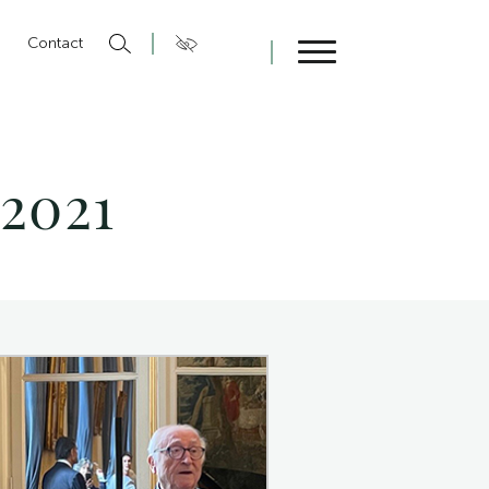
n
Contact
Fermer
 2021