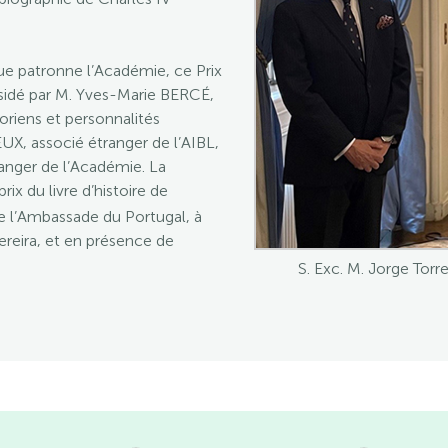
que patronne l’Académie, ce Prix
résidé par M. Yves-Marie BERCÉ,
toriens et personnalités
, associé étranger de l’AIBL,
anger de l’Académie. La
prix du livre d’histoire de
de l’Ambassade du Portugal, à
Pereira, et en présence de
S. Exc. M. Jorge Torr