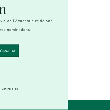
on
 vie de l’Académie et de nos
res nominations.
s générales