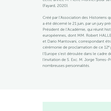
(Fayard, 2020).
Créé par l’Association des Historiens 
a été décerné le 21 juin, par un jury p
Président de l’Académie, qui réunit his
européennes, dont MM. Robert HALLEUX
et Dario Mantovani, correspondant étr
e
cérémonie de proclamation de ce 12
l’Europe s’est déroulée dans le cadre 
l’invitation de S. Exc. M. Jorge Torres-
nombreuses personnalités.