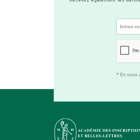
Recevez également les derniè
* En vous 