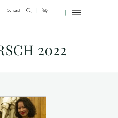
n
Contact
Fermer
RSCH 2022