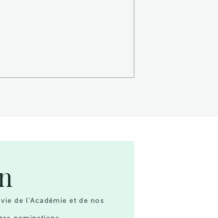
on
 vie de l’Académie et de nos