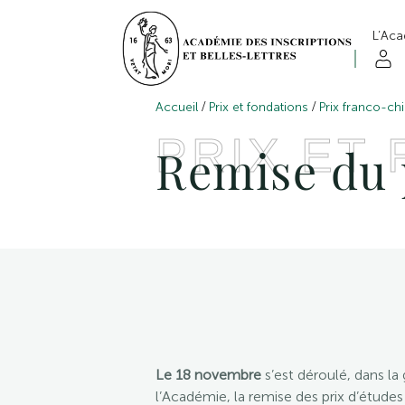
L’Ac
/
/
Accueil
Prix et fondations
Prix franco-ch
PRIX ET
Remise du
Le 18 novembre
s’est déroulé, dans la
l’Académie, la remise des prix d’étude