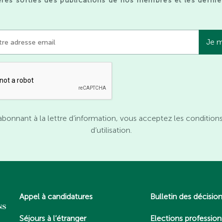
res sorties des publications de nos membres et les derniè
abonnant à la lettre d’information, vous acceptez les condition
d’utilisation.
Appel à candidatures
Bulletin des décisio
Séjours à l’étranger
Elections profession