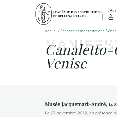
L’Ac
/
/
Accueil
Séances et manifestations
Visit
MANIFES
Canaletto-
Venise
Musée Jacquemart-André, 14 se
Le 27 novembre 2012, en présence d