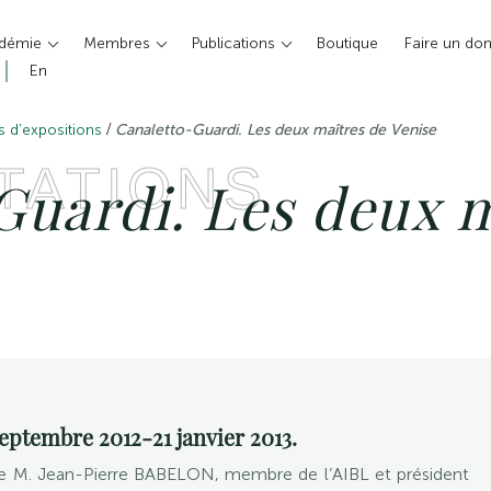
adémie
Membres
Publications
Boutique
Faire un do
En
/
es d’expositions
Canaletto-Guardi. Les deux maîtres de Venise
TATIONS
Guardi. Les deux m
ptembre 2012-21 janvier 2013.
e M. Jean-Pierre BABELON, membre de l’AIBL et président