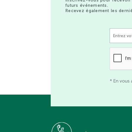
Inscrivez-vous pour recevoir 
futurs événements.
Recevez également les derniè
* En vous 