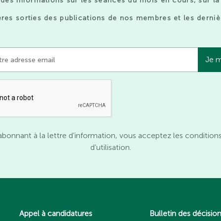
des informations sur les séances du mois en cours, sur la
res sorties des publications de nos membres et les derniè
abonnant à la lettre d’information, vous acceptez les condition
d’utilisation.
Appel à candidatures
Bulletin des décisio