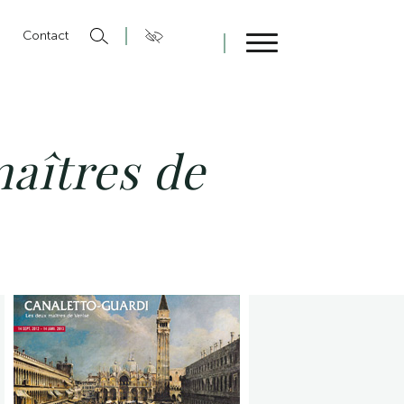
n
Contact
Fermer
aîtres de