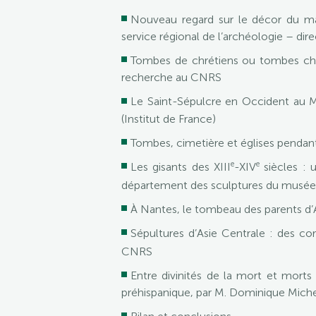
Nouveau regard sur le décor du ma
service régional de l’archéologie – dir
Tombes de chrétiens ou tombes chrét
recherche au CNRS
Le Saint-Sépulcre en Occident au M
(Institut de France)
Tombes, cimetière et églises pendant 
e
e
Les gisants des XIII
-XIV
siècles : 
département des sculptures du musée
À Nantes, le tombeau des parents d’
Sépultures d’Asie Centrale : des cor
CNRS
Entre divinités de la mort et morts
préhispanique, par M. Dominique Michel