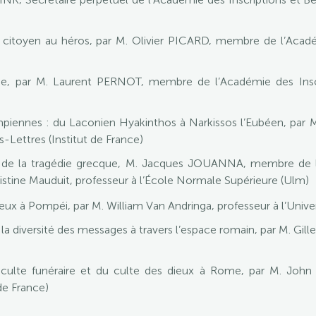
 citoyen au héros, par M. Olivier PICARD, membre de l’Académ
e, par M. Laurent PERNOT, membre de l’Académie des Inscrip
mpiennes : du Laconien Hyakinthos à Narkissos l’Eubéen, par
s-Lettres (Institut de France)
e de la tragédie grecque, M. Jacques JOUANNA, membre de l’
stine Mauduit, professeur à l’École Normale Supérieure (Ulm)
eux à Pompéi, par M. William Van Andringa, professeur à l’Univer
 diversité des messages à travers l’espace romain, par M. Gilles
 culte funéraire et du culte des dieux à Rome, par M. Jo
 de France)