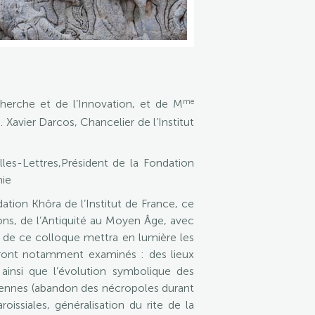
me
cherche et de l’Innovation, et de M
Xavier Darcos, Chancelier de l’Institut
les-Lettres,Président de la Fondation
ie
ion Khôra de l’Institut de France, ce
ions, de l’Antiquité au Moyen Âge, avec
ue de ce colloque mettra en lumière les
 seront notamment examinés : des lieux
ainsi que l’évolution symbolique des
étiennes (abandon des nécropoles durant
issiales, généralisation du rite de la