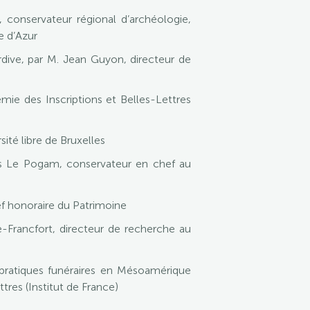
conservateur régional d’archéologie,
e d’Azur
rdive, par M. Jean Guyon, directeur de
ie des Inscriptions et Belles-Lettres
ité libre de Bruxelles
ves Le Pogam, conservateur en chef au
f honoraire du Patrimoine
Francfort, directeur de recherche au
s pratiques funéraires en Mésoamérique
res (Institut de France)