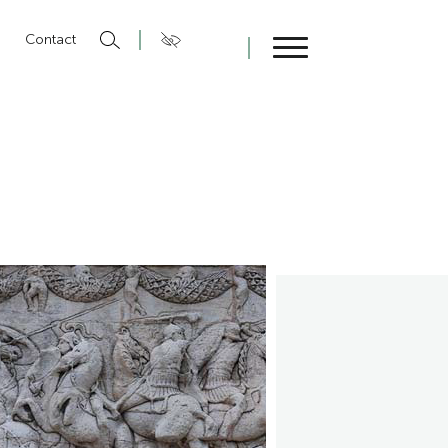
n
Contact
Fermer