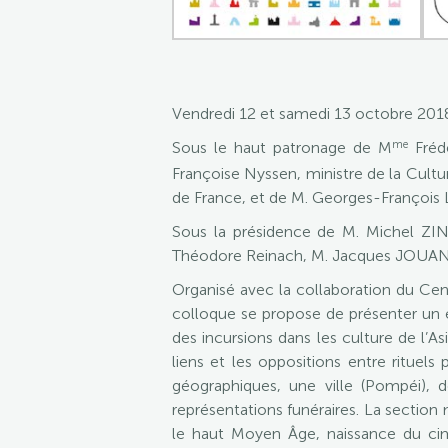
Vendredi 12 et samedi 13 octobre 2018
me
Sous le haut patronage de M
Frédé
Françoise Nyssen, ministre de la Cultu
de France, et de M. Georges-François 
Sous la présidence de M. Michel ZINK
Théodore Reinach, M. Jacques JOUA
Organisé avec la collaboration du Ce
colloque se propose de présenter un ét
des incursions dans les culture de l’A
liens et les oppositions entre rituel
géographiques, une ville (Pompéi), 
représentations funéraires. La section
le haut Moyen Âge, naissance du cimet