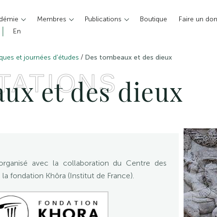
adémie
Membres
Publications
Boutique
Faire un do
En
/
ques et journées d'études
Des tombeaux et des dieux
TATIONS
ux et des dieux
organisé avec la collaboration du Centre des
a fondation Khôra (Institut de France).