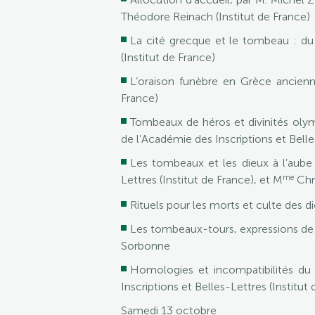
Théodore Reinach (Institut de France)
La cité grecque et le tombeau : du
(Institut de France)
L’oraison funèbre en Grèce ancienn
France)
Tombeaux de héros et divinités oly
de l’Académie des Inscriptions et Belle
Les tombeaux et les dieux à l’aub
me
Lettres (Institut de France), et M
Chri
Rituels pour les morts et culte des di
Les tombeaux-tours, expressions de la
Sorbonne
Homologies et incompatibilités du
Inscriptions et Belles-Lettres (Institut
Samedi 13 octobre