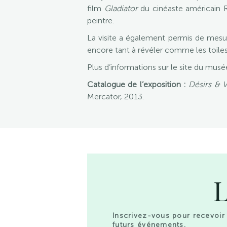
film
Gladiator
du cinéaste américain Ri
peintre.
La visite a également permis de mesure
encore tant à révéler comme les toile
Plus d’informations sur le site du m
Catalogue de l’exposition :
Désirs & V
Mercator, 2013.
L
Inscrivez-vous pour recevoir 
futurs événements.