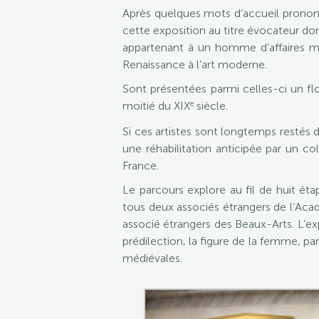
Après quelques mots d’accueil prononc
cette exposition au titre évocateur d
appartenant à un homme d’affaires me
Renaissance à l’art moderne.
Sont présentées parmi celles-ci un fl
e
moitié du XIX
siècle.
Si ces artistes sont longtemps restés d
une réhabilitation anticipée par un c
France.
Le parcours explore au fil de huit ét
tous deux associés étrangers de l’Aca
associé étrangers des Beaux-Arts. L’exp
prédilection, la figure de la femme, p
médiévales.