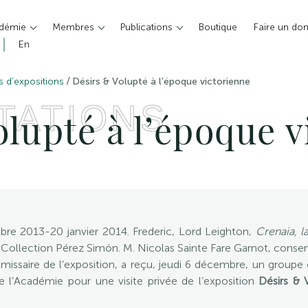
adémie
Membres
Publications
Boutique
Faire un do
En
/
es d’expositions
Désirs & Volupté à l’époque victorienne
TATIONS
lupté à l’époque v
e 2013-20 janvier 2014. Frederic, Lord Leighton,
Crenaia, 
80, Collection Pérez Simón. M. Nicolas Sainte Fare Garnot, conse
saire de l’exposition, a reçu, jeudi 6 décembre, un groupe 
l’Académie pour une visite privée de l’exposition
Désirs & 