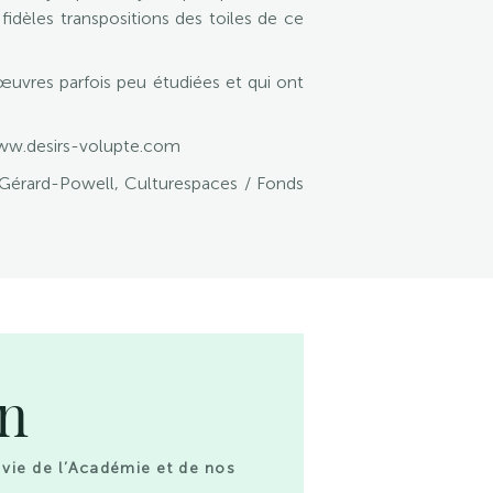
fidèles transpositions des toiles de ce
 œuvres parfois peu étudiées et qui ont
www.desirs-volupte.com
 Gérard-Powell, Culturespaces / Fonds
on
 vie de l’Académie et de nos