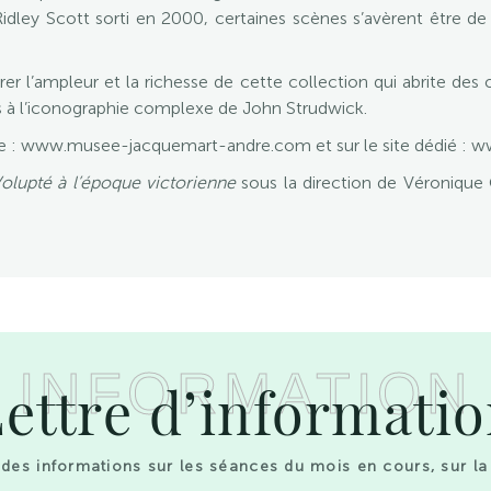
dley Scott sorti en 2000, certaines scènes s’avèrent être de 
r l’ampleur et la richesse de cette collection qui abrite des
s à l’iconographie complexe de John Strudwick.
usée : www.musee-jacquemart-andre.com et sur le site dédié : 
olupté à l’époque victorienne
sous la direction de Véronique
INFORMATION
ettre d’informati
des informations sur les séances du mois en cours, sur la