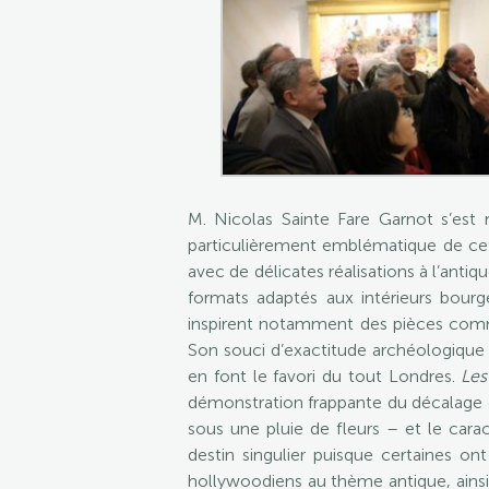
M. Nicolas Sainte Fare Garnot s’est
particulièrement emblématique de cet
avec de délicates réalisations à l’anti
formats adaptés aux intérieurs bourg
inspirent notamment des pièces c
Son souci d’exactitude archéologique a
en font le favori du tout Londres.
Les
démonstration frappante du décalage e
sous une pluie de fleurs – et le ca
destin singulier puisque certaines on
hollywoodiens au thème antique, ainsi i