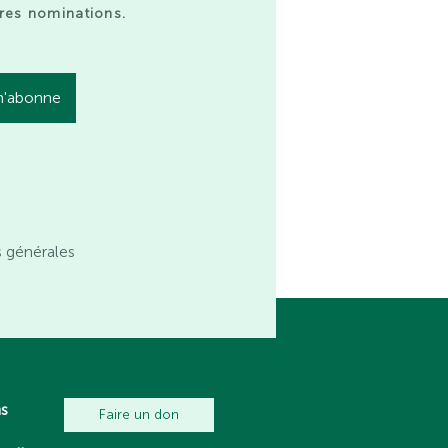
res nominations.
s générales
ns
Faire un don