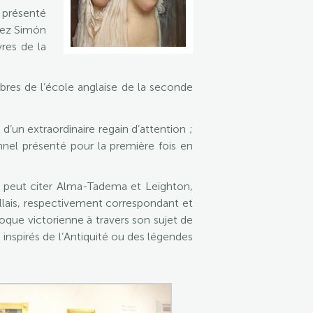
 présenté
érez Simón
res de la
bres de l’école anglaise de la seconde
d’un extraordinaire regain d’attention ;
nnel présenté pour la première fois en
on peut citer Alma-Tadema et Leighton,
llais, respectivement correspondant et
poque victorienne à travers son sujet de
inspirés de l’Antiquité ou des légendes