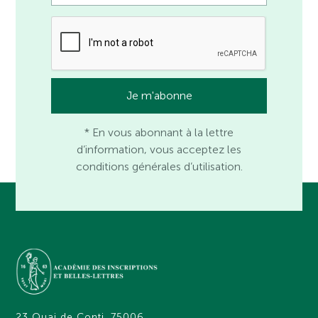
* En vous abonnant à la lettre
d’information, vous acceptez les
conditions générales d’utilisation.
23 Quai de Conti, 75006