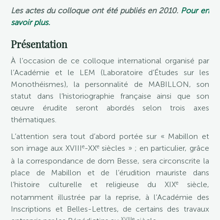
Les actes du colloque ont été publiés en 2010.
Pour en
savoir plus.
Présentation
À l’occasion de ce colloque international organisé par
l’Académie et le LEM (Laboratoire d’Études sur les
Monothéismes), la personnalité de MABILLON, son
statut dans l’historiographie française ainsi que son
œuvre érudite seront abordés selon trois axes
thématiques.
L’attention sera tout d’abord portée sur « Mabillon et
e
e
son image aux XVIII
-XX
siècles » ; en particulier, grâce
à la correspondance de dom Besse, sera circonscrite la
place de Mabillon et de l’érudition mauriste dans
e
l’histoire culturelle et religieuse du XIX
siècle,
notamment illustrée par la reprise, à l’Académie des
Inscriptions et Belles-Lettres, de certains des travaux
XVIIIe