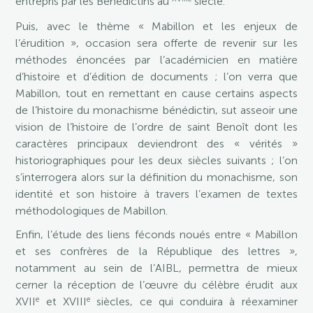
entrepris par les Bénédictins au
siècle.
Puis, avec le thème « Mabillon et les enjeux de
l’érudition », occasion sera offerte de revenir sur les
méthodes énoncées par l’académicien en matière
d’histoire et d’édition de documents ; l’on verra que
Mabillon, tout en remettant en cause certains aspects
de l’histoire du monachisme bénédictin, sut asseoir une
vision de l’histoire de l’ordre de saint Benoît dont les
caractères principaux deviendront des « vérités »
historiographiques pour les deux siècles suivants ; l’on
s’interrogera alors sur la définition du monachisme, son
identité et son histoire à travers l’examen de textes
méthodologiques de Mabillon.
Enfin, l’étude des liens féconds noués entre « Mabillon
et ses confrères de la République des lettres »,
notamment au sein de l’AIBL, permettra de mieux
cerner la réception de l’œuvre du célèbre érudit aux
e
e
XVII
et XVIII
siècles, ce qui conduira à réexaminer